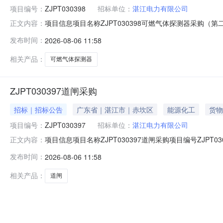
项目编号：
ZJPT030398
招标单位：
湛江电力有限公司
项目信息项目名称ZJPT030398可燃气体探测器采购（
正文内容：
ZJPT030398可燃气体探测器采购（第二次）公告发布媒体广东
发布时间：
2026-08-06 11:58
单.doc湛江电力有限公司《采购管理》对供方履约情况考评条款2
相关产品：
可燃气体探测器
ZJPT030397道闸采购
招标｜招标公告
广东省｜湛江市｜赤坎区
能源化工
货物
项目编号：
ZJPT030397
招标单位：
湛江电力有限公司
项目信息项目名称ZJPT030397道闸采购项目编号ZJP
正文内容：
发布媒体广东能源商务网公告开始时间2026-08-0611:19:
发布时间：
2026-08-06 11:58
湛江电力有限公司《采购管理》对供方履约情况考评条款202601
相关产品：
道闸