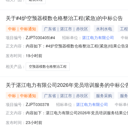
关于#4炉空预器模数仓格整治工程(紧急)的中标公告
中标｜中标通知
广东省｜湛江市｜赤坎区
水利水电
工程
项目编号：
ZJPT030405)#4
招标单位：
湛江电力有限公司
中
内容如下：#4炉空预器模数仓格整治工程(紧急)结果公告湛江
正文内容：
公示如下：中标人：湛江市信达电力设备有限公司中标价为(元)：3
发布时间：
19小时前
相关产品：
空预器模数仓格整治工程
关于湛江电力有限公司2026年党员培训服务的中标公
中标｜中标通知
广东省｜湛江市｜赤坎区
服务采购
服务
项目编号：
ZJPT030378
招标单位：
湛江电力有限公司
中标单
内容如下：湛江电力有限公司2026年党员培训服务结果公告
正文内容：
将结果公示如下：中标人：广东粤电粤华综合能源有限公司中标价为
发布时间：
23小时前