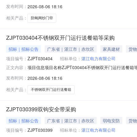
网纱门帘采购公告发布媒体广东能源商务网公告开始时间2026-08
发布时间：
2026-08-06 18:16
单.doc食堂门帘采购计划单.xlsx湛江电力有限公司《采购管
相关产品：
防蝇网纱门帘
ZJPT030404不锈钢双开门运行送餐箱等采购
招标｜招标公告
广东省｜湛江市｜赤坎区
家具建材
货物
项目编号：
ZJPT030404
招标单位：
湛江电力有限公司
项目信息项目名称ZJPT030404不锈钢双开门运行送餐
正文内容：
ZJPT030404不锈钢双开门运行送餐箱等采购公告发布媒体广东能
发布时间：
2026-08-06 18:16
运行送餐箱等采购参考图片.docxZJPT030404不锈钢
相关产品：
不锈钢双开门运行送餐箱
ZJPT030399双钩安全带采购
招标｜招标公告
广东省｜湛江市｜赤坎区
弱电安防
货物
项目编号：
ZJPT030399
招标单位：
湛江电力有限公司