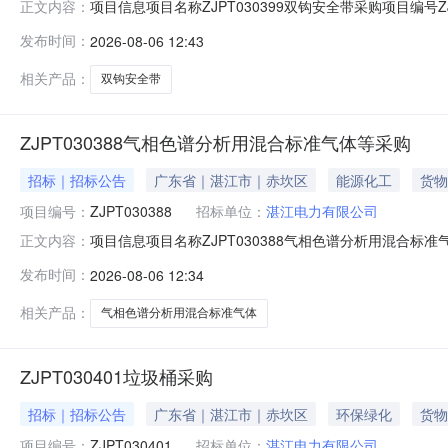
项目信息项目名称ZJPT030399双钩安全带采购项目编号
正文内容：
全带采购公告发布媒体广东能源商务网公告开始时间2026-08-061
发布时间：
2026-08-06 12:43
电力有限公司《采购管理》对供方履约情况考评条款2026012
相关产品：
双钩安全带
ZJPT030388气相色谱分析用混合标准气体等采购
招标｜招标公告
广东省｜湛江市｜赤坎区
能源化工
货物
项目编号：
ZJPT030388
招标单位：
湛江电力有限公司
项目信息项目名称ZJPT030388气相色谱分析用混合标
正文内容：
ZJPT030388气相色谱分析用混合标准气体等采购公告发布媒体
发布时间：
2026-08-06 12:34
单.doc技术响应表（气相色谱分析用混合标准气体等采购）.
相关产品：
气相色谱分析用混合标准气体
ZJPT030401垃圾桶采购
招标｜招标公告
广东省｜湛江市｜赤坎区
环保绿化
货物
项目编号：
ZJPT030401
招标单位：
湛江电力有限公司