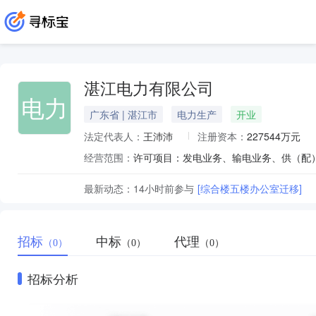
湛江电力有限公司
电力
广东省 | 湛江市
电力生产
开业
法定代表人：
王沛沛
注册资本：
227544万元
经营范围：
最新动态：
14小时前
参与
[综合楼五楼办公室迁移]
招标
中标
代理
（0）
（0）
（0）
招标分析