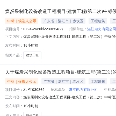
煤炭采制化设备改造工程项目-建筑工程(第二次)中标
中标｜候选人公示
广东省｜湛江市｜赤坎区
工程建筑
工
项目编号：
0724-2620N2233224(2)
招标单位：
湛江电力有限公
煤炭采制化设备改造工程项目-建筑工程（第二次）中标候选人公
正文内容：
他方式中标候选人公示一、公示内容国义招标股份有限公司
发布时间：
18小时前
程（第二次）（招标编号：0724-2620N2233224
相关产品：
建筑工程
关于煤炭采制化设备改造工程项目-建筑工程(第二次)
中标｜候选人公示
广东省｜湛江市｜赤坎区
工程建筑
工
项目编号：
ZJPT030365
招标单位：
湛江电力有限公司
中标单
煤炭采制化设备改造工程项目-建筑工程（第二次）中标候选
正文内容：
中标候选人信息第一中标候选人名称：深圳中壹建设（集团）
发布时间：
19小时前
4000816.82元，工期/交货期：120天二、其他公示内
相关产品：
建筑工程