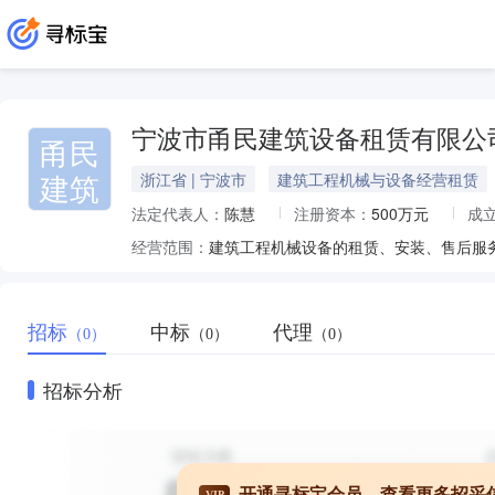
宁波市甬民建筑设备租赁有限公
甬民
建筑
浙江省 | 宁波市
建筑工程机械与设备经营租赁
法定代表人：
陈慧
注册资本：
500万元
成
经营范围：
招标
中标
代理
（0）
（0）
（0）
招标分析
开通寻标宝会员，查看更多招采
VIP