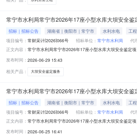
常宁市水利局常宁市2026年17座小型水库大坝安全
招标｜招标公告
湖南省｜衡阳市｜常宁市
水利水电
工程
项目编号：
常财采计[2026]066号
招标单位：
常宁市水利局
代
常宁市水利局常宁市2026年17座小型水库大坝安全鉴定项
正文内容：
25日常宁市水利局的常宁市2026年17座小型水库大坝
发布时间：
2026-06-29 15:43
安全鉴定项目2、政府采购计划编号：常财采计[2026]066号3、
相关产品：
大坝安全鉴定服务
常宁市水利局常宁市2026年17座小型水库大坝安全
招标｜招标公告
湖南省｜衡阳市｜常宁市
水利水电
工程
项目编号：
常财采计[2026]066号
招标单位：
常宁市水利局
代
常宁市水利局常宁市2026年17座小型水库大坝安全鉴定项
正文内容：
现邀请合格投标人参加投标。一、采购项目基本信息1、采购项
发布时间：
2026-06-25 16:41
号：1000042776-20260624-114、采购项目预