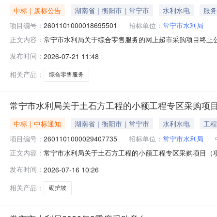
中标｜废标公告
湖南省｜衡阳市｜常宁市
水利水电
服务
项目编号：
2601101000018695501
招标单位：
常宁市水利局
常宁市水利局关于综合零售服务的网上超市采购项目终止
正文内容：
编号：2601101000018695501四、采购组织
发布时间：
2026-07-21 11:48
不需要采购八、其他事项：https://hunan.zcygov.cn
相关产品：
综合零售服务
常宁市水利局关于土石方工程的小额工程专区采购项
中标｜中标通知
湖南省｜衡阳市｜常宁市
水利水电
工程
项目编号：
2601101000029407735
招标单位：
常宁市水利局
常宁市水利局关于土石方工程的小额工程专区采购项目（项目编
正文内容：
石方工程的小额工程专区采购项目项目编号：260110100
发布时间：
2026-07-16 10:26
信息采购单位名称：常宁市水利局采购单位地址：湖南省常宁
相关产品：
砌护坡