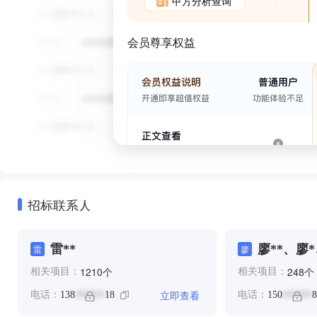
甲方分析查询
会员尊享权益
招标联系人
雷**
廖**、廖*
雷
廖
个
个
1210
248
相关项目：
相关项目：
立即查看
电话：
138
18
电话：
150
8
******
******