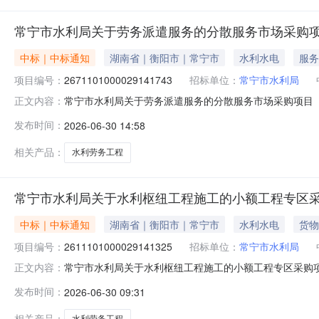
常宁市水利局关于劳务派遣服务的分散服务市场采购
中标｜中标通知
湖南省｜衡阳市｜常宁市
水利水电
服务
项目编号：
2671101000029141743
招标单位：
常宁市水利局
常宁市水利局关于劳务派遣服务的分散服务市场采购项目（项目
正文内容：
劳务派遣服务的分散服务市场采购项目项目编号：2671101
发布时间：
2026-06-30 14:58
单位信息采购单位名称：常宁市水利局采购单位地址：湖南省
相关产品：
水利劳务工程
常宁市水利局关于水利枢纽工程施工的小额工程专区
中标｜中标通知
湖南省｜衡阳市｜常宁市
水利水电
货物
项目编号：
2611101000029141325
招标单位：
常宁市水利局
常宁市水利局关于水利枢纽工程施工的小额工程专区采购项目（
正文内容：
关于水利枢纽工程施工的小额工程专区采购项目项目编号：261
发布时间：
2026-06-30 09:31
二、采购单位信息采购单位名称：常宁市水利局采购单位地址
相关产品：
水利劳务工程