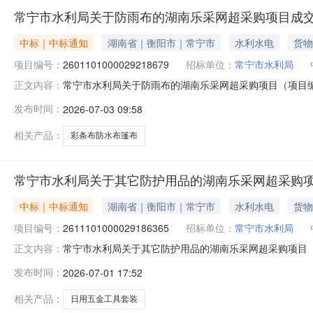
常宁市水利局关于防雨布的湖南乐采网超采购项目成
中标｜中标通知
湖南省｜衡阳市｜常宁市
水利水电
货物
项目编号：
2601101000029218679
招标单位：
常宁市水利局
常宁市水利局关于防雨布的湖南乐采网超采购项目（项目编号:
正文内容：
的湖南乐采网超采购项目项目编号：2601101000029
发布时间：
2026-07-03 09:58
单位名称：常宁市水利局采购单位地址：湖南省常宁市培元办事
相关产品：
彩条布防水布篷布
常宁市水利局关于其它防护用品的湖南乐采网超采购
中标｜中标通知
湖南省｜衡阳市｜常宁市
水利水电
货物
项目编号：
2611101000029186365
招标单位：
常宁市水利局
常宁市水利局关于其它防护用品的湖南乐采网超采购项目（项目
正文内容：
其它防护用品的湖南乐采网超采购项目项目编号：2611101
发布时间：
2026-07-01 17:52
单位信息采购单位名称：常宁市水利局采购单位地址：湖南省
相关产品：
日用五金工具套装