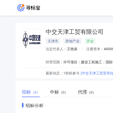
中交天津工贸有限公司
天津市
房地产业
开业
法定代表人：
王艳泉
注册资本：
400
经营范围：
最新动态：
1秒前
参与
[中交天津工贸安哥拉
招标
中标
代理
（0）
（0）
（0）
招标分析