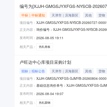
编号为[XJJH-GMGSJYXFGS-NYSCB-2026
中标｜中标通知
天津市｜滨海新区
其他
货物
项目编号：
XJJH-GMGSJYXFGS-NYSCB-20260727-0000
询价编号：XJJH-GMGSJYXFGS-NYSCB-
正文内容：
关于天津港航安装南港项目热轧卷板询价的询价单XJJH
发布时间：
2026-08-05 19:11
系，安排后续签约送货事宜，感谢大家的支持！
相关产品：
热轧卷板
卢旺达中心库项目采购计划
招标｜招标公告
天津市｜滨海新区
其他
货物
项目编号：
XJJH-GMGSJYXFGS-GJMYB-20260804-0000
基础信息询价单号：XJJH-GMGSJYXFGS-G
正文内容：
0417:04:17截止时间：2026-08-0800:
发布时间：
2026-08-04 19:07
补充说明：产品信息序号产品名称件长（米）可
相关产品：
热轧圆钢