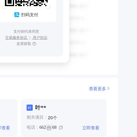
扫码支付
支付则代表同意
交易服务协议
｜
用户协议
发票获取
查看更多
叶**
叶
个
20
相关项目：
即查看
立即查看
电话：
662
68
***