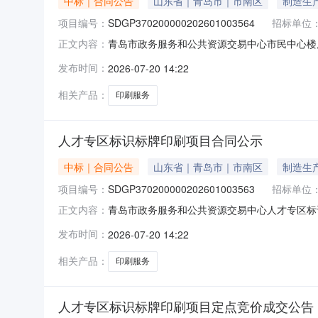
中标｜合同公告
山东省｜青岛市｜市南区
制造生
项目编号：
SDGP370200000202601003564
招标单位
青岛市政务服务和公共资源交易中心市民中心楼层索
正文内容：
码：SDGP370200000202601003
发布时间：
2026-07-20 14:22
式：66209895供应商（乙方）：青岛熙城文
相关产品：
印刷服务
人才专区标识标牌印刷项目合同公示
中标｜合同公告
山东省｜青岛市｜市南区
制造生
项目编号：
SDGP370200000202601003563
招标单位
青岛市政务服务和公共资源交易中心人才专区标识标
正文内容：
码：SDGP370200000202601003
发布时间：
2026-07-20 14:22
式：66209895供应商（乙方）：青岛熙城文
相关产品：
印刷服务
人才专区标识标牌印刷项目定点竞价成交公告