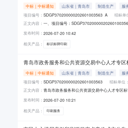
中标｜中标通知
山东省｜青岛市
制造生产
服
项目编号：
SDGP370200000202601003563_A
招标单
一、项目编号：SDGP3702000002026
正文内容：
址：山东省-青岛市-市南区-青岛市市南区闽江路四
发布时间：
2026-07-20 10:42
审，报价有效的供应商为3家，报价情况如下：供应商
相关产品：
标识标牌印刷
青岛市政务服务和公共资源交易中心人才专区
中标｜中标通知
山东省｜青岛市
制造生产
服
项目编号：
SDGP370200000202601003563
招标单位
青岛市政务服务和公共资源交易中心人才专区标识标牌
正文内容：
三、采购人：青岛市政务服务和公共资源交易中心四
发布时间：
2026-07-20 10:21
采购数量成交金额AC23090199其他印刷服务
相关产品：
印刷服务