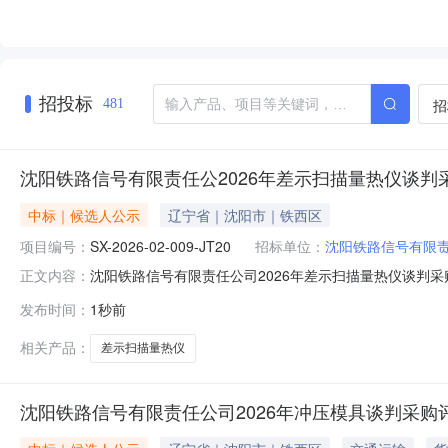
招投标
招
481
沈阳铁路信号有限责任公2026年差示扫描量热仪谈判
中标｜候选人公示
辽宁省｜沈阳市｜铁西区
项目编号：
SX-2026-02-009-JT20
招标单位：
沈阳铁路信号有限
沈阳铁路信号有限责任公司2026年差示扫描量热仪谈判采购评
正文内容：
JT20）的评审工作已经结束，谈判小组经评审推荐了本项
发布时间：
1秒前
推荐名次01包差示扫描量热仪北京神州技测科技有限公司
害关系人
相关产品：
差示扫描量热仪
沈阳铁路信号有限责任公司2026年冲压模具谈判采购