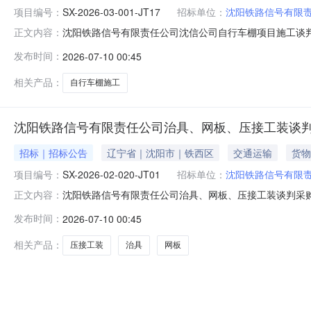
项目编号：
SX-2026-03-001-JT17
招标单位：
沈阳铁路信号有限
沈阳铁路信号有限责任公司沈信公司自行车棚项目施工谈判采购
正文内容：
有限责任公司自行车棚项目施工服务谈判采购，欢迎符合
发布时间：
2026-07-10 00:45
信号有限责任公司批准，采购资金为企业全额自筹资金，采
责任公司自行车棚项目
相关产品：
自行车棚施工
沈阳铁路信号有限责任公司治具、网板、压接工装谈
招标｜招标公告
辽宁省｜沈阳市｜铁西区
交通运输
货物
项目编号：
SX-2026-02-020-JT01
招标单位：
沈阳铁路信号有限
沈阳铁路信号有限责任公司治具、网板、压接工装谈判采购公告
正文内容：
责任公司治具、网板、压接工装谈判采购已具备采购条件，
发布时间：
2026-07-10 00:45
装谈判采购1.2采购人：沈阳铁路信号有限责任公司1.3
目概况：本项
相关产品：
压接工装
治具
网板