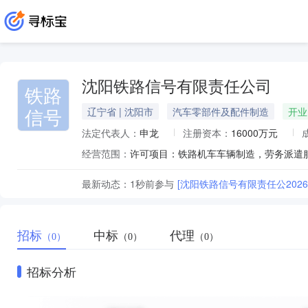
沈阳铁路信号有限责任公司
铁路
信号
辽宁省 | 沈阳市
汽车零部件及配件制造
开业
法定代表人：
申龙
注册资本：
16000万元
经营范围：
最新动态：
1秒前
参与
[沈阳铁路信号有限责任公202
招标
中标
代理
（0）
（0）
（0）
招标分析