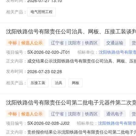
发布时间：
2026-07-27 13:10
相关产品：
电气照明工程
沈阳铁路信号有限责任公司治具、网板、压接工装谈
中标｜候选人公示
辽宁省｜沈阳市｜铁西区
交通运输
货
项目编号：
SX-2026-02-020-JT01
招标单位：
沈阳铁路信号有限
成交结果公示沈阳铁路信号有限责任公司治具、网板、压接工装
正文内容：
将成交候选人情况予以公示（公示时间从2026年07月23
发布时间：
2026-07-23 02:28
浩晟金属制品有限公司2供应商或者其他利害关系人对成
地址、联系人
相关产品：
压接工装
治具
网板
沈阳铁路信号有限责任公司第二批电子元器件第二次
中标｜候选人公示
辽宁省｜沈阳市｜铁西区
通讯电子
货
项目编号：
SX-2026-02-028-JJ02
招标单位：
沈阳铁路信号有限
竞价报价结果公示沈阳铁路信号有限责任公司第二批电子元器件
正文内容：