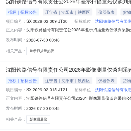
沈阳铁路信号有限责任公2026年差示扫描量热仪谈判
招标｜招标公告
辽宁省｜沈阳市｜铁西区
仪器仪表
货物
项目编号：
SX-2026-02-009-JT20
招标单位：
沈阳铁路信号有限
沈阳铁路信号有限责任公2026年差示扫描量热仪谈判采购公告
正文内容：
限责任公司差示扫描量热仪谈判采购，欢迎符合本项目资
发布时间：
2026-07-30 00:46
通工业集团有限公司批准，采购资金为企业全额自筹资金，
限责任公司2
相关产品：
差示扫描量热仪
沈阳铁路信号有限责任公司2026年影像测量仪谈判采
招标｜招标公告
辽宁省｜沈阳市｜铁西区
仪器仪表
货物
项目编号：
SX-2026-02-015-JT21
招标单位：
沈阳铁路信号有限
沈阳铁路信号有限责任公司2026年影像测量仪谈判采购公告沈
正文内容：
公司组织2026年影像测量仪采购项目谈判采购，欢迎符合
发布时间：
2026-07-30 00:45
号有限责任公司批准，采购资金为企业全额自筹资金，采购
任公司
相关产品：
影像测量仪