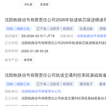
冲孔模
变形模
沈阳铁路信号有限责任公司2026年轨道铁芯级进模谈
招标｜招标公告
辽宁省｜沈阳市｜铁西区
交通运输
货物
项目编号：
SX-2026-02-017-JT18
招标单位：
沈阳铁路信号有限
沈阳铁路信号有限责任公司2026年轨道铁芯级进模谈判采购公
正文内容：
责任公司组织2026年轨道铁芯级进模谈判采购项目，欢迎
发布时间：
2026-07-28 00:28
公司批准，采购资金为企业全额自筹资金，采购方式为谈判
2026年
相关产品：
级进模
沈阳铁路信号有限责任公司轨道交通列控系统基础装
招标｜招标公告
辽宁省｜沈阳市｜铁西区
通讯电子
服务
招标单位：
沈阳铁路信号有限责任公司
沈阳铁路信号有限责任公司轨道交通列控系统基础装备自主化
正文内容：
商务平台省份：央企招投标无公告内容