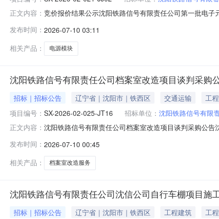
竞价报价结果公示沈阳铁路信号有限责任公司第一批电子元器件
正文内容：
时间从2026年07月10日至2026年07月10日），
发布时间：
2026-07-10 03:11
名公示，采购人会按照竞价公告要求进行定标。供应商或
内容：①异
相关产品：
电源模块
沈阳铁路信号有限责任公司档案室改造项目谈判采购
招标｜招标公告
辽宁省｜沈阳市｜铁西区
交通运输
工程
项目编号：
SX-2026-02-025-JT16
招标单位：
沈阳铁路信号有限
沈阳铁路信号有限责任公司档案室改造项目谈判采购公告沈阳铁
正文内容：
室改造项目谈判采购，欢迎符合本项目资格条件的供应商
发布时间：
2026-07-10 00:45
企业全额自筹资金，采购方式为谈判采购，现邀请合格供应
2.2谈判采购编号：S
相关产品：
档案室改造服务
沈阳铁路信号有限责任公司沈信公司自行车棚项目施
招标｜招标公告
辽宁省｜沈阳市｜铁西区
工程建筑
工程