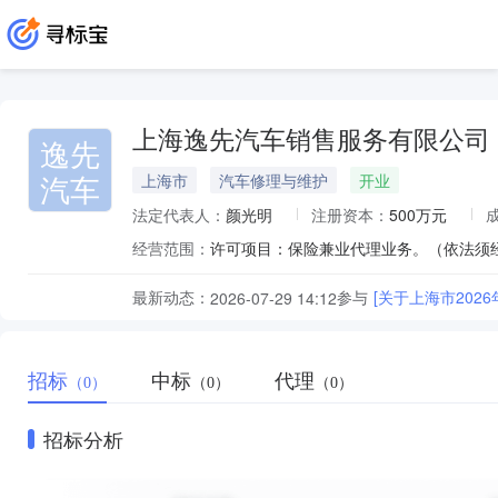
上海逸先汽车销售服务有限公司
逸先
汽车
上海市
汽车修理与维护
开业
法定代表人：
颜光明
注册资本：
500万元
经营范围：
最新动态：
参与
[关于上海市20
2026-07-29 14:12
招标
中标
代理
（0）
（0）
（0）
招标分析