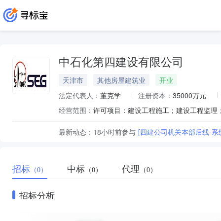
中石化第四建设有限公司
天津市
其他房屋建筑业
开业
法定代表人：
董克学
注册资本：
35000万元
经营范围：
最新动态：
18小时前
参与
[四建公司机关本部后线-系
招标
中标
代理
（0）
（0）
（0）
招标分析