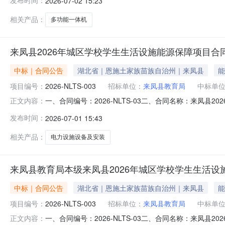
发布时间：
2026-07-02 15:23
￥2200.0￥4400.0
相关产品：
多功能一体机
来凤县2026年城区学校学生生活设施能源保障项目合
中标｜合同公告
湖北省｜恩施土家族苗族自治州｜来凤县
能
项目编号：
2026-NLTS-003
招标单位：
来凤县教育局
中标单
一、合同编号：2026-NLTS-03二、合同名称：来凤县2
正文内容：
生生活设施能源保障项目五、合同主体采购人（甲方）：来
发布时间：
2026-07-01 15:43
坝街道办事处耿家坪社区金桂大道61号花果山小区252栋
相关产品：
电力设施设备及安装
来凤县教育局本级来凤县2026年城区学校学生生活设
中标｜合同公告
湖北省｜恩施土家族苗族自治州｜来凤县
能
项目编号：
2026-NLTS-003
招标单位：
来凤县教育局
中标单
一、合同编号：2026-NLTS-03二、合同名称：来凤县2
正文内容：