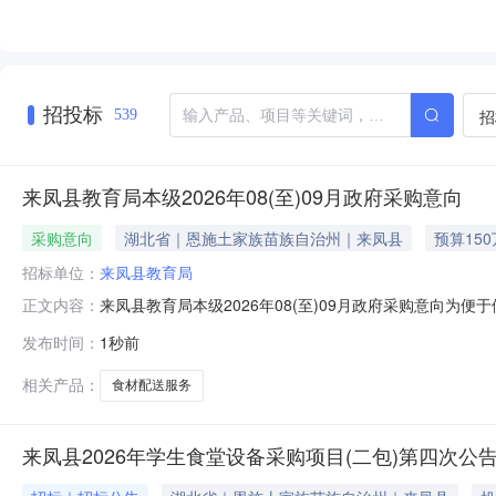
招投标
招
539
来凤县教育局本级2026年08(至)09月政府采购意向
采购意向
湖北省｜恩施土家族苗族自治州｜来凤县
预算15
招标单位：
来凤县教育局
来凤县教育局本级2026年08(至)09月政府采购意向
正文内容：
定，现将来凤县教育局本级2026年08(至)09月政府
发布时间：
1秒前
（净菜）配送采购项目采购内容:食材（净菜）采购数量:1
足的要求:
相关产品：
食材配送服务
来凤县2026年学生食堂设备采购项目(二包)第四次公