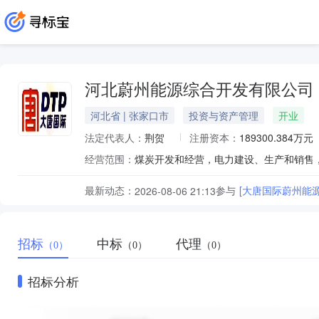
河北蔚州能源综合开发有限公司
河北省 | 张家口市
投资与资产管理
开业
法定代表人：
荆贺
注册资本：
189300.384万元
经营范围：
最新动态：
参与
[大唐国际蔚州能
2026-08-06 21:13
招标
中标
代理
（0）
（0）
（0）
招标分析