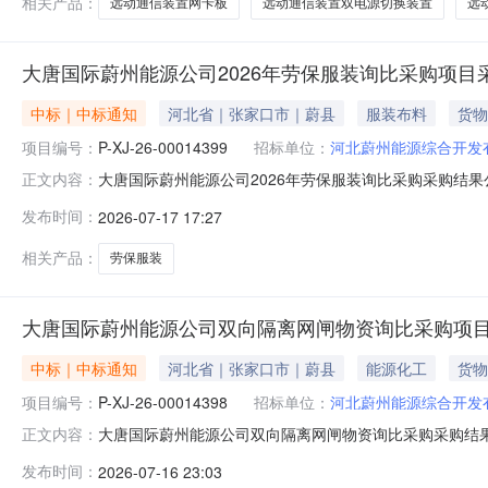
相关产品：
远动通信装置网卡板
远动通信装置双电源切换装置
远
大唐国际蔚州能源公司2026年劳保服装询比采购项目
中标｜中标通知
河北省｜张家口市｜蔚县
服装布料
货物
项目编号：
P-XJ-26-00014399
招标单位：
河北蔚州能源综合开发
大唐国际蔚州能源公司2026年劳保服装询比采购采购结果公告
正文内容：
式：委托采购四、采购代理机构：中国大唐集团有限公司物资分公
发布时间：
2026-07-17 17:27
及联系方式：河北蔚州能源综合开发有限公司；九、中选
相关产品：
劳保服装
大唐国际蔚州能源公司双向隔离网闸物资询比采购项
中标｜中标通知
河北省｜张家口市｜蔚县
能源化工
货物
项目编号：
P-XJ-26-00014398
招标单位：
河北蔚州能源综合开发
大唐国际蔚州能源公司双向隔离网闸物资询比采购采购结果公告
正文内容：
形式：委托采购四、采购代理机构：中国大唐集团有限公司物资分
发布时间：
2026-07-16 23:03
人及联系方式：河北蔚州能源综合开发有限公司；九、中