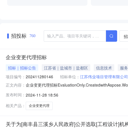
招投标
招
760
企业变更代理招标
招标｜招标公告
江苏省｜盐城市｜盐都区
信息技术
服务
项目编号：
202411280146
招标单位：
江苏伟业项目管理有限公司
企业变更代理招标EvaluationOnly.CreatedwithAspos
正文内容：
目管理有限公司（单位）企业变更代理招标（中介服务项
发布时间：
2024-11-28 18:56
区2.项目基本情况：企业变更代理3.招标内容范围：企业变
相关产品：
企业变更代理
关于为[南丰县三溪乡人民政府]公开选取[工程设计]机