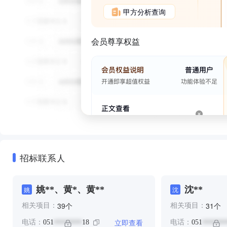
甲方分析查询
会员尊享权益
招标联系人
姚**、黄*、黄**
沈**
姚
沈
个
个
39
31
相关项目：
相关项目：
立即查看
电话：
051
18
电话：
051
********
*******