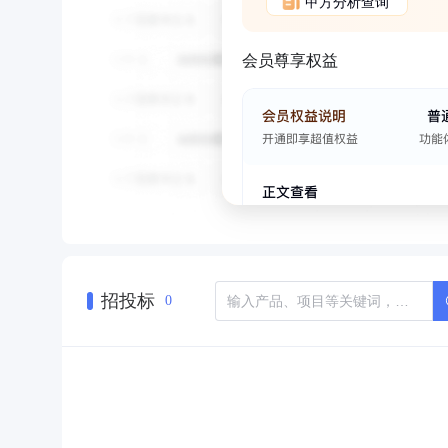
甲方分析查询
会员尊享权益
招投标
0