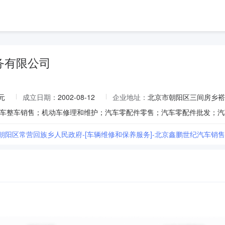
务有限公司
元
成立日期：
2002-08-12
企业地址：
北京市朝阳区三间房乡褡
市朝阳区常营回族乡人民政府-[车辆维修和保养服务]-北京鑫鹏世纪汽车销售