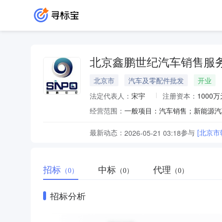
北京鑫鹏世纪汽车销售服
北京市
汽车及零配件批发
开业
法定代表人：
宋宇
注册资本：
1000万
经营范围：
最新动态：
参与
[北京
2026-05-21 03:18
招标
中标
代理
（0）
（0）
（0）
招标分析