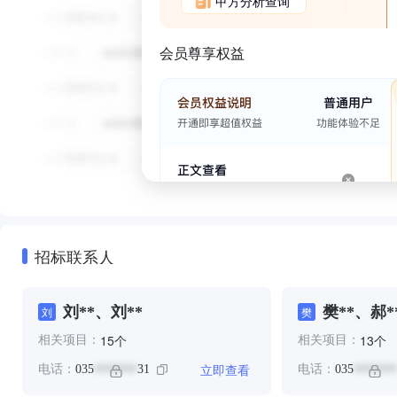
甲方分析查询
会员尊享权益
招标联系人
刘**、刘**
樊**、郝*
刘
樊
个
个
15
13
相关项目：
相关项目：
立即查看
电话：
035
31
电话：
035
*******
*******