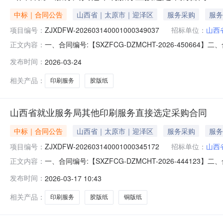
中标｜合同公告
山西省｜太原市｜迎泽区
服务采购
服务
项目编号：
ZJXDFW-202603140001000349037
招标单位：
山西
一、合同编号:【SXZFCG-DZMCHT-2026-450664
正文内容：
四、项目名称:【山西省就业服务局其他印刷服务采购订单
发布时间：
2026-03-24
（乙方）：【山西飞泉碧峰科贸有限公司】地址：万柏林区
相关产品：
印刷服务
胶版纸
山西省就业服务局其他印刷服务直接选定采购合同
中标｜合同公告
山西省｜太原市｜迎泽区
服务采购
服务
项目编号：
ZJXDFW-202603140001000345172
招标单位：
山西
一、合同编号:【SXZFCG-DZMCHT-2026-444123
正文内容：
四、项目名称:【山西省就业服务局其他印刷服务采购订单
发布时间：
2026-03-17 10:43
（乙方）：【山西飞泉碧峰科贸有限公司】地址：万柏林区
相关产品：
印刷服务
胶版纸
铜版纸