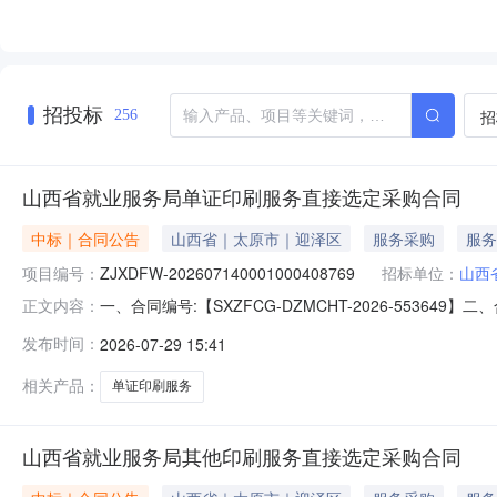
招投标
招
256
山西省就业服务局单证印刷服务直接选定采购合同
中标｜合同公告
山西省｜太原市｜迎泽区
服务采购
服务
项目编号：
ZJXDFW-202607140001000408769
招标单位：
山西
一、合同编号:【SXZFCG-DZMCHT-2026-553649
正文内容：
四、项目名称:【山西省就业服务局单证印刷服务采购订单
发布时间：
2026-07-29 15:41
（乙方）：【山西雅美德印刷科技股份有限公司】地址：晋
相关产品：
单证印刷服务
山西省就业服务局其他印刷服务直接选定采购合同