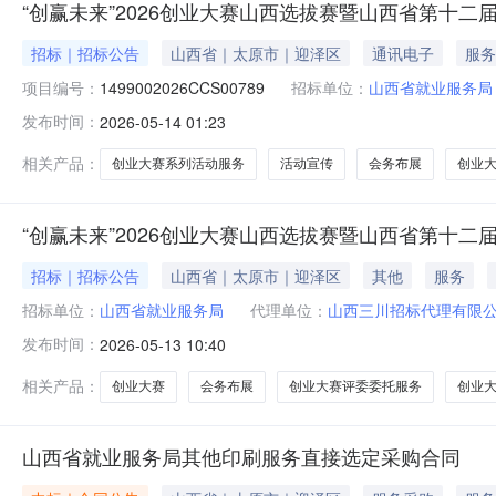
“创赢未来”2026创业大赛山西选拔赛暨山西省第十
招标｜招标公告
山西省｜太原市｜迎泽区
通讯电子
服务
项目编号：
1499002026CCS00789
招标单位：
山西省就业服务局
发布时间：
2026-05-14 01:23
相关产品：
创业大赛系列活动服务
活动宣传
会务布展
创业
“创赢未来”2026创业大赛山西选拔赛暨山西省第十
招标｜招标公告
山西省｜太原市｜迎泽区
其他
服务
招标单位：
山西省就业服务局
代理单位：
山西三川招标代理有限
发布时间：
2026-05-13 10:40
相关产品：
创业大赛
会务布展
创业大赛评委委托服务
创业
山西省就业服务局其他印刷服务直接选定采购合同