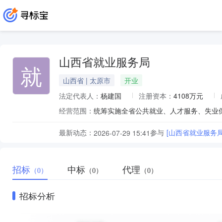
山西省就业服务局
就
山西省 | 太原市
开业
法定代表人：
杨建国
注册资本：
4108万元
经营范围：
最新动态：
参与
[山西省就业服务
2026-07-29 15:41
招标
中标
代理
（0）
（0）
（0）
招标分析