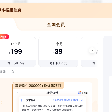
更多招采信息
全国会员
最划算
12个月
1个月
3个月
199
39
99
¥
¥
¥
每日仅0.55元
每日仅1.26元
每日仅1.08元
时取消。