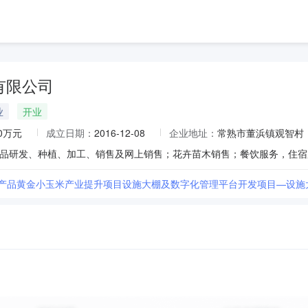
有限公司
业
开业
00万元
成立日期：
2016-12-08
企业地址：
常熟市董浜镇观智村
农产品黄金小玉米产业提升项目设施大棚及数字化管理平台开发项目—设施