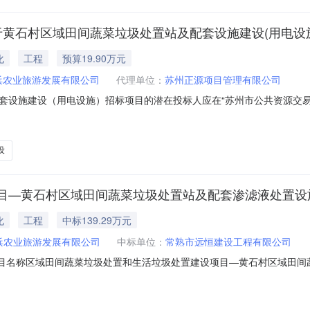
于黄石村区域田间蔬菜垃圾处置站及配套设施建设(用电设
化
工程
预算19.90万元
浜农业旅游发展有限公司
代理单位：
苏州正源项目管理有限公司
设施建设（用电设施）招标项目的潜在投标人应在“苏州市公共资源交易平台
目基本情况：项目名称：黄石村区域田间蔬菜垃圾处置站及配套设施建设（用电
0元整采购需求：常熟市董浜农业旅游发展有限公司所需的黄石村区域田间
设
目—黄石村区域田间蔬菜垃圾处置站及配套渗滤液处置设
化
工程
中标139.29万元
浜农业旅游发展有限公司
中标单位：
常熟市远恒建设工程有限公司
6696项目名称区域田间蔬菜垃圾处置和生活垃圾处置建设项目—黄石村区域
1标段名称区域田间蔬菜垃圾处置和生活垃圾处置建设项目—黄石村区域田间蔬菜
单位名称常熟市远恒建设工程有限公司项目经理姓名：胡宏荣中标价格1392