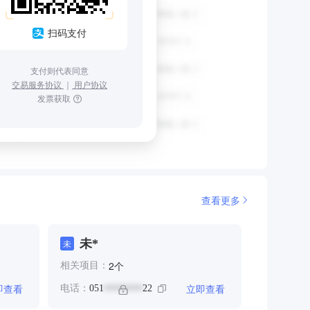
扫码支付
支付则代表同意
交易服务协议
｜
用户协议
发票获取
查看更多
未*
未
个
2
相关项目：
即查看
立即查看
电话：
051
22
********