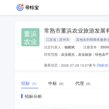
常熟市董浜农业旅游发展
董浜
农业
江苏省 | 苏州市
其他未列明商务服务
法定代表人：
钱晓斌
注册资本：
350
经营范围：
最新动态：
参与
[地标
2026-07-29 10:07
招标
中标
代理
（0）
（0）
（0）
招标分析