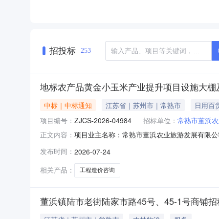
招投标
253
地标农产品黄金小玉米产业提升项目设施大棚
中标｜中标通知
江苏省｜苏州市｜常熟市
日用百
项目编号：
ZJCS-2026-04984
招标单位：
常熟市董浜农
项目业主名称：常熟市董浜农业旅游发展有限公
正文内容：
务事项：工程造价咨询是否投资审批项目：否项目编号：Z
发布时间：
2026-07-24
州市常熟市服务类型：工程造价咨询服务时限：合
相关产品：
工程造价咨询
董浜镇陆市老街陆家市路45号、45-1号商铺招