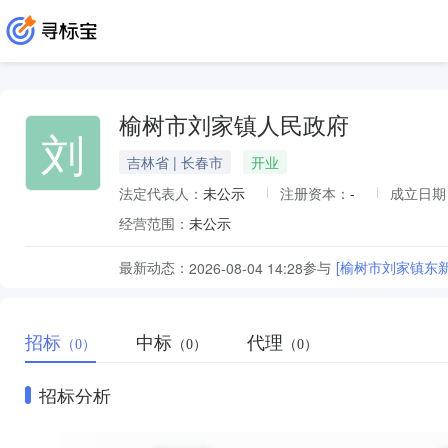
榆树市刘家镇人民政府
刘
吉林省 | 长春市
开业
法定代表人：
未公示
注册资本：
-
成立日期
经营范围：
未公示
最新动态：
参与
[榆树市刘家镇东新
2026-08-04 14:28
招标
中标
代理
（0）
（0）
（0）
招标分析