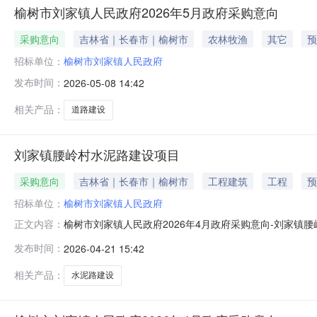
榆树市刘家镇人民政府2026年5月政府采购意向
采购意向
吉林省｜长春市｜榆树市
农林牧渔
其它
预
招标单位：
榆树市刘家镇人民政府
发布时间：
2026-05-08 14:42
相关产品：
道路建设
刘家镇腰岭村水泥路建设项目
采购意向
吉林省｜长春市｜榆树市
工程建筑
工程
预
招标单位：
榆树市刘家镇人民政府
榆树市刘家镇人民政府2026年4月政府采购意向-刘家镇
正文内容：
意向采购单位：榆树市刘家镇人民政府采购项目名称：刘家镇腰
发布时间：
2026-04-21 15:42
计采购时间：2026-05备注：本次公开的采购意向是
相关产品：
水泥路建设