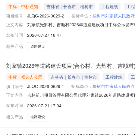
中标｜中标通知
吉林省｜长春市｜榆树市
工程建筑
工程
项目编号：
JLQC-2026-0629-2
招标单位：
榆树市刘家镇人民政府
刘家镇光辉村、吉顺村2026年道路建设项目中标公示发布时间
正文内容：
建设项目（合心村、光辉村、吉顺村）二标段项目编号：JLQC
发布时间：
2026-07-27 18:47
1239958元项目经理：付星阁证书名称及编号：二级注册
相关产品：
道路建设
刘家镇2026年道路建设项目(合心村、光辉村、吉顺
中标｜候选人公示
吉林省｜长春市｜榆树市
工程建筑
工
项目编号：
JLQC-2026-0629-1
招标单位：
榆树市刘家镇人民政府
吉林前川项目管理有限公司代理刘家镇2026年道路建设项目（合
正文内容：
市公共资源交易中心开标，该项目的评标工作已结束，现将中
发布时间：
2026-07-21 17:04
工总承包二级项目经理：赵金花证书名称及编号：二级注册建造师
相关产品：
道路建设