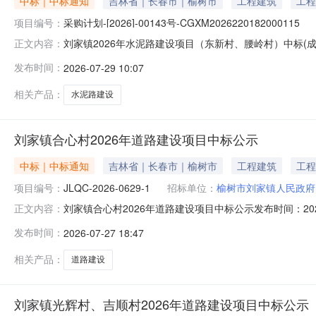
中标｜中标通知
吉林省｜长春市｜榆树市
工程建筑
工程
项目编号：
采购计划-[2026]-00143号-CGXM2026220182000115
刘家镇2026年水泥路建设项目（东新村、腰岭村）中标(成交)结
正文内容：
设项目（东新村、腰岭村）三、中标（成交）信息1.中标
发布时间：
2026-07-29 10:07
维修预制板厂46号总价：1737605.36（元）99.3
相关产品：
水泥路建设
刘家镇合心村2026年道路建设项目中标公示
中标｜中标通知
吉林省｜长春市｜榆树市
工程建筑
工程
项目编号：
JLQC-2026-0629-1
招标单位：
榆树市刘家镇人民政府
刘家镇合心村2026年道路建设项目中标公示发布时间：202
正文内容：
（合心村、光辉村、吉顺村）一标段项目编号：JLQC-202
发布时间：
2026-07-27 18:47
3031726.00元项目经理：赵金花证书名称及编号：二级
相关产品：
道路建设
刘家镇光辉村、吉顺村2026年道路建设项目中标公示