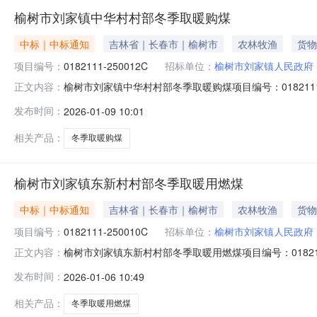
榆树市刘家镇中华村村部冬季取暖购煤
中标｜中标通知
吉林省｜长春市｜榆树市
农林牧渔
货物
项目编号：
0182111-250012C
招标单位：
榆树市刘家镇人民政府
榆树市刘家镇中华村村部冬季取暖购煤项目编号：01821
正文内容：
下：成交供应人为康丙则，成交价为17800元。公示期限：自
发布时间：
2026-01-09 10:01
政府公开栏、榆树市刘家镇中华村经济合作社采购人：龚
相关产品：
冬季取暖购煤
榆树市刘家镇东新村村部冬季取暖用燃煤
中标｜中标通知
吉林省｜长春市｜榆树市
农林牧渔
货物
项目编号：
0182111-250010C
招标单位：
榆树市刘家镇人民政府
榆树市刘家镇东新村村部冬季取暖用燃煤项目编号：0182
正文内容：
如下：成交供应人为康丙则，成交价为17800元。公示期限：
发布时间：
2026-01-06 10:49
区政府公开栏、榆树市刘家镇东新村经济合作社采购人：
相关产品：
冬季取暖用燃煤