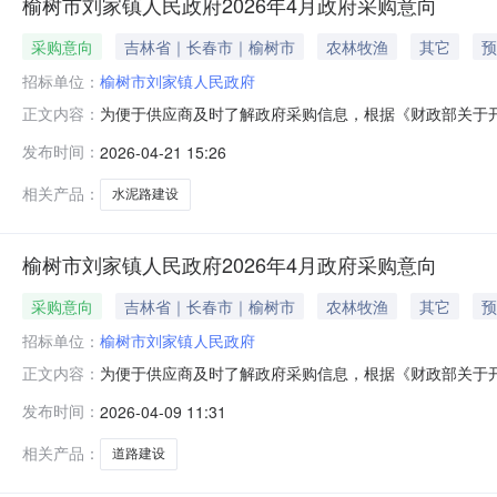
榆树市刘家镇人民政府2026年4月政府采购意向
采购意向
吉林省｜长春市｜榆树市
农林牧渔
其它
预
招标单位：
榆树市刘家镇人民政府
为便于供应商及时了解政府采购信息，根据《财政部关于开展
正文内容：
开如下：序号采购项目名称采购需求概况预算金额（元）
发布时间：
2026-04-21 15:26
目新建14条道路，总长2300米1451228.0020
镇人民政府初审：
相关产品：
水泥路建设
榆树市刘家镇人民政府2026年4月政府采购意向
采购意向
吉林省｜长春市｜榆树市
农林牧渔
其它
预
招标单位：
榆树市刘家镇人民政府
为便于供应商及时了解政府采购信息，根据《财政部关于开展
正文内容：
开如下：序号采购项目名称采购需求概况预算金额（元）预
发布时间：
2026-04-09 11:31
设项目新修道路5594米3388484.002026年0
政府初审：杨圣
相关产品：
道路建设