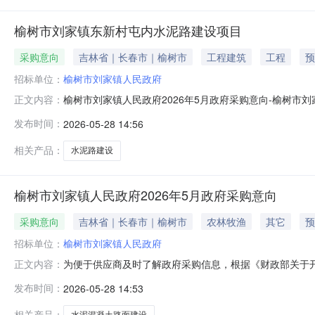
榆树市刘家镇东新村屯内水泥路建设项目
采购意向
吉林省｜长春市｜榆树市
工程建筑
工程
预
招标单位：
榆树市刘家镇人民政府
榆树市刘家镇人民政府2026年5月政府采购意向-榆树
正文内容：
府2026年5月政府采购意向采购单位：榆树市刘家镇人民政
发布时间：
2026-05-28 14:56
况：共计8条道路，为水泥混凝土路面结构，总长1.172
和采购文件为准
相关产品：
水泥路建设
榆树市刘家镇人民政府2026年5月政府采购意向
采购意向
吉林省｜长春市｜榆树市
农林牧渔
其它
预
招标单位：
榆树市刘家镇人民政府
为便于供应商及时了解政府采购信息，根据《财政部关于开展
正文内容：
开如下：序号采购项目名称采购需求概况预算金额（元）
发布时间：
2026-05-28 14:53
泥路建设项目共计8条道路，为水泥混凝土路面结构，总长1.
购公告和采购文件
相关产品：
水泥混凝土路面建设