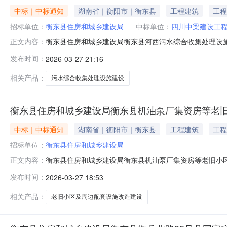
中标｜中标通知
湖南省｜衡阳市｜衡东县
工程建筑
工程
招标单位：
衡东县住房和城乡建设局
中标单位：
四川中梁建设工
衡东县住房和城乡建设局衡东县河西污水综合收集处理设
正文内容：
标中标公告公告日期：2025-12-06公告链接：本公告
发布时间：
2026-03-27 21:16
他市政公用设施施工采购单位衡东县住房和城乡建设局行政区域湖
式：项目联
相关产品：
污水综合收集处理设施建设
衡东县住房和城乡建设局衡东县机油泵厂集资房等老旧
中标｜中标通知
湖南省｜衡阳市｜衡东县
工程建筑
工程
招标单位：
衡东县住房和城乡建设局
衡东县住房和城乡建设局衡东县机油泵厂集资房等老旧小
正文内容：
边配套设施改造建设项目（二期）公开招标中标公告公告日期
发布时间：
2026-03-27 18:53
区及周边配套设施改造建设项目（二期）品目B9900000
额￥1284.5
相关产品：
老旧小区及周边配套设施改造建设