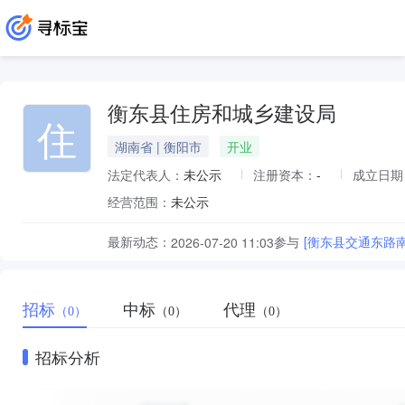
衡东县住房和城乡建设局
住
湖南省 | 衡阳市
开业
法定代表人：
未公示
注册资本：
-
成立日期
经营范围：
未公示
最新动态：
参与
[衡东县交通东路
2026-07-20 11:03
招标
中标
代理
（0）
（0）
（0）
招标分析