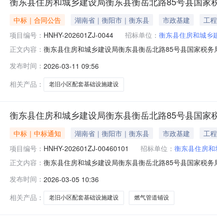
衡东县住房和城乡建设局衡东县衡岳北路85号县国家税
中标｜合同公告
湖南省｜衡阳市｜衡东县
市政基建
工程
项目编号：
HNHY-202601ZJ-0044
招标单位：
衡东县住房和城乡
衡东县住房和城乡建设局衡东县衡岳北路85号县国家税务局集
正文内容：
号：HNHY-202601ZJ-0044-1采购人（全称
发布时间：
2026-03-11 09:56
共和国民法典》、《中华人民共和国政府采购法》及其他
房等26个
相关产品：
老旧小区配套基础设施建设
衡东县住房和城乡建设局衡东县衡岳北路85号县国家
中标｜中标通知
湖南省｜衡阳市｜衡东县
市政基建
工程
项目编号：
HNHY-202601ZJ-00460101
招标单位：
衡东县住房和
衡东县住房和城乡建设局衡东县衡岳北路85号县国家税务局集
正文内容：
本公告期限为1个工作日附件下载：报价明细.xls成交明细.d
发布时间：
2026-03-05 10:36
相关产品：
老旧小区配套基础设施建设
燃气管道铺设