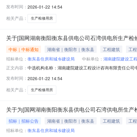
东县供电公司杨桥供电所生产检修用房项目服务事项：建设工程
发布时间：
2026-01-22 14:54
元金额说明：无报名机构数量：1业主单位联系电话：
相关产品：
生产检修用房
关于[国网湖南衡阳衡东县供电公司石湾供电所生产检
中标｜中标通知
湖南省｜衡阳市｜衡东县
工程建筑
工程
招标单位：
衡东县住房和城乡建设局
中标单位：
湖南建院建设工
中选机构名称：湖南建院建设工程设计咨询有限责任公司
正文内容：
项目名称：国网湖南衡阳衡东县供电公司石湾供电所生产检修
发布时间：
2026-01-22 14:54
（元）：4500-4500金额大写：零元金额说明：无报名
相关产品：
生产检修用房
关于为[国网湖南衡阳衡东县供电公司石湾供电所生产检
招标｜招标公告
湖南省｜衡阳市｜衡东县
工程建筑
工程
招标单位：
衡东县住房和城乡建设局