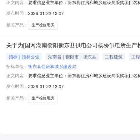
要求信息业主单位：衡东县住房和城乡建设局采购项目名
正文内容：
和城乡建设厅涉及的行政事项：项目规模：投资额576（
发布时间：
2026-01-22 13:07
(元)：4500-4500金额大写：四千五百-四千五百金额说明：无
相关产品：
生产检修用房
关于为[国网湖南衡阳衡东县供电公司杨桥供电所生产检
招标｜招标公告
湖南省｜衡阳市｜衡东县
工程建筑
工程
招标单位：
衡东县住房和城乡建设局
要求信息业主单位：衡东县住房和城乡建设局采购项目名
正文内容：
和城乡建设厅涉及的行政事项：项目规模：投资额576（
发布时间：
2026-01-22 13:07
(元)：4500-4500金额大写：四千五百-四千五百金额说明：无
相关产品：
生产检修用房