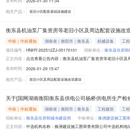
发布时间：
2026-01-30 11:34
相关产品：
老旧小区配套基础设施建设
衡东县机油泵厂集资房等老旧小区及周边配套设施改造
中标｜中标通知
湖南省｜衡阳市｜衡东县
机械设备
工程
项目编号：
HNHY-202512ZJ-05170101
招标单位：
衡东县住房和
点击查看公告内容：衡东县机油泵厂集资房等老旧小区及
正文内容：
发布时间：
2026-01-29 15:47
相关产品：
老旧小区及周边配套设施改造建设
关于[国网湖南衡阳衡东县供电公司杨桥供电所生产检
中标｜中标通知
湖南省｜衡阳市｜衡东县
工程建筑
工程
招标单位：
衡东县住房和城乡建设局
中标单位：
株洲建设施工图
中选机构名称：株洲建设施工图审查有限公司中选机构地址
正文内容：