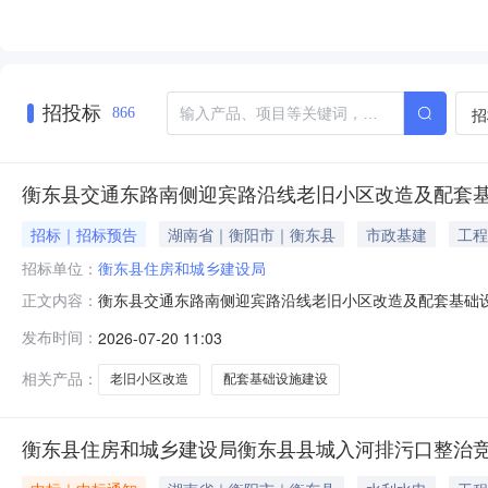
招投标
招
866
衡东县交通东路南侧迎宾路沿线老旧小区改造及配套基
招标｜招标预告
湖南省｜衡阳市｜衡东县
市政基建
工程
招标单位：
衡东县住房和城乡建设局
衡东县交通东路南侧迎宾路沿线老旧小区改造及配套基础设
正文内容：
施建设项目招标人名称衡东县住房和城乡建设局投资估算100
发布时间：
2026-07-20 11:03
区内：增加门禁系统30套、监控系统105套；DN100~DN2
相关产品：
老旧小区改造
配套基础设施建设
衡东县住房和城乡建设局衡东县县城入河排污口整治