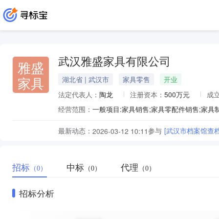
武汉雅盛家具有限公司
雅盛
家具
湖北省 | 武汉市
家具零售
开业
法定代表人：
陶龙
注册资本：
500万元
成
经营范围：
最新动态：
参与
[武汉市档案馆查
2026-03-12 10:11
招标
中标
代理
（0）
（0）
（0）
招标分析