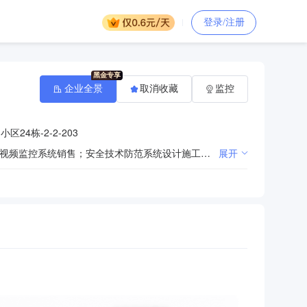
登录/注册
企业全景
取消收藏
监控
4栋-2-2-203
一般项目：计算机软硬件及辅助设备零售；电子产品销售；文具用品零售；计算机及办公设备维修；数字视频监控系统销售；安全技术防范系统设计施工服务；信息系统运行维护服务；网络设备销售；信息安全设备销售。（除依法须经批准的项目外，凭营业执照依法自主开展经营活动）
展开