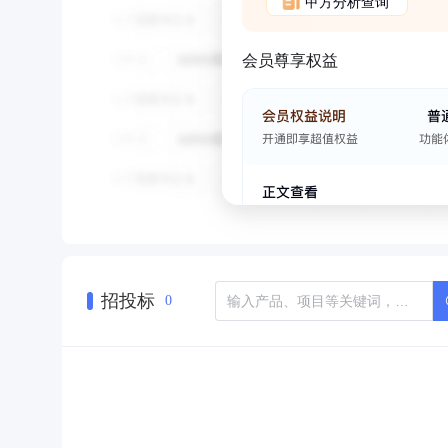
甲方分析查询
会员尊享权益
招投标
0