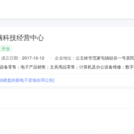
脑科技经营中心
开业
成立日期：
2017-10-12
企业地址：
公主岭市范家屯镇硅谷一号居民小区2
移动硬盘的新电子卖场合同公告]