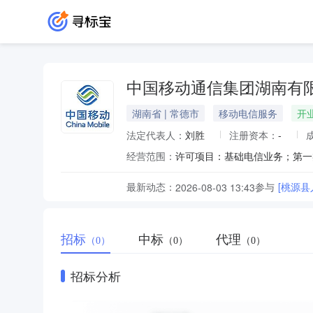
中国移动通信集团湖南有
湖南省 | 常德市
移动电信服务
开
法定代表人：
刘胜
注册资本：
-
经营范围：
最新动态：
参与
[桃源县
2026-08-03 13:43
招标
中标
代理
（0）
（0）
（0）
招标分析