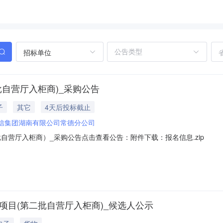
招标单位
批自营厅入柜商)_采购公告
子
其它
4天后投标截止
信集团湖南有限公司常德分公司
自营厅入柜商）_采购公告点击查看公告：附件下载：报名信息.zip
项目(第二批自营厅入柜商)_候选人公示