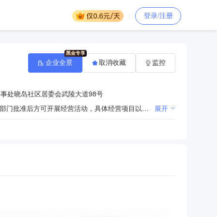
登录/注册
企业全景
取消收藏
监控
事处晓岛社区居委会武陵大道98号
许可项目：基础电信业务；第一类增值电信业务；第二类增值电信业务。（依法须经批准的项目，经相关部门批准后方可开展经营活动，具体经营项目以相关部门批准文件或许可证件为准）一般项目：凭总公司授权开展经营活动。（除依法须经批准的项目外，凭营业执照依法自主开展经营活动）
展开