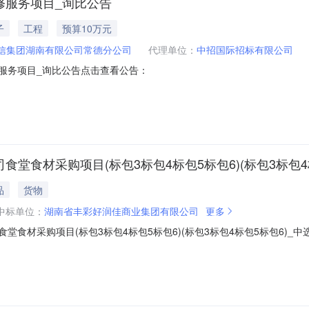
维修服务项目_询比公告
子
工程
预算10万元
信集团湖南有限公司常德分公司
代理单位：
中招国际招标有限公司
维修服务项目_询比公告点击查看公告：
司食堂食材采购项目(标包3标包4标包5标包6)(标包3标包
品
货物
中标单位：
湖南省丰彩好润佳商业集团有限公司
更多
司食堂食材采购项目(标包3标包4标包5标包6)(标包3标包4标包5标包6)