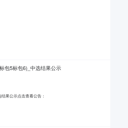
4标包5标包6)_中选结果公示
_中选结果公示点击查看公告：