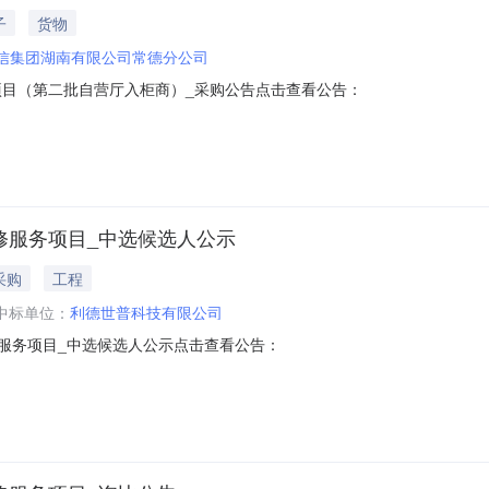
子
货物
信集团湖南有限公司常德分公司
项目（第二批自营厅入柜商）_采购公告点击查看公告：
维修服务项目_中选候选人公示
采购
工程
中标单位：
利德世普科技有限公司
维修服务项目_中选候选人公示点击查看公告：