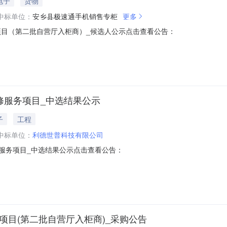
电子
货物
中标单位：
安乡县极速通手机销售专柜
更多
项目（第二批自营厅入柜商）_候选人公示点击查看公告：
维修服务项目_中选结果公示
子
工程
中标单位：
利德世普科技有限公司
维修服务项目_中选结果公示点击查看公告：
项目(第二批自营厅入柜商)_采购公告