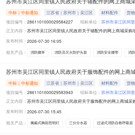
苏州市吴江区同里镇人民政府关于辅配件的网上商城
中标｜中标通知
江苏省｜苏州市｜吴江区
材料配件
货物
项目编号：
2861101000029584227
招标单位：
苏州市吴江区同里
苏州市吴江区同里镇人民政府关于辅配件的网上商城采购项目（
正文内容：
同里镇人民政府关于辅配件的网上商城采购项目项目编号:286
发布时间：
2026-07-30 16:05
码:320509项目所在行政区划名称:江苏省苏州市吴江区
相关产品：
消防腰斧
消防员灭火防护头套
消防安全腰带
消
苏州市吴江区同里镇人民政府关于服饰配件的网上商
中标｜中标通知
江苏省｜苏州市｜吴江区
材料配件
货物
项目编号：
2861101000029583943
招标单位：
苏州市吴江区同里
苏州市吴江区同里镇人民政府关于服饰配件的网上商城采购项目
正文内容：
区同里镇人民政府关于服饰配件的网上商城采购项目项目编号:2
发布时间：
2026-07-30 15:45
码:320509项目所在行政区划名称:江苏省苏州市吴江区
相关产品：
佩戴式胸前照明灯
三分分水器
过滤式消防自救呼吸器