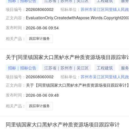
招标｜招标公告
江苏省｜苏州市｜吴江区
工程建筑
服务
项目编号：
202608060002
招标单位：
苏州市吴江区同里镇人民政
EvaluationOnly.CreatedwithAspose.Words.
正文内容：
州市吴江区同里镇人民政府（单位）同里镇国家大口黑鲈
发布时间：
2026-08-06 09:54
有关内容公告如下：一、项目概况及采购要求：1.项目地点
相关产品：
跟踪审计服务
关于[同里镇国家大口黑鲈水产种质资源场项目跟踪审计]
招标｜招标公告
江苏省｜苏州市｜吴江区
工程建筑
服务
项目编号：
202608060002
招标单位：
苏州市吴江区同里镇人民政
关于【同里镇国家大口黑鲈水产种质资源场项目跟踪审计】【公开竞价】【造
正文内容：
2014AsposePtyLtd.同里镇国家大口黑鲈水产种质资
发布时间：
2026-08-06 09:48
种质资源场项目跟踪审计（中介服务项目）造价咨询（中
相关产品：
跟踪审计服务
同里镇国家大口黑鲈水产种质资源场项目跟踪审计