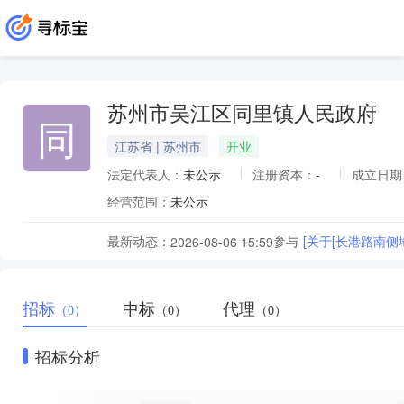
苏州市吴江区同里镇人民政府
同
江苏省 | 苏州市
开业
法定代表人：
未公示
注册资本：
-
成立日期
经营范围：
未公示
最新动态：
参与
[关于[长港路南侧
2026-08-06 15:59
招标
中标
代理
（0）
（0）
（0）
招标分析