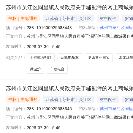
苏州市吴江区同里镇人民政府关于辅配件的网上商城
中标｜中标通知
江苏省｜苏州市｜吴江区
材料配件
货物
项目编号：
2861101000029583443
招标单位：
苏州市吴江区同里
苏州市吴江区同里镇人民政府关于辅配件的网上商城采购项目（
正文内容：
同里镇人民政府关于辅配件的网上商城采购项目项目编号:286
发布时间：
2026-07-30 15:45
码:320509项目所在行政区划名称:江苏省苏州市吴江区
相关产品：
手提式照明灯
两轮电瓶车
史密斯小厨宝
海尔冰
微波炉
车载电台
苏州市吴江区同里镇人民政府关于辅配件的网上商城
中标｜中标通知
江苏省｜苏州市｜吴江区
材料配件
货物
项目编号：
2861101000029583645
招标单位：
苏州市吴江区同里
苏州市吴江区同里镇人民政府关于辅配件的网上商城采购项目（
正文内容：
同里镇人民政府关于辅配件的网上商城采购项目项目编号:286
发布时间：
2026-07-30 15:45
码:320509项目所在行政区划名称:江苏省苏州市吴江区