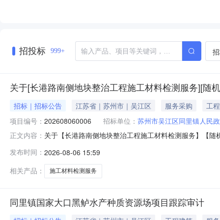
招投标
招
999+
关于[长港路南侧地块整治工程施工材料检测服务][随机
招标｜招标公告
江苏省｜苏州市｜吴江区
服务采购
工程
项目编号：
202608060006
招标单位：
苏州市吴江区同里镇人民政
关于【长港路南侧地块整治工程施工材料检测服务】【随机选取】【建筑（人
正文内容：
2014AsposePtyLtd.长港路南侧地块整治工程施工材
发布时间：
2026-08-06 15:59
项目管理有限公司）（单位）长港路南侧地块整治工程施
相关产品：
施工材料检测服务
同里镇国家大口黑鲈水产种质资源场项目跟踪审计