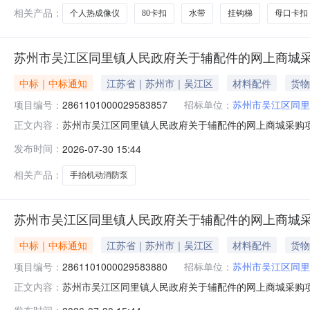
相关产品：
个人热成像仪
80卡扣
水带
挂钩梯
母口卡扣
苏州市吴江区同里镇人民政府关于辅配件的网上商城
中标｜中标通知
江苏省｜苏州市｜吴江区
材料配件
货物
项目编号：
2861101000029583857
招标单位：
苏州市吴江区同里
苏州市吴江区同里镇人民政府关于辅配件的网上商城采购项目（
正文内容：
同里镇人民政府关于辅配件的网上商城采购项目项目编号:286
发布时间：
2026-07-30 15:44
码:320509项目所在行政区划名称:江苏省苏州市吴江区
相关产品：
手抬机动消防泵
苏州市吴江区同里镇人民政府关于辅配件的网上商城
中标｜中标通知
江苏省｜苏州市｜吴江区
材料配件
货物
项目编号：
2861101000029583880
招标单位：
苏州市吴江区同里
苏州市吴江区同里镇人民政府关于辅配件的网上商城采购项目（
正文内容：
同里镇人民政府关于辅配件的网上商城采购项目项目编号:286