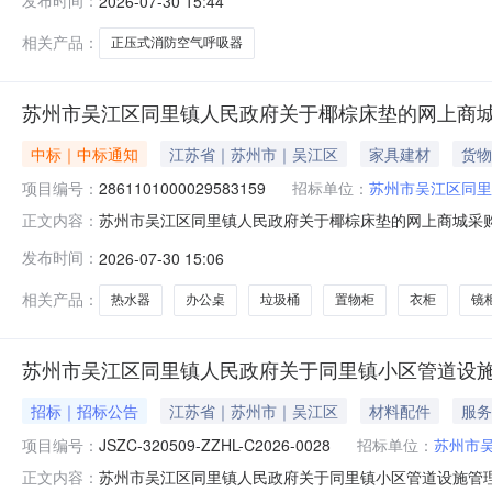
发布时间：
2026-07-30 15:44
码:320509项目所在行政区划名称:江苏省苏州市吴江区
相关产品：
正压式消防空气呼吸器
苏州市吴江区同里镇人民政府关于椰棕床垫的网上商
中标｜中标通知
江苏省｜苏州市｜吴江区
家具建材
货物
项目编号：
2861101000029583159
招标单位：
苏州市吴江区同里
苏州市吴江区同里镇人民政府关于椰棕床垫的网上商城采购项目
正文内容：
区同里镇人民政府关于椰棕床垫的网上商城采购项目项目编号:2
发布时间：
2026-07-30 15:06
码:320509项目所在行政区划名称:江苏省苏州市吴江区
相关产品：
热水器
办公桌
垃圾桶
置物柜
衣柜
镜
苏州市吴江区同里镇人民政府关于同里镇小区管道设施管
招标｜招标公告
江苏省｜苏州市｜吴江区
材料配件
服务
项目编号：
JSZC-320509-ZZHL-C2026-0028
招标单位：
苏州市
苏州市吴江区同里镇人民政府关于同里镇小区管道设施管理服务项目(
正文内容：