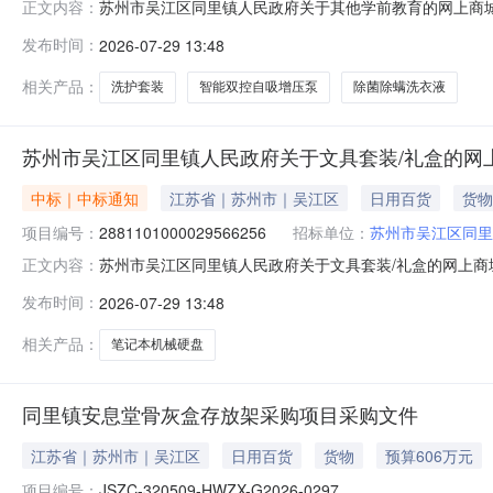
苏州市吴江区同里镇人民政府关于其他学前教育的网上商城采购
正文内容：
吴江区同里镇人民政府关于其他学前教育的网上商城采购项目项目
发布时间：
2026-07-29 13:48
政区划编码:320509项目所在行政区划名称:江苏省苏州
相关产品：
洗护套装
智能双控自吸增压泵
除菌除螨洗衣液
苏州市吴江区同里镇人民政府关于文具套装/礼盒的网
中标｜中标通知
江苏省｜苏州市｜吴江区
日用百货
货物
项目编号：
2881101000029566256
招标单位：
苏州市吴江区同里
苏州市吴江区同里镇人民政府关于文具套装/礼盒的网上商城采
正文内容：
吴江区同里镇人民政府关于文具套装/礼盒的网上商城采购项目项
发布时间：
2026-07-29 13:48
政区划编码:320509项目所在行政区划名称:江苏省苏州
相关产品：
笔记本机械硬盘
同里镇安息堂骨灰盒存放架采购项目采购文件
江苏省｜苏州市｜吴江区
日用百货
货物
预算606万元
项目编号：
JSZC-320509-HWZX-G2026-0297