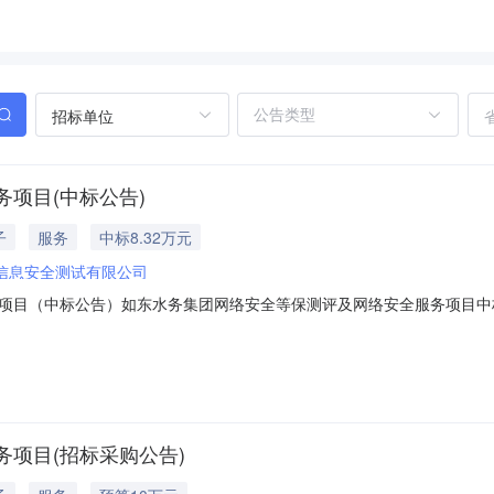
招标单位
项目(中标公告)
子
服务
中标8.32万元
信息安全测试有限公司
项目（中标公告）如东水务集团网络安全等保测评及网络安全服务项目中
信息供应商名称：江苏正信信息安全测试有限公司供应商地址：南通市崇川区
、主要标的信息服务类名称：如东水务集团网络安全等保测评及网络安全服
项目(招标采购公告)