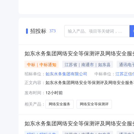
招投标
373
如东水务集团网络安全等保测评及网络安全服务
中标｜中标通知
江苏省｜南通市｜如东县
通讯电
招标单位：
如东水务集团有限公司
中标单位：
江苏正信
如东水务集团网络安全等保测评及网络安全服务
正文内容：
等保测评及网络安全服务项目二、中标（成交）
发布时间：
12小时前
格：捌万叁仟贰佰元整（￥83200.00）三
间：详见采购文件服务标准：详见采购
相关产品：
网络安全服务
网络安全等保测评
如东水务集团网络安全等保测评及网络安全服务