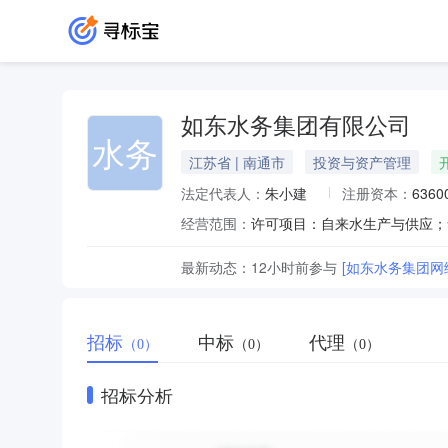
如东水务集团有限公司
水务
江苏省 | 南通市
投资与资产管理
法定代表人：
朱小建
注册资本：
636
经营范围：
最新动态：
12小时前
参与
[如东水务集团网
招标
中标
代理
（0）
（0）
（0）
招标分析