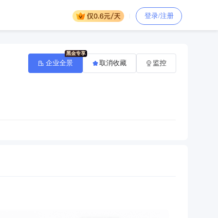
登录/注册
企业全景
取消收藏
监控