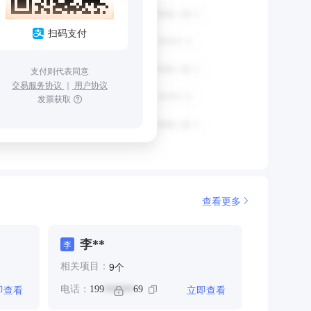
扫码支付
支付则代表同意
交易服务协议
｜
用户协议
发票获取
查看更多
李**
李
个
9
相关项目：
即查看
立即查看
电话：
199
69
******