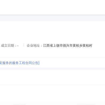
成立日期：
-
企业地址：
江西省上饶市德兴市黄柏乡黄柏村
保安服务的服务工程合同公告]