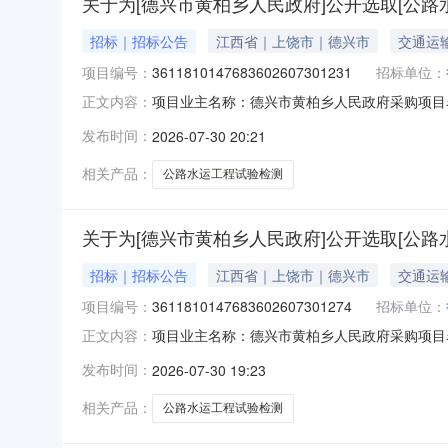
关于为[德兴市黄柏乡人民政府]公开选取[公路
招标｜招标公告
江西省｜上饶市｜德兴市
交通运
项目编号：
3611810147683602607301231
招标单位：
项目业主名称：德兴市黄柏乡人民政府采购项目
正文内容：
3611810147683602607301231
发布时间：
2026-07-30 20:21
本项目交工验收检测，并出具合格的检测报告。
求说明：无选取中介方式：邀请
相关产品：
公路水运工程试验检测
关于为[德兴市黄柏乡人民政府]公开选取[公路
招标｜招标公告
江西省｜上饶市｜德兴市
交通运
项目编号：
3611810147683602607301274
招标单位：
项目业主名称：德兴市黄柏乡人民政府采购项目
正文内容：
3611810147683602607301274
发布时间：
2026-07-30 19:23
本项目交工验收检测，并出具合格的检测报告。
求说明：无选取中介方式：邀请直
相关产品：
公路水运工程试验检测