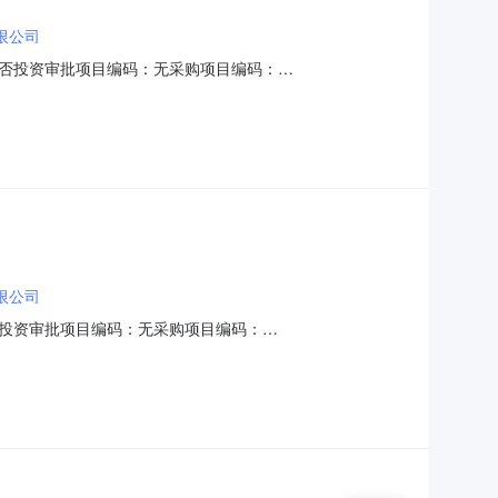
限公司
否投资审批项目编码：无采购项目编码：
0:00:00项目规模：投资额（￥2,263,180元）金额说明：具体
方式：邀请直选+竞价邀请的中介：江西交院工程技术有限公
限公司
投资审批项目编码：无采购项目编码：
0:00:00项目规模：投资额（￥1,547,039元）金额说明：具体
方式：邀请直选+竞价邀请的中介：江西交院工程技术有限公