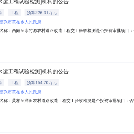
水运工程试验检测]机构的公告
输
工程
预算226.31万元
德兴市黄柏乡人民政府
名称：西阳至水竹源农村道路改造工程交工验收检测是否投资审批项目：
项目规模：投资额（￥2,263,180元）服务类型：公路水运工程试验检测服务
洽谈时间：3（个工作日）签订合同时间：15（个工作日）资质要求：公
水运工程试验检测]机构的公告
输
工程
预算154.70万元
德兴市黄柏乡人民政府
名称：黄柏至洋田农村道路改造工程交工验收检测是否投资审批项目：否
项目规模：投资额（￥1,547,039元）服务类型：公路水运工程试验检测服务
洽谈时间：3（个工作日）签订合同时间：15（个工作日）资质要求：公