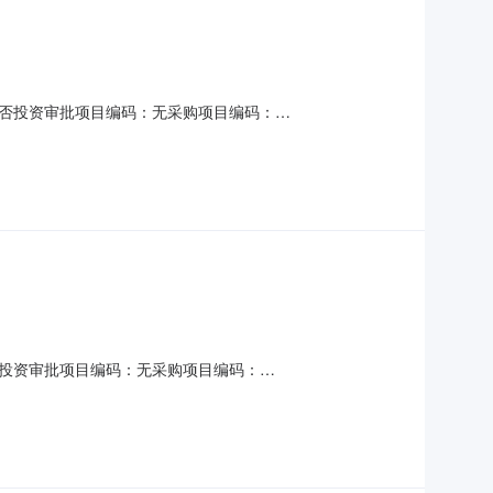
否投资审批项目编码：无采购项目编码：
时限：30个工作日金额说明：具体以合同约定金额为准服务内容：完成
路水运工程试验检测丙级及以上级备案要求说明：无其他要
投资审批项目编码：无采购项目编码：
时限：30个工作日金额说明：具体以合同约定金额为准服务内容：完成
路水运工程试验检测丙级及以上级备案要求说明：无其他要