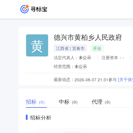
德兴市黄柏乡人民政府
黄
江西省 | 宜春市
开业
法定代表人：
未公示
注册资本：
-
经营范围：
未公示
最新动态：
参与
[关于
2026-08-07 21:31
招标
中标
代理
（0）
（0）
（0）
招标分析