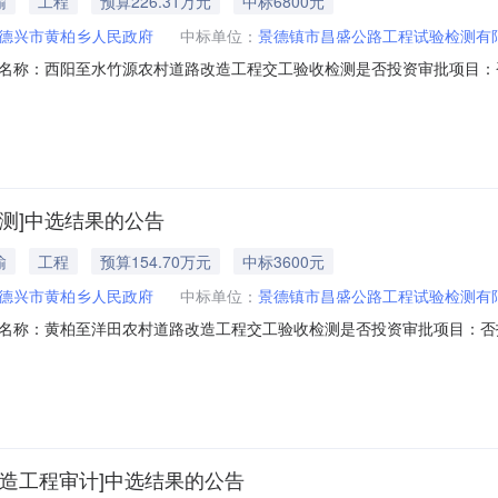
输
工程
预算226.31万元
中标6800元
德兴市黄柏乡人民政府
中标单位：
景德镇市昌盛公路工程试验检测有
名称：西阳至水竹源农村道路改造工程交工验收检测是否投资审批项目：
类型：公路水运工程试验检测服务时限：30个工作日选取中介日期：2026-08-051
签订合同时间：15（个工作日）合同备案时间：5（个工作日）选取中介
测]中选结果的公告
输
工程
预算154.70万元
中标3600元
德兴市黄柏乡人民政府
中标单位：
景德镇市昌盛公路工程试验检测有
名称：黄柏至洋田农村道路改造工程交工验收检测是否投资审批项目：否
类型：公路水运工程试验检测服务时限：30个工作日选取中介日期：2026-08-051
签订合同时间：15（个工作日）合同备案时间：5（个工作日）选取中介
造工程审计]中选结果的公告