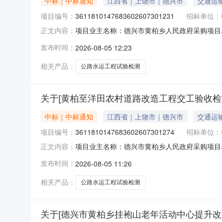
中标｜中标通知
江西省｜上饶市｜德兴市
交通运
项目编号：
3611810147683602607301231
招标单位：
项目业主名称：德兴市黄柏乡人民政府采购项目
正文内容：
3611810147683602607301231服务
发布时间：
2026-08-05 12:23
以合同约定金额为准洽谈时间：3（个工作日）
司,景德
相关产品：
公路水运工程试验检测
关于[黄柏至洋田农村道路改造工程交工验收检
中标｜中标通知
江西省｜上饶市｜德兴市
交通运
项目编号：
3611810147683602607301274
招标单位：
项目业主名称：德兴市黄柏乡人民政府采购项目
正文内容：
3611810147683602607301274服务
发布时间：
2026-08-05 11:26
以合同约定金额为准洽谈时间：3（个工作日）
司,景德镇
相关产品：
公路水运工程试验检测
关于[德兴市黄柏乡挂袍山老年活动中心提升改