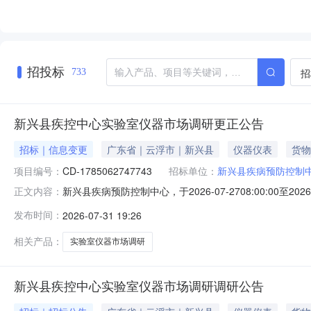
招投标
招
733
新兴县疾控中心实验室仪器市场调研更正公告
招标｜信息变更
广东省｜云浮市｜新兴县
仪器仪表
货物
项目编号：
CD-1785062747743
招标单位：
新兴县疾病预防控制
新兴县疾病预防控制中心，于2026-07-2708:00:00至2
正文内容：
正结果如下：一、项目信息项目编号项目名称CD-178506
发布时间：
2026-07-31 19:26
称联系人联系电话新兴县疾病预防控制中心梁辉鹏13580655
相关产品：
实验室仪器市场调研
新兴县疾控中心实验室仪器市场调研调研公告