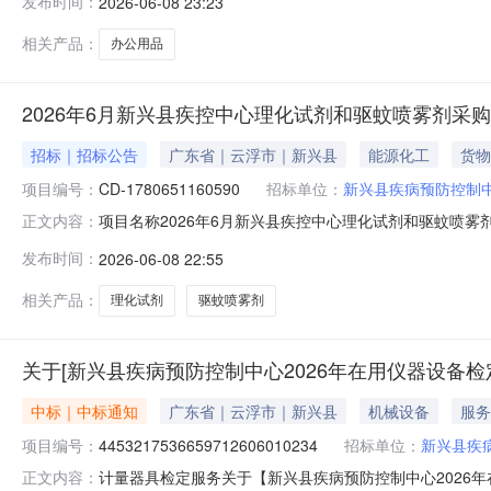
发布时间：
2026-06-08 23:23
报价是否含税是成交方式最低价成交法报价次数1报价间
相关产品：
办公用品
2026年6月新兴县疾控中心理化试剂和驱蚊喷雾剂采
招标｜招标公告
广东省｜云浮市｜新兴县
能源化工
货物
项目编号：
CD-1780651160590
招标单位：
新兴县疾病预防控制
项目名称2026年6月新兴县疾控中心理化试剂和驱蚊喷雾剂采购项目编号CD
正文内容：
2026-06-1217:00:00采购内容理化试剂和驱蚊
发布时间：
2026-06-08 22:55
内容无报价类型总价报价是否含税是成交方式最低价成交
相关产品：
理化试剂
驱蚊喷雾剂
关于[新兴县疾病预防控制中心2026年在用仪器设备
中标｜中标通知
广东省｜云浮市｜新兴县
机械设备
服务
项目编号：
4453217536659712606010234
招标单位：
新兴县疾
计量器具检定服务关于【新兴县疾病预防控制中心2026年在
正文内容：