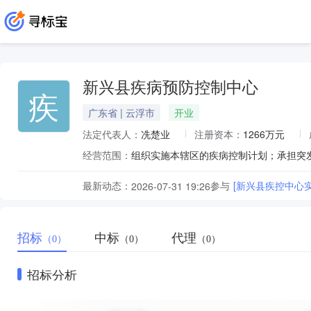
新兴县疾病预防控制中心
疾
广东省 | 云浮市
开业
法定代表人：
冼楚业
注册资本：
1266万元
经营范围：
最新动态：
参与
[新兴县疾控中心
2026-07-31 19:26
招标
中标
代理
（0）
（0）
（0）
招标分析