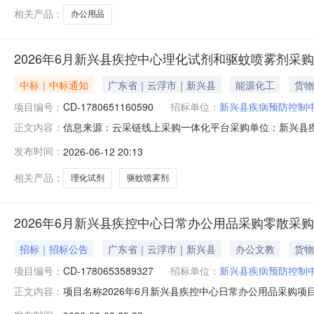
相关产品：
办公用品
2026年6月新兴县疾控中心理化试剂和驱蚊喷雾剂采
中标｜中标通知
广东省｜云浮市｜新兴县
能源化工
货物
项目编号：
CD-1780651160590
招标单位：
新兴县疾病预防控制
信息来源：云采链线上采购一体化平台采购单位：新兴县疾
正文内容：
人联系人：李华志新兴县疾病预防控制中心，于2026-06-090
发布时间：
2026-06-12 20:13
1780651160590）零散采购,现就本次零散采购的结果公
相关产品：
理化试剂
驱蚊喷雾剂
2026年6月新兴县疾控中心日常办公用品采购零散采
招标｜招标公告
广东省｜云浮市｜新兴县
办公文教
货物
项目编号：
CD-1780653589327
招标单位：
新兴县疾病预防控制
项目名称2026年6月新兴县疾控中心日常办公用品采购项目编号CD-17806
正文内容：
1217:00:00采购内容日常办公用品采购品目货物/