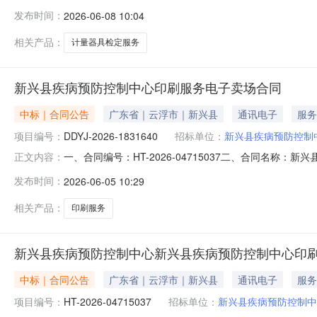
制中心公开选取计量器具检定服务中介服务机构，现将中
发布时间：
2026-06-08 10:04
服务项目采购）投资审批项目否采购项目编码：44532175366597
相关产品：
计量器具检定服务
新兴县疾病预防控制中心印刷服务电子卖场合同
中标｜合同公告
广东省｜云浮市｜新兴县
通讯电子
服务
项目编号：
DDYJ-2026-1831640
招标单位：
新兴县疾病预防控制
一、合同编号：HT-2026-04715037二、合同名称：
正文内容：
印刷服务定点采购五、合同主体采购人（甲方）：新兴县疾
发布时间：
2026-06-05 10:29
13580655288供应商（乙方）：新兴县新城镇海盛印刷
规
相关产品：
印刷服务
新兴县疾病预防控制中心新兴县疾病预防控制中心印
中标｜合同公告
广东省｜云浮市｜新兴县
通讯电子
服务
项目编号：
HT-2026-04715037
招标单位：
新兴县疾病预防控制中