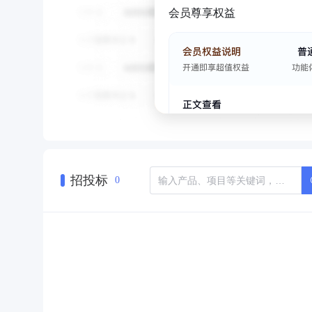
会员尊享权益
招投标
0