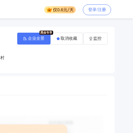
登录/注册
企业全景
取消收藏
监控
杨村