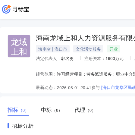
海南龙域上和人力资源服务有限
龙域
上和
海南省 | 海口市
文化活动服务
开业
法定代表人：
郭名勇
注册资本：
1600万元
经营范围：
最新动态：
参与
[海口市龙华区民
2026-06-01 20:41
招标
中标
代理
（0）
（0）
（0）
招标分析