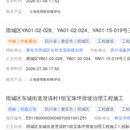
发布时间：
2026-07-06 17:52
宗国有土地使用权价格评估中介服务费：15000元服务
相关产品：
土地使用权价格评估
雨城区YA01-02-028、YA01-02-024、YA01-15-
中标｜中标通知
四川省｜雅安市｜雨城区
工程建筑
工程
招标单位：
雅安市雨城区自然资源和规划局
中标单位：
四川省鑫
雨城区YA01-02-028、YA01-02-024、YA01
正文内容：
城区YA01-02-028、YA01-02-024、YA01-
发布时间：
2026-07-06 17:52
02-028、YA01-02-024、YA01-15-019号三
相关产品：
土地使用权价格评估
雨城区东城街道澄清村1组宝珠坪滑坡治理工程施工
招标｜答疑公告
四川省｜雅安市｜雨城区
工程建筑
工程
项目编号：
E5118000000004970001001Z01
招标单位：
雅安市
雨城区东城街道澄清村1组宝珠坪滑坡治理工程施工1.招
正文内容：