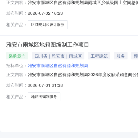
雅安市雨城区自然资源和规划局雨城区乡镇级国土空间总体规
正文内容：
称：雨城区乡镇级国土空间总体规划局部地块调规及大兴
发布时间：
2026-07-02 16:23
院有限公司南京市鼓楼新村1号1,050,000.00元95
要求服务
相关产品：
区域规划和设计服务
雅安市雨城区地籍图编制工作项目
采购意向
四川省｜雅安市｜雨城区
工程建筑
服务
预
招标单位：
雅安市雨城区自然资源和规划局
雅安市雨城区自然资源和规划局2026年度政府采购意向
正文内容：
自然资源和规划局2026年度政府采购意向公告(第6批)采
发布时间：
2026-07-01 21:38
币)采购品目：采购需求概况：采购内容:C99000000
工
相关产品：
地籍图编制服务