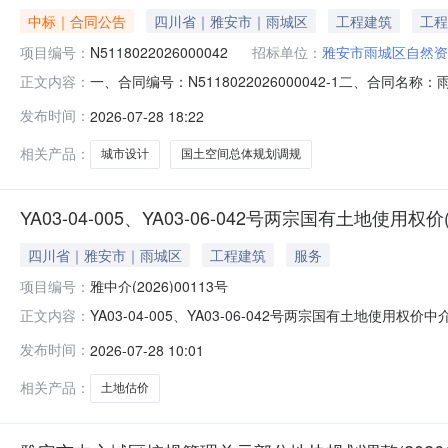
中标｜合同公告
四川省｜雅安市｜雨城区
工程建筑
工程
项目编号：
N5118022026000042
招标单位：
雅安市雨城区自然资
一、合同编号：N5118022026000042-1二、合同
正文内容：
名称：雨城区乡镇级国土空间总体规划局部地块调规及大兴
发布时间：
2026-07-28 18:22
联系方式：0835-2880177供应商(乙方)：江苏省城市
相关产品：
城市设计
国土空间总体规划调规
YA03-04-005、YA03-06-042号两宗国有土地使用权价(
四川省｜雅安市｜雨城区
工程建筑
服务
项目编号：
雅中介(2026)00113号
YA03-04-005、YA03-06-042号两宗国有土地使用权
正文内容：
委托单位：雅安市雨城区自然资源和规划局项目所在地：
发布时间：
2026-07-28 10:01
话：0835-2892324中介服务费：17500元服务金
相关产品：
土地估价