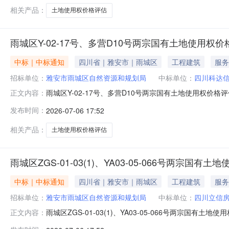
相关产品：
土地使用权价格评估
雨城区Y-02-17号、多营D10号两宗国有土地使用权价格评估
中标｜中标通知
四川省｜雅安市｜雨城区
工程建筑
服务
招标单位：
雅安市雨城区自然资源和规划局
中标单位：
四川科达
雨城区Y-02-17号、多营D10号两宗国有土地使用权价格
正文内容：
D10号两宗国有土地使用权价格评估随机抽取选取土地估价
发布时间：
2026-07-06 17:52
中介服务费：17500元服务金额说明：本次评估对象为雨城
相关产品：
土地使用权价格评估
雨城区ZGS-01-03(1)、YA03-05-066号两宗国有土地
中标｜中标通知
四川省｜雅安市｜雨城区
工程建筑
服务
招标单位：
雅安市雨城区自然资源和规划局
中标单位：
四川立信
雨城区ZGS-01-03(1)、YA03-05-066号两宗国
正文内容：
03(1)、YA03-05-066号两宗国有土地使用权价格评估