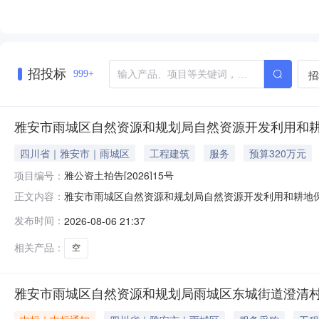
招投标
招
999+
雅安市雨城区自然资源和规划局自然资源开发利用和耕地保
四川省｜雅安市｜雨城区
工程建筑
服务
预算320万元
项目编号：
雅公资土拍告[2026]15号
雅安市雨城区自然资源和规划局自然资源开发利用和耕地保护
正文内容：
源和规划局自然资源开发利用和耕地保护股国有土地使用权拍卖出
发布时间：
2026-08-06 21:37
自然资源和规划局自然资源开发利用和耕地保护股决定以拍
地编号
相关产品：
空
雅安市雨城区自然资源和规划局雨城区东城街道澄清村