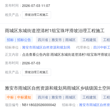
审批、核准或备案机关名称）以雨发改审批[2025]17
发布时间：
2026-07-03 11:07
金、区级资金及一般债券资金等（资金来源），项目出资比
标项目为四川省行政区域内的
相关产品：
滑坡治理工程施工
雨城区东城街道澄清村1组宝珠坪滑坡治理工程施工
招标｜招标公告
四川省｜雅安市｜雨城区
工程建筑
工程
招标单位：
雅安市雨城区自然资源和规划局
代理单位：
四川中昕
点击查看公告内容:雨城区东城街道澄清村1组宝珠坪滑坡治理
正文内容：
发布时间：
2026-07-03
相关产品：
滑坡治理工程施工
雅安市雨城区自然资源和规划局雨城区乡镇级国土空间
中标｜中标通知
四川省｜雅安市｜雨城区
工程建筑
工程
项目编号：
N5118022026000042
招标单位：
雅安市雨城区自然资