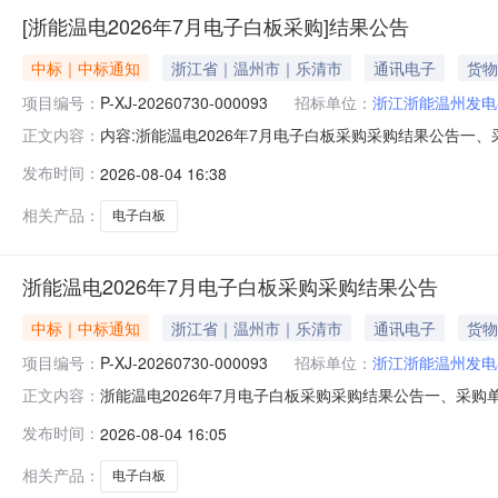
[浙能温电2026年7月电子白板采购]结果公告
中标｜中标通知
浙江省｜温州市｜乐清市
通讯电子
货物
项目编号：
P-XJ-20260730-000093
招标单位：
浙江浙能温州发电
内容:浙能温电2026年7月电子白板采购采购结果公告一、采购
正文内容：
州发电有限公司四、成交供应商：宁波共库机电设备有限公司五、
发布时间：
2026-08-04 16:38
服务要求等详见下表。序号物料名称采购数量计量单位税率交付时
相关产品：
电子白板
浙能温电2026年7月电子白板采购采购结果公告
中标｜中标通知
浙江省｜温州市｜乐清市
通讯电子
货物
项目编号：
P-XJ-20260730-000093
招标单位：
浙江浙能温州发电
浙能温电2026年7月电子白板采购采购结果公告一、采购单编
正文内容：
电有限公司四、成交供应商：宁波共库机电设备有限公司五、询价
发布时间：
2026-08-04 16:05
要求等详见下表。序号物料名称采购数量计量单位税率交付时间交
相关产品：
电子白板