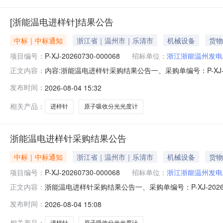
[浙能温电进样针]结果公告
中标｜中标通知
浙江省｜温州市｜乐清市
机械设备
货物
项目编号：
P-XJ-20260730-000068
招标单位：
浙江浙能温州发电
内容:浙能温电进样针采购结果公告一、采购单编号：P-XJ
正文内容：
海乐其自动化科技有限公司五、询价类型：公开六、报价截止日期
发布时间：
2026-08-04 15:32
称采购数量计量单位税率交付时间交货地点采购需求单位行项目备注1进
相关产品：
进样针
原子吸收分光光度计
浙能温电进样针采购结果公告
中标｜中标通知
浙江省｜温州市｜乐清市
机械设备
货物
项目编号：
P-XJ-20260730-000068
招标单位：
浙江浙能温州发电
浙能温电进样针采购结果公告一、采购单编号：P-XJ-20
正文内容：
其自动化科技有限公司五、询价类型：公开六、报价截止日期：2
发布时间：
2026-08-04 15:08
购数量计量单位税率交付时间交货地点采购需求单位行项目备注1进样针
相关产品：
进样针
原子吸收分光光度计