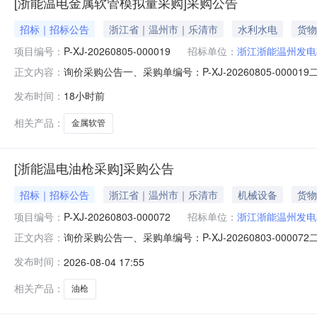
[浙能温电金属软管模拟量采购]采购公告
招标｜招标公告
浙江省｜温州市｜乐清市
水利水电
货物
项目编号：
P-XJ-20260805-000019
招标单位：
浙江浙能温州发电
询价采购公告一、采购单编号：P-XJ-20260805-000
正文内容：
单位：浙江浙能温州发电有限公司六、采购执行人：吕新
发布时间：
18小时前
时间交货地点采购需求单位行项目备注1金属软管\DN10PN23
相关产品：
金属软管
[浙能温电油枪采购]采购公告
招标｜招标公告
浙江省｜温州市｜乐清市
机械设备
货物
项目编号：
P-XJ-20260803-000072
招标单位：
浙江浙能温州发电
询价采购公告一、采购单编号：P-XJ-20260803-000
正文内容：
天虹物资贸易有限公司六、采购执行人：戴超军七、询价
发布时间：
2026-08-04 17:55
点采购需求单位行项目备注1油枪\G:SQYQ-SY-I/800\大油枪
相关产品：
油枪