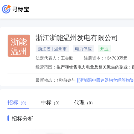
浙江浙能温州发电有限公司
浙能
温州
浙江省 | 温州市
电力供应
开业
法定代表人：
王会勤
注册资本：
134700万元
经营范围：
最新动态：
1秒前
参与
[[浙能温电限速器钢丝绳等物资
招标
中标
代理
（0）
（0）
（0）
招标分析