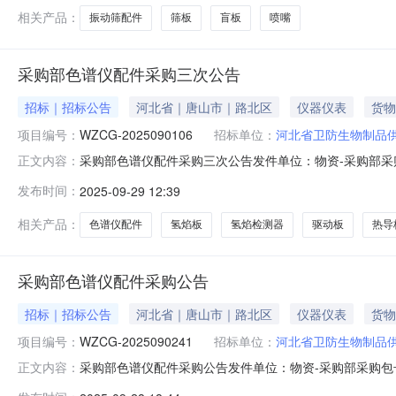
相关产品：
振动筛配件
筛板
盲板
喷嘴
采购部色谱仪配件采购三次公告
招标｜招标公告
河北省｜唐山市｜路北区
仪器仪表
货物
项目编号：
WZCG-2025090106
招标单位：
河北省卫防生物制品
采购部色谱仪配件采购三次公告发件单位：物资-采购部采购包号
正文内容：
房间公告发布日期：2025-09-29报价时间及报价方式：
发布时间：
2025-09-29 12:39
必须是一次性报价，不得涂改。1.报价方资格报价方须为
相关产品：
色谱仪配件
氢焰板
氢焰检测器
驱动板
热导
采购部色谱仪配件采购公告
招标｜招标公告
河北省｜唐山市｜路北区
仪器仪表
货物
项目编号：
WZCG-2025090241
招标单位：
河北省卫防生物制品
采购部色谱仪配件采购公告发件单位：物资-采购部采购包号：W
正文内容：
公告发布日期：2025-09-28报价时间及报价方式：我公