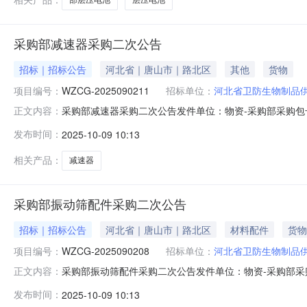
采购部减速器采购二次公告
招标｜招标公告
河北省｜唐山市｜路北区
其他
货物
项目编号：
WZCG-2025090211
招标单位：
河北省卫防生物制品
采购部减速器采购二次公告发件单位：物资-采购部采购包号：W
正文内容：
公告发布日期：2025-10-09报价时间及报价方式：我公
发布时间：
2025-10-09 10:13
是一次性报价，不得涂改。1.报价方资格报价方须为开滦
相关产品：
减速器
采购部振动筛配件采购二次公告
招标｜招标公告
河北省｜唐山市｜路北区
材料配件
货物
项目编号：
WZCG-2025090208
招标单位：
河北省卫防生物制品
采购部振动筛配件采购二次公告发件单位：物资-采购部采购包号
正文内容：
房间公告发布日期：2025-10-09报价时间及报价方式：
发布时间：
2025-10-09 10:13
必须是一次性报价，不得涂改。1.报价方资格报价方须为