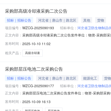
采购部高级冷却液采购二次公告
招标｜招标公告
河北省｜唐山市｜路北区
其他
货物
项目编号：
WZCG-2025090193
招标单位：
河北省卫防生物制品
采购部高级冷却液采购二次公告发件单位：物资-采购部采购包号
正文内容：
房间公告发布日期：2025-10-10报价时间及报价方式：
发布时间：
2025-10-10 11:02
后密封寄送至我单位（报价不一致时，以网上报价为准）
相关产品：
高级冷却液
采购部层压电池二次采购公告
招标｜招标公告
河北省｜唐山市｜路北区
能源化工
货物
项目编号：
WZCG-2025090177
招标单位：
河北省卫防生物制品
采购部层压电池二次采购公告发件单位：物资-采购部采购包号：
正文内容：
间公告发布日期：2025-10-09报价时间及报价方式：我
发布时间：
2025-10-09 16:13
须是一次性报价，不得涂改。1.报价方资格报价方须为开
相关产品：
部层压电池
层压电池