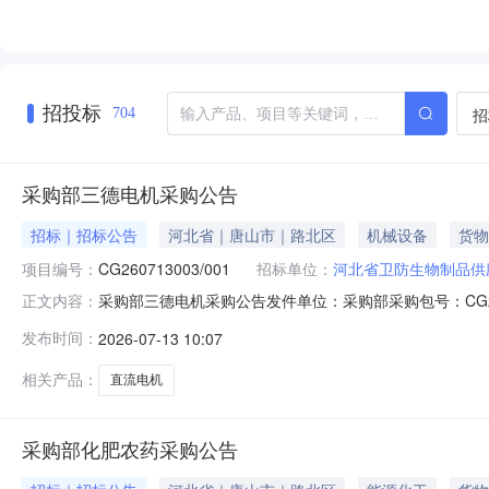
招投标
招
704
采购部三德电机采购公告
招标｜招标公告
河北省｜唐山市｜路北区
机械设备
货物
项目编号：
CG260713003/001
招标单位：
河北省卫防生物制品供
采购部三德电机采购公告发件单位：采购部采购包号：CG2607
正文内容：
公告发布日期：2026-07-13报价时间及报价方式：我公
发布时间：
2026-07-13 10:07
是一次性报价，不得涂改。1.报价方资格报价方须为开滦
相关产品：
直流电机
采购部化肥农药采购公告