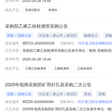
发布时间：
2025-09-28 18:44
是一次性报价，不得涂改。1.报价方资格报价方须为开滦
相关产品：
色谱仪配件
色谱柱
采购部乙烯乙炔检测管采购公告
招标｜招标公告
河北省｜唐山市｜路北区
能源化工
货物
项目编号：
WZCG-2025090238
招标单位：
河北省卫防生物制品
采购部乙烯乙炔检测管采购公告发件单位：物资-采购部采购包号
正文内容：
房间公告发布日期：2025-09-28报价时间及报价方式：
发布时间：
2025-09-28 18:44
必须是一次性报价，不得涂改。1.报价方资格报价方须为
相关产品：
乙烯乙炔检测管
乙烯检测管
乙炔检测管
2025年电商采购部矿用封孔器采购二次公告
招标｜招标公告
河北省｜唐山市｜路北区
其他
货物
项目编号：
WZDS-2025090080
招标单位：
河北省卫防生物制品
2025年电商采购部矿用封孔器采购二次公告发件单位：物资-
正文内容：