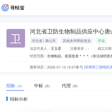
河北省卫防生物制品供应中心唐
卫
河北省 | 唐山市
其他未列明批发业
开业
法定代表人：
王玉君
注册资本：
-
成立日期
经营范围：
生物制品、疫苗批发＊＊＊（依法须经批
最新动态：
参与
[采购部三德电机
2026-07-13 10:07
招标
中标
代理
（0）
（0）
（0）
招标分析