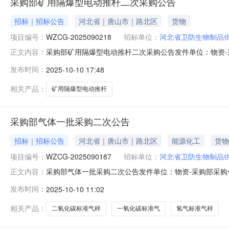
采购部矿用隔爆型电动推杆二次采购公告
招标｜招标公告
河北省｜唐山市｜路北区
货物
项目编号：
WZCG-2025090218
招标单位：
河北省卫防生物制品
采购部矿用隔爆型电动推杆二次采购公告发件单位：物资-采购部
正文内容：
宾馆102房间公告发布日期：2025-10-10报价时间及报
发布时间：
2025-10-10 17:48
效。报价必须是一次性报价，不得涂改。1.报价方资格报
相关产品：
矿用隔爆型电动推杆
采购部气体一批采购二次公告
招标｜招标公告
河北省｜唐山市｜路北区
能源化工
货物
项目编号：
WZCG-2025090187
招标单位：
河北省卫防生物制品
采购部气体一批采购二次公告发件单位：物资-采购部采购包号：
正文内容：
间公告发布日期：2025-10-10报价时间及报价方式：我
发布时间：
2025-10-10 11:02
须是一次性报价，不得涂改。1.报价方资格报价方须为开
相关产品：
二氧化碳标准气样
一氧化碳标准气
氢气标准气样