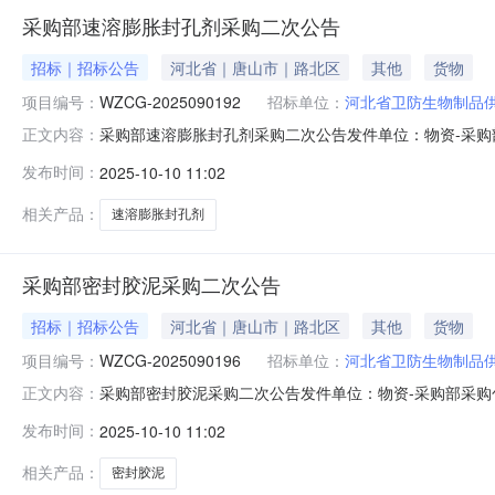
采购部速溶膨胀封孔剂采购二次公告
招标｜招标公告
河北省｜唐山市｜路北区
其他
货物
项目编号：
WZCG-2025090192
招标单位：
河北省卫防生物制品
采购部速溶膨胀封孔剂采购二次公告发件单位：物资-采购部采购
正文内容：
104房间公告发布日期：2025-10-10报价时间及报价方
发布时间：
2025-10-10 11:02
章后密封寄送至我单位（报价不一致时，以网上报价为准
相关产品：
速溶膨胀封孔剂
采购部密封胶泥采购二次公告
招标｜招标公告
河北省｜唐山市｜路北区
其他
货物
项目编号：
WZCG-2025090196
招标单位：
河北省卫防生物制品
采购部密封胶泥采购二次公告发件单位：物资-采购部采购包号：
正文内容：
间公告发布日期：2025-10-10报价时间及报价方式：我
发布时间：
2025-10-10 11:02
须是一次性报价，不得涂改。1.报价方资格报价方须为开
相关产品：
密封胶泥