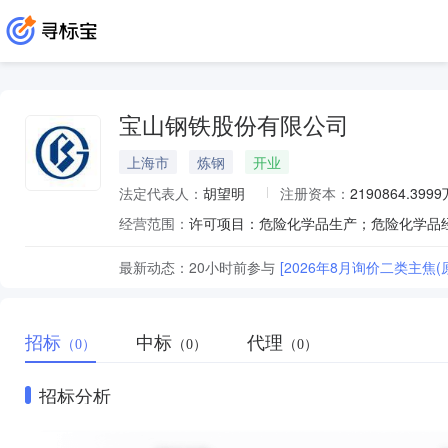
宝山钢铁股份有限公司
上海市
炼钢
开业
法定代表人：
胡望明
注册资本：
2190864.399
经营范围：
最新动态：
20小时前
参与
[2026年8月询价二类主焦(
招标
中标
代理
（0）
（0）
（0）
招标分析