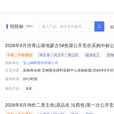
招投标
招
999+
2026年8月供青山基地蒙古5#焦煤公开竞价采购中标
中标｜中标通知
湖北省｜武汉市｜青山区
能源化工
货物
招标单位：
宝山钢铁股份有限公司
采购商名称:宝钢股份原料采购中心采购标题:2026年8月供青
正文内容：
多咨询请点击：
发布时间：
20小时前
相关产品：
焦煤
2026年8月询价二类主焦(原品名:汾西焦)第一次公开竞价