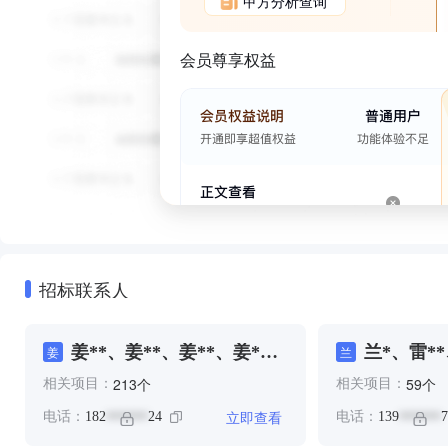
甲方分析查询
会员尊享权益
招标联系人
姜**、姜**、姜**、姜*、
兰*、雷**
姜
兰
江**
个
个
213
59
相关项目：
相关项目：
立即查看
电话：
182
24
电话：
139
7
******
******