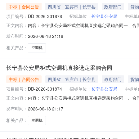
中标｜合同公告
四川省｜宜宾市｜长宁县
政府部门
货物
项目编号：
DD-2026-331878
招标单位：
长宁县公安局
中标单
内容：长宁县公安局柜式空调机直接选定采购合同一、合同编号：
正文内容：
四、项目名称：长宁县公安局采购订单五、合同主体采购人(甲
发布时间：
2026-06-18 21:18
制冷设备有限公司地址：沙坪街道联系方式：1809098380
相关产品：
空调机
长宁县公安局柜式空调机直接选定采购合同
中标｜合同公告
四川省｜宜宾市｜长宁县
政府部门
货物
项目编号：
DD-2026-331874
招标单位：
长宁县公安局
中标单
内容：长宁县公安局柜式空调机直接选定采购合同一、合同编号：
正文内容：
四、项目名称：长宁县公安局采购订单五、合同主体采购人(甲
发布时间：
2026-06-18 21:17
制冷设备有限公司地址：沙坪街道联系方式：1809098380
相关产品：
空调机