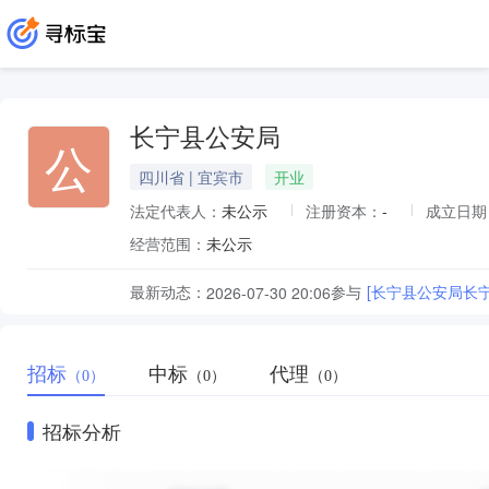
长宁县公安局
公
四川省 | 宜宾市
开业
法定代表人：
未公示
注册资本：
-
成立日期
经营范围：
未公示
最新动态：
参与
[长宁县公安局长
2026-07-30 20:06
招标
中标
代理
（0）
（0）
（0）
招标分析