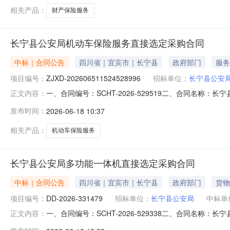
相关产品：
财产保险服务
长宁县公安局机动车保险服务直接选定采购合同
中标｜合同公告
四川省｜宜宾市｜长宁县
政府部门
服务
项目编号：
ZJXD-202606511524528996
招标单位：
长宁县公安
一、合同编号：SCHT-2026-529519二、合同名称：
正文内容：
车保险服务直接选定五、合同主体采购人（甲方）：长宁县公
发布时间：
2026-06-18 10:37
有限公司宜宾中心支公司地址：南岸街道联系方式：13228
相关产品：
机动车保险服务
长宁县公安局多功能一体机直接选定采购合同
中标｜合同公告
四川省｜宜宾市｜长宁县
政府部门
货物
项目编号：
DD-2026-331479
招标单位：
长宁县公安局
中标单
一、合同编号：SCHT-2026-529338二、合同名称
正文内容：
主体采购人（甲方）：长宁县公安局地址：四川省宜宾市长宁