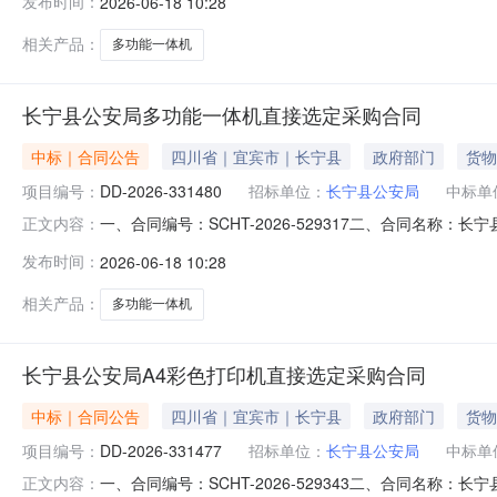
发布时间：
2026-06-18 10:28
式：15283191522六、合同主要信息主要标的名称：A0
相关产品：
多功能一体机
长宁县公安局多功能一体机直接选定采购合同
中标｜合同公告
四川省｜宜宾市｜长宁县
政府部门
货物
项目编号：
DD-2026-331480
招标单位：
长宁县公安局
中标单
一、合同编号：SCHT-2026-529317二、合同名称
正文内容：
主体采购人（甲方）：长宁县公安局地址：四川省宜宾市长宁
发布时间：
2026-06-18 10:28
式：15283191522六、合同主要信息主要标的名称：A0
相关产品：
多功能一体机
长宁县公安局A4彩色打印机直接选定采购合同
中标｜合同公告
四川省｜宜宾市｜长宁县
政府部门
货物
项目编号：
DD-2026-331477
招标单位：
长宁县公安局
中标单
一、合同编号：SCHT-2026-529343二、合同名称：
正文内容：