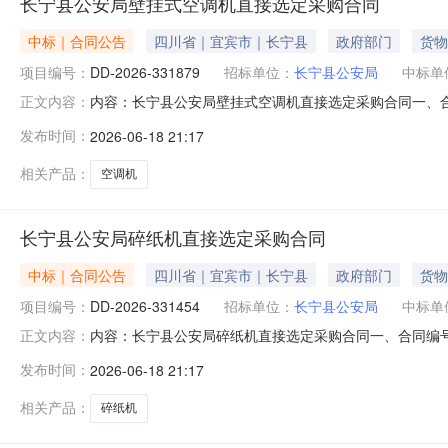
长宁县公安局壁挂式空调机直接选定采购合同
中标｜合同公告
四川省｜宜宾市｜长宁县
政府部门
货物
项目编号：
DD-2026-331879
招标单位：
长宁县公安局
中标单
内容：长宁县公安局壁挂式空调机直接选定采购合同一、合同编号
正文内容：
331879四、项目名称：长宁县公安局采购订单五、合同主体
发布时间：
2026-06-18 21:17
宾久润制冷设备有限公司地址：沙坪街道联系方式：180909
相关产品：
空调机
长宁县公安局碎纸机直接选定采购合同
中标｜合同公告
四川省｜宜宾市｜长宁县
政府部门
货物
项目编号：
DD-2026-331454
招标单位：
长宁县公安局
中标单
内容：长宁县公安局碎纸机直接选定采购合同一、合同编号：SC
正文内容：
名称：长宁县公安局采购订单五、合同主体采购人(甲方)：长
发布时间：
2026-06-18 21:17
备商行地址：城西路8号联系方式：18990911788六、合同
相关产品：
碎纸机