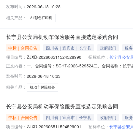
主体采购人（甲方）：长宁县公安局地址：四川省宜宾市长宁
发布时间：
2026-06-18 10:28
式：15283191522六、合同主要信息主要标的名称：A0
相关产品：
A4彩色打印机
长宁县公安局机动车保险服务直接选定采购合同
中标｜合同公告
四川省｜宜宾市｜长宁县
政府部门
服务
项目编号：
ZJXD-202606511524528990
招标单位：
长宁县公安
一、合同编号：SCHT-2026-529524二、合同名称：
正文内容：
车保险服务直接选定五、合同主体采购人（甲方）：长宁县公
发布时间：
2026-06-18 10:23
有限公司宜宾中心支公司地址：南岸街道联系方式：13228
相关产品：
机动车保险服务
长宁县公安局机动车保险服务直接选定采购合同
中标｜合同公告
四川省｜宜宾市｜长宁县
政府部门
服务
项目编号：
ZJXD-202606511524529001
招标单位：
长宁县公安