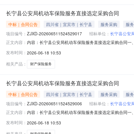
长宁县公安局机动车保险服务直接选定采购合同
中标｜合同公告
四川省｜宜宾市｜长宁县
服务采购
服务
项目编号：
ZJXD-202606511524529017
招标单位：
长宁县公安
内容：长宁县公安局机动车保险服务直接选定采购合同一、合同
正文内容：
202606511524529017四、项目名称：长宁县
发布时间：
2026-06-18 10:53
15181143685供应商(乙方)：中华联合财产保险股份
相关产品：
财产保险服务
长宁县公安局机动车保险服务直接选定采购合同
中标｜合同公告
四川省｜宜宾市｜长宁县
服务采购
服务
项目编号：
ZJXD-202606511524529006
招标单位：
长宁县公安
内容：长宁县公安局机动车保险服务直接选定采购合同一、合同
正文内容：
202606511524529006四、项目名称：长宁县
发布时间：
2026-06-18 10:53
15181143685供应商(乙方)：中华联合财产保险股份
相关产品：
财产保险服务