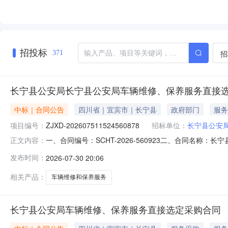
招投标
招
371
长宁县公安局长宁县公安局车辆维修、保养服务直接
中标｜合同公告
四川省｜宜宾市｜长宁县
政府部门
服务
项目编号：
ZJXD-202607511524560878
招标单位：
长宁县公安
一、合同编号：SCHT-2026-560923二、合同名称：
正文内容：
车辆维修、保养服务直接选定五、合同主体采购人(甲方)：长
发布时间：
2026-07-30 20:06
修服务有限公司地址：四川省宜宾市长宁县长宁镇东山宜长路外
相关产品：
车辆维修和保养服务
长宁县公安局车辆维修、保养服务直接选定采购合同