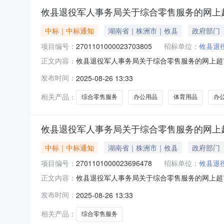
攸县退役军人事务局关于综合零售服务的网上
中标｜中标通知
湖南省｜株洲市｜攸县
政府部门
项目编号：
2701101000023703805
招标单位：
攸县退
攸县退役军人事务局关于综合零售服务的网上超市采
正文内容：
务局关于综合零售服务的网上超市采购项目项目编号:
发布时间：
2025-08-26 13:33
称:湖南省株洲市攸县报价起止时间:-二、采购
相关产品：
综合零售服务
办公用品
体育用品
办
攸县退役军人事务局关于综合零售服务的网上
中标｜中标通知
湖南省｜株洲市｜攸县
政府部门
项目编号：
2701101000023696478
招标单位：
攸县退
攸县退役军人事务局关于综合零售服务的网上超市采
正文内容：
务局关于综合零售服务的网上超市采购项目项目编号:
发布时间：
2025-08-26 13:33
称:湖南省株洲市攸县报价起止时间:-二、采购
相关产品：
综合零售服务