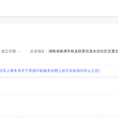
成立日期：
-
企业地址：
湖南省株洲市攸县联星街道永佳社区交通北
退役军人事务局关于票据印刷服务的网上超市采购项目终止公告]