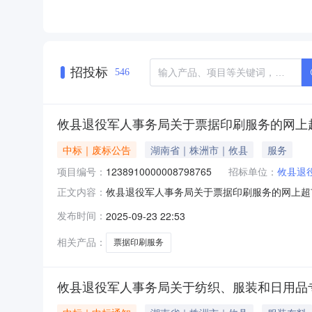
招投标
546
攸县退役军人事务局关于票据印刷服务的网上
中标｜废标公告
湖南省｜株洲市｜攸县
服务
项目编号：
1238910000008798765
招标单位：
攸县退
攸县退役军人事务局关于票据印刷服务的网上超
正文内容：
购项目三、采购项目编号：12389100000
发布时间：
2025-09-23 22:53
更改八、其他事项：九、联系方式1、采购人名
相关产品：
票据印刷服务
攸县退役军人事务局关于纺织、服装和日用品