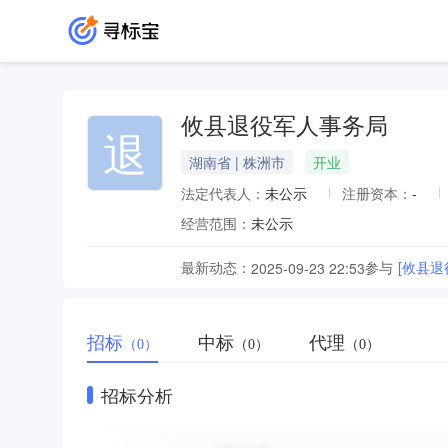
攸县退役军人事务局
退
湖南省 | 株洲市
开业
法定代表人：
未公示
注册资本：
-
经营范围：
未公示
最新动态：
参与
[攸县
2025-09-23 22:53
招标
中标
代理
（0）
（0）
（0）
招标分析