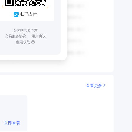
扫码支付
支付则代表同意
交易服务协议
｜
用户协议
发票获取
查看更多
立即查看