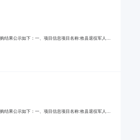
现将采购结果公示如下：一、项目信息项目名称:攸县退役军人事
计划信息：项目所在行政区划编码:430223项目所在行政区划名
北路148号采购单位联系人和联系方式:罗音悦
现将采购结果公示如下：一、项目信息项目名称:攸县退役军人事
计划信息：项目所在行政区划编码:430223项目所在行政区划名
北路148号采购单位联系人和联系方式:罗音悦