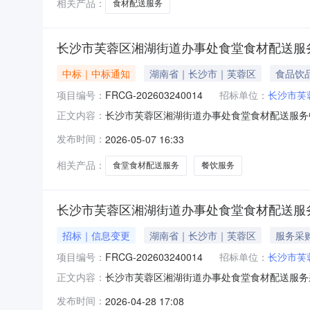
相关产品：
食材配送服务
长沙市芙蓉区湘湖街道办事处食堂食材配送服务
中标｜中标通知
湖南省｜长沙市｜芙蓉区
食品饮
项目编号：
FRCG-202603240014
招标单位：
长沙市芙
长沙市芙蓉区湘湖街道办事处食堂食材配送服务中标
正文内容：
应商地址中标（成交）金额评审总得分湖南鑫顺餐饮
发布时间：
2026-05-07 16:33
食材配送服务):服务类（湖南鑫顺餐饮管理有限
文件要
相关产品：
食堂食材配送服务
餐饮服务
长沙市芙蓉区湘湖街道办事处食堂食材配送服务
招标｜信息变更
湖南省｜长沙市｜芙蓉区
服务采
项目编号：
FRCG-202603240014
招标单位：
长沙市芙
长沙市芙蓉区湘湖街道办事处食堂食材配送服务采
正文内容：
务首次公告日期：2026年04月22日二、更
发布时间：
2026-04-28 17:08
件。其他内容不变更正日期：2026年04月28