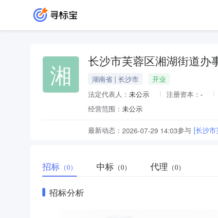
长沙市芙蓉区湘湖街道办
湘
湖南省 | 长沙市
开业
法定代表人：
未公示
注册资本：
-
经营范围：
未公示
最新动态：
参与
[长沙
2026-07-29 14:03
招标
中标
代理
（0）
（0）
（0）
招标分析