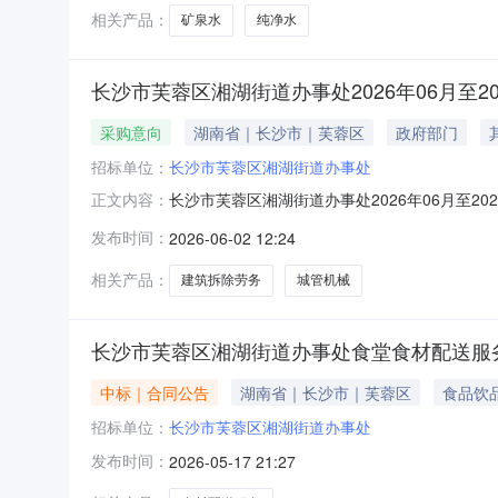
采
相关产品：
矿泉水
纯净水
长沙市芙蓉区湘湖街道办事处2026年06月至2
采购意向
湖南省｜长沙市｜芙蓉区
政府部门
招标单位：
长沙市芙蓉区湘湖街道办事处
长沙市芙蓉区湘湖街道办事处2026年06月至
正文内容：
10号）等有关规定，现将长沙市芙蓉区湘湖街道
发布时间：
2026-06-02 12:24
中小企业联系人联系方式备注城管等机械及劳务详见采购需
相关产品：
建筑拆除劳务
城管机械
长沙市芙蓉区湘湖街道办事处食堂食材配送服
中标｜合同公告
湖南省｜长沙市｜芙蓉区
食品饮
招标单位：
长沙市芙蓉区湘湖街道办事处
发布时间：
2026-05-17 21:27