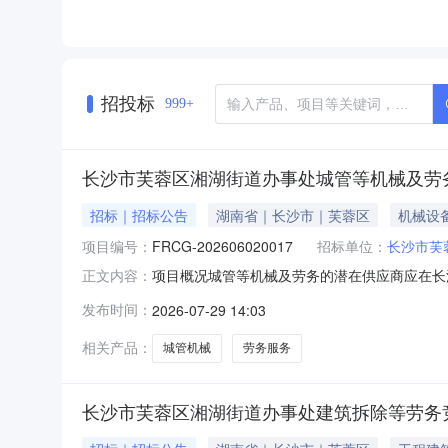
招投标
999+
长沙市芙蓉区湘湖街道办事处城管等机械及劳
招标｜招标公告
湖南省｜长沙市｜芙蓉区
机械设
项目编号：
FRCG-202606020017
招标单位：
长沙市芙
项目概况城管等机械及劳务的潜在供应商应在长沙
正文内容：
前提交响应文件。一、项目基本情况项目编号：FRCG
发布时间：
2026-07-29 14:03
总投资额：采购需求：详见采购需求合同履行期
相关产品：
城管机械
劳务服务
长沙市芙蓉区湘湖街道办事处建筑拆除等劳务