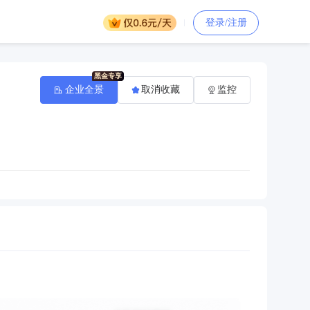
登录/注册
企业全景
取消收藏
监控