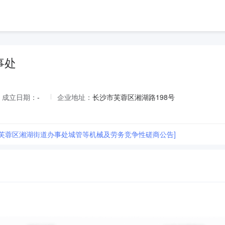
事处
成立日期：
-
企业地址：
长沙市芙蓉区湘湖路198号
市芙蓉区湘湖街道办事处城管等机械及劳务竞争性磋商公告]