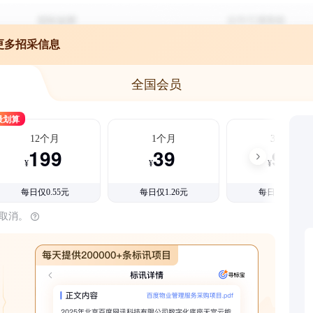
更多招采信息
全国会员
最划算
12个月
1个月
3个月
199
39
99
¥
¥
¥
每日仅0.55元
每日仅1.26元
每日仅1.08元
时取消。