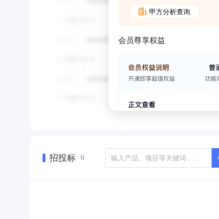
甲方分析查询
会员尊享权益
招投标
0