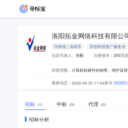
洛阳拓金网络科技有限公
河南省 | 洛阳市
其他科技推广服务业
法定代表人：
张毅
注册资本：
200万
经营范围：
最新动态：
参与
[洛阳
2026-06-30 11:04
招标
中标
代理
（0）
（0）
（0）
招标分析