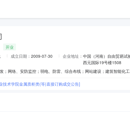
司
开业
元
成立日期：
2009-07-30
企业地址：
中国（河南）自由贸易试
西元国际19号楼1508
职业技术学院金属质柜类(等)直接订购成交公告]