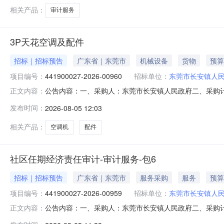
相关产品：
审计服务
3P天花空调及配件
招标｜招标预告
广东省｜东莞市
机械设备
货物
预算
项目编号：
441900027-2026-00960
招标单位：
东莞市长安镇人
公告内容：一、采购人：东莞市长安镇人民政府二、采购计划编
正文内容：
（元）：6400.00六、需求时间：七、采购方式：9八、备案时间：
发布时间：
2026-08-05 12:03
相关产品：
空调机
配件
社区任期经济责任审计-审计服务-包6
招标｜招标预告
广东省｜东莞市
服务采购
服务
预算
项目编号：
441900027-2026-00959
招标单位：
东莞市长安镇人
公告内容：一、采购人：东莞市长安镇人民政府二、采购计划编号
正文内容：
五、采购预算金额（元）：590000.00六、需求时间：七、采购