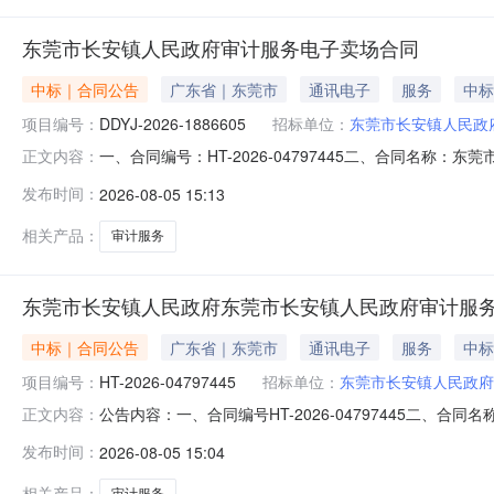
东莞市长安镇人民政府审计服务电子卖场合同
中标｜合同公告
广东省｜东莞市
通讯电子
服务
中标
项目编号：
DDYJ-2026-1886605
招标单位：
东莞市长安镇人民政
一、合同编号：HT-2026-04797445二、合同名称：
正文内容：
服务定点采购五、合同主体采购人（甲方）：东莞市长安镇人
发布时间：
2026-08-05 15:13
有限公司地址：东莞市南城区鸿福路108号中盛商务大厦办公
相关产品：
审计服务
东莞市长安镇人民政府东莞市长安镇人民政府审计服
中标｜合同公告
广东省｜东莞市
通讯电子
服务
中标
项目编号：
HT-2026-04797445
招标单位：
东莞市长安镇人民政府
公告内容：一、合同编号HT-2026-04797445二、合
正文内容：
计服务定点采购五、合同主体采购人(甲方)：东莞市长安镇人
发布时间：
2026-08-05 15:04
限公司地址：东莞市南城区鸿福路108号中盛商务大厦办公10
相关产品：
审计服务