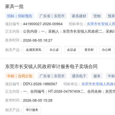
家具一批
招标｜招标预告
广东省｜东莞市
家具建材
货物
预算
项目编号：
441900027-2026-00964
招标单位：
东莞市长安镇人
公告内容：一、采购人：东莞市长安镇人民政府二、采购计划编号
正文内容：
更衣柜,会议椅,会议桌五、采购预算金额（元）：10223.00
发布时间：
2026-08-05 18:27
08-0516:36:51
相关产品：
金属质屏风
办公桌
会议桌
更衣柜
办公椅
东莞市长安镇人民政府审计服务电子卖场合同
中标｜合同公告
广东省｜东莞市
通讯电子
服务
中标
项目编号：
DDYJ-2026-1886567
招标单位：
东莞市长安镇人民政
一、合同编号：HT-2026-04797409二、合同名称：
正文内容：
服务定点采购五、合同主体采购人（甲方）：东莞市长安镇人
发布时间：
2026-08-05 15:28
所（特殊普通合伙）地址：广州市天河区珠江东路11号（高德
相关产品：
审计服务