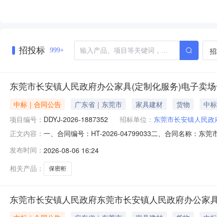
麦**
招投标
招
999+
东莞市长安镇人民政府办公家具(定制化服务)电子卖场
中标｜合同公告
广东省｜东莞市
家具建材
货物
中标
项目编号：
DDYJ-2026-1887352
招标单位：
东莞市长安镇人民政
一、合同编号：HT-2026-04799033二、合同名称：
正文内容：
镇人民政府办公家具（定制化服务）定点采购五、合同主体
发布时间：
2026-08-06 16:24
13712867623供应商（乙方）：东莞市莞城新创达顺
相关产品：
保密柜
东莞市长安镇人民政府东莞市长安镇人民政府办公家具