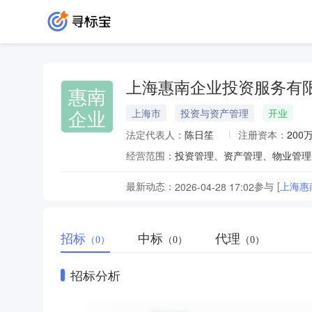
上海惠南企业投资服务有
惠南
企业
上海市
投资与资产管理
开业
法定代表人：
陈日笙
注册资本：
200
经营范围：
最新动态：
参与
[上海惠
2026-04-28 17:02
招标
中标
代理
（0）
（0）
（0）
招标分析