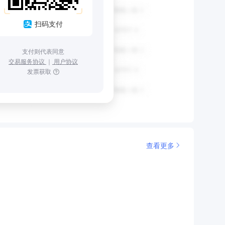
扫码支付
支付则代表同意
交易服务协议
｜
用户协议
发票获取
查看更多