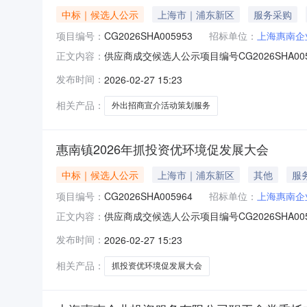
中标｜候选人公示
上海市｜浦东新区
服务采购
项目编号：
CG2026SHA005953
招标单位：
上海惠南企
供应商成交候选人公示项目编号CG2026SHA
正文内容：
名称上海山藏易商业管理有限公司报价256000元
发布时间：
2026-02-27 15:23
67105695。反映情况须实事求是，提供具
相关产品：
外出招商宣介活动策划服务
惠南镇2026年抓投资优环境促发展大会
中标｜候选人公示
上海市｜浦东新区
其他
服
项目编号：
CG2026SHA005964
招标单位：
上海惠南企
供应商成交候选人公示项目编号CG2026SHA
正文内容：
应商名称上海茅披坊文化传播有限公司报价1368
发布时间：
2026-02-27 15:23
67105695。反映情况须实事求是，提供具
相关产品：
抓投资优环境促发展大会