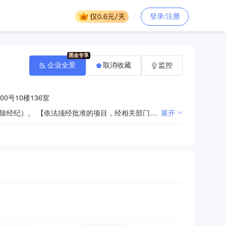
登录/注册
企业全景
取消收藏
监控
0号10楼136室
投资管理、资产管理、物业管理，实业投资，投资信息咨询、商务信息咨询、企业管理咨询（以上咨询均除经纪）。 【依法须经批准的项目，经相关部门批准后方可开展经营活动】
展开