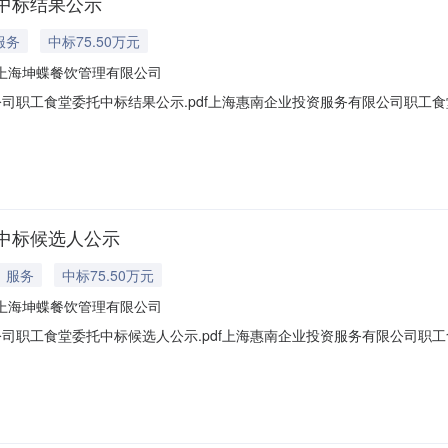
中标结果公示
服务
中标75.50万元
上海坤蝶餐饮管理有限公司
司职工食堂委托中标结果公示.pdf上海惠南企业投资服务有限公司职工
工食堂委托：中标人：上海坤蝶餐饮管理有限公司中标价格：75.5万元
四、联系方式招标人：上海惠南企业投资服务有限公司地址：上海市浦东新区
中标候选人公示
服务
中标75.50万元
上海坤蝶餐饮管理有限公司
司职工食堂委托中标候选人公示.pdf上海惠南企业投资服务有限公司职
[001上海惠南企业投资服务有限公司职工食堂委托：1、中标候选人基本情
期：365天2、中标候选人按照招标文件要求承诺的项目负责人情况中标候