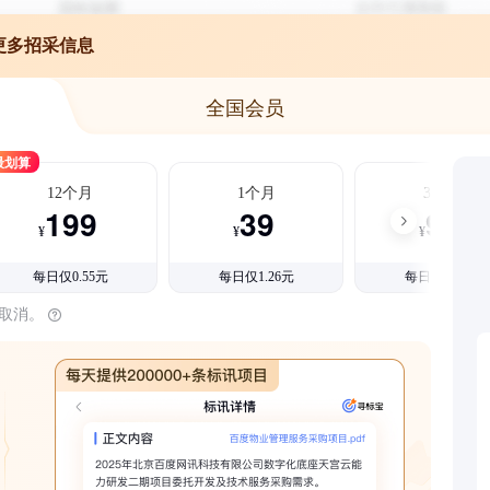
更多招采信息
全国会员
最划算
12个月
1个月
3个月
199
39
99
¥
¥
¥
每日仅0.55元
每日仅1.26元
每日仅1.08元
时取消。