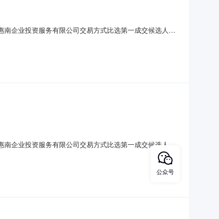
人上海惠南企业投资服务有限公司交易方式比选第一成交候选人供
内可向上海农交所反应，电话：021-67105695。反映情
实名，并提供联系电话。
人上海惠南企业投资服务有限公司交易方式比选第一成交候选人供
异议可在公示期内可向上海农交所反应，电话：021-
义反映情况的材料应署实名，并提供联系电话。
公众号