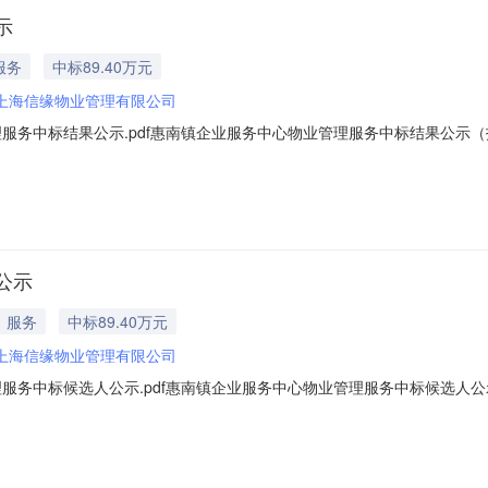
示
服务
中标89.40万元
上海信缘物业管理有限公司
服务中标结果公示.pdf惠南镇企业服务中心物业管理服务中标结果公示（
有限公司中标价格：89.4024万元二、其他：惠南镇企业服务中心物
务有限公司地址：上海市浦东新区惠南镇联系人：倪老师电话：1360196
公示
服务
中标89.40万元
上海信缘物业管理有限公司
务中标候选人公示.pdf惠南镇企业服务中心物业管理服务中标候选人公示
管理服务：1、中标候选人基本情况中标候选人第1名：上海信缘物业管理有限
文件要求承诺的项目负责人情况中标候选人（上海信缘物业管理有限公司）