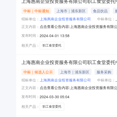
上海惠南企业投资服务有限公司职工食堂委托
中标｜中标通知
上海市｜浦东新区
食品饮品
招标单位：
上海惠南企业投资服务有限公司
中标单位：
点击查看公告内容:上海惠南企业投资服务有限公
正文内容：
（包）[001上海惠南企业投资服务有限公司职
发布时间：
2024-04-01 13:58
果公示三、监督部门本招标项目的监督部门为/。
件：！招标代理机构：上海
相关产品：
职工食堂委托
上海惠南企业投资服务有限公司职工食堂委托
中标｜候选人公示
上海市｜浦东新区
服务采购
招标单位：
上海惠南企业投资服务有限公司
中标单位：
点击查看公告内容:上海惠南企业投资服务有限公
正文内容：
2024年04月01日一、评标情况标段（包）
发布时间：
2024-03-30 05:04
75.5万元，质量：满足，工期/交货期/服务
中标候选人响应招标
相关产品：
职工食堂委托