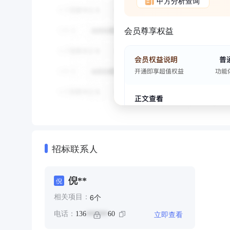
甲方分析查询
会员尊享权益
招标联系人
倪**
倪
个
6
相关项目：
立即查看
电话：
136
60
******