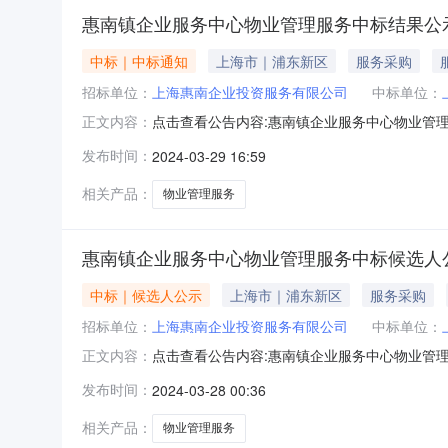
惠南镇企业服务中心物业管理服务中标结果公
中标｜中标通知
上海市｜浦东新区
服务采购
招标单位：
上海惠南企业投资服务有限公司
中标单位：
点击查看公告内容:惠南镇企业服务中心物业管理
正文内容：
务中心物业管理服务：中标人：上海信缘物业管理
发布时间：
2024-03-29 16:59
为/。四、联系方式招标人：上海惠南企业投资服
限公司地址：惠南
相关产品：
物业管理服务
惠南镇企业服务中心物业管理服务中标候选人
中标｜候选人公示
上海市｜浦东新区
服务采购
招标单位：
上海惠南企业投资服务有限公司
中标单位：
点击查看公告内容:惠南镇企业服务中心物业管理服
正文内容：
情况标段（包）[001]惠南镇企业服务中心物业
发布时间：
2024-03-28 00:36
货期/服务期：365天2、中标候选人按照招标
资格能力条件
相关产品：
物业管理服务