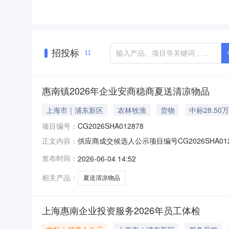
招投标
11
惠南镇2026年企业安商稳商夏送清凉物品
上海市｜浦东新区
农林牧渔
货物
中标28.50
项目编号：
CG2026SHA012878
供应商成交候选人公示项目编号CG2026SHA
正文内容：
选人供应商名称上海惠南农业投资发展有限公司报价
发布时间：
2026-06-04 14:52
021-67105695。反映情况须实事求是
相关产品：
夏送清凉物品
上海惠南企业投资服务2026年员工体检