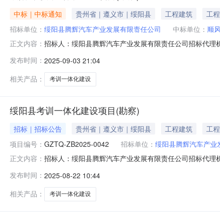
中标｜中标通知
贵州省｜遵义市｜绥阳县
工程建筑
工程
招标单位：
绥阳县腾辉汽车产业发展有限责任公司
中标单位：
顺
招标人：绥阳县腾辉汽车产业发展有限责任公司招标代理机
正文内容：
统一社会信用代码中标供应商名称报价方式报价(中标价、下浮率
发布时间：
2025-09-03 21:04
察）中标公示1、项目名称：绥阳县考训一体化建设项目(勘
一
相关产品：
考训一体化建设
绥阳县考训一体化建设项目(勘察)
招标｜招标公告
贵州省｜遵义市｜绥阳县
工程建筑
工程
项目编号：
GZTQ-ZB2025-0042
招标单位：
绥阳县腾辉汽车产业
招标人：绥阳县腾辉汽车产业发展有限责任公司招标代理
正文内容：
项目(勘察）的潜在供应商应在贵州拓奇工程咨询服务有限公司
发布时间：
2025-08-22 10:44
ZB2025-0042项目名称：绥阳县考训一体化建设项目(勘
内
相关产品：
考训一体化建设