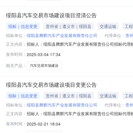
绥阳县汽车交易市场建设项目澄清公告
招标｜信息变更
贵州省｜遵义市｜绥阳县
交通运输
工程
招标单位：
绥阳县腾辉汽车产业发展有限责任公司
代理单位：
贵
招标人：绥阳县腾辉汽车产业发展有限责任公司招标代理
正文内容：
竞争性磋商公告中：“预算金额：2639130.86元，最高限价：
发布时间：
2025-03-04 17:34
改变，更改后的招标清单和招标文件将重新发送至已报名投
相关产品：
汽车交易市场建设
绥阳县汽车交易市场建设项目变更公告
招标｜信息变更
贵州省｜遵义市｜绥阳县
交通运输
工程
招标单位：
绥阳县腾辉汽车产业发展有限责任公司
代理单位：
贵
招标人：绥阳县腾辉汽车产业发展有限责任公司招标代理
正文内容：
原定开标时间为：2025年02月24日13点00分，现更
发布时间：
2025-02-21 18:04
城项目管理咨询有限责任公司日期：2025年2月21日点
易市场建设项目原