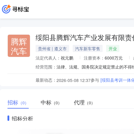
绥阳县腾辉汽车产业发展有限责
腾辉
汽车
贵州省 | 遵义市
汽车新车零售
开业
法定代表人：
祝元鹏
注册资本：
6000万元
经营范围：
最新动态：
参与
[绥阳县考训一体化
2026-05-08 12:37
招标
中标
代理
（0）
（0）
（0）
招标分析