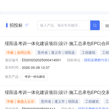
招投标
招
17
绥阳县考训一体化建设项目(设计-施工总承包EPC)合
中标｜合同公告
贵州省｜遵义市｜绥阳县
工程建筑
工程
项目编号：
E5203232025000414001
招标单位：
绥阳县腾辉汽车
发布时间：
2026-05-08 12:37
相关产品：
考训一体化建设
绥阳县考训一体化建设项目(设计-施工总承包EPC)交
中标｜候选人公示
贵州省｜遵义市｜绥阳县
工程建筑
工
项目编号：
E5203232025000414
招标单位：
绥阳县腾辉汽车产业