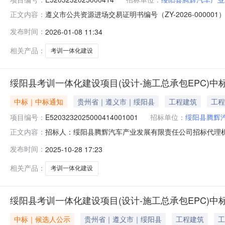
遵义市公共资源进场交易证明书编号（ZY-2026-00
正文内容：
项目名称绥阳县考训一体化建设项目项目标号E52032320250
发布时间：
2026-01-08 11:34
腾辉汽车产业发展有限责任公司招标代理贵州拓奇工程咨询服务有
相关产品：
考训一体化建设
绥阳县考训一体化建设项目(设计-施工总承包EPC)中
中标｜中标通知
贵州省｜遵义市｜绥阳县
工程建筑
工程
项目编号：
E5203232025000414001001
招标单位：
绥阳县腾辉
招标人：绥阳县腾辉汽车产业发展有限责任公司招标代理机
正文内容：
章和招标文件的规定，绥阳县腾辉汽车产业发展有限责任公司的绥
发布时间：
2025-10-28 17:23
中交建筑集团第二工程有限公司，联合体：遵义市建筑规划设计
相关产品：
考训一体化建设
绥阳县考训一体化建设项目(设计-施工总承包EPC)中
中标｜候选人公示
贵州省｜遵义市｜绥阳县
工程建筑
工