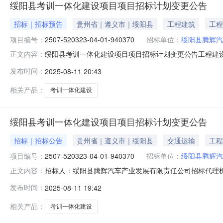
绥阳县考训一体化建设项目项目招标计划变更公告
招标｜招标预告
贵州省｜遵义市｜绥阳县
工程建筑
工程
项目编号：
2507-520323-04-01-940370
招标单位：
绥阳县腾辉汽
绥阳县考训一体化建设项目项目招标计划变更公告工程建设项目名
正文内容：
投资项目备案证明2505-520323-04-01-81299
发布时间：
2025-08-11 20:43
程咨询服务有限公司统一社会信用代码91520390MAE80Y
相关产品：
考训一体化建设
绥阳县考训一体化建设项目项目招标计划变更公告
招标｜招标公告
贵州省｜遵义市｜绥阳县
交通运输
工程
项目编号：
2507-520323-04-01-940370
招标单位：
绥阳县腾辉汽
招标人：绥阳县腾辉汽车产业发展有限责任公司招标代理
正文内容：
训一体化建设项目固定资产投资项目代码2507-520323-04
发布时间：
2025-08-11 19:42
业发展有限责任公司统一社会信用代码91520323MACF
相关产品：
考训一体化建设