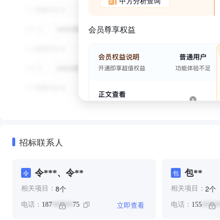
甲方分析查询
会员尊享权益
招标联系人
令***、令**
包**
令
包
个
个
8
2
相关项目：
相关项目：
立即查看
电话：
187
75
电话：
155
******
*****