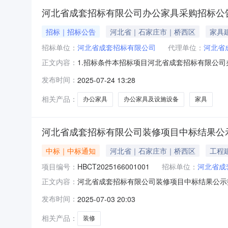
河北省成套招标有限公司办公家具采购招标公
招标｜招标公告
河北省｜石家庄市｜桥西区
家具
招标单位：
河北省成套招标有限公司
代理单位：
河北省
1.招标条件本招标项目河北省成套招标有限公
正文内容：
行公开招标。2.项目概况与招标范围2.1项目
发布时间：
2025-07-24 13:28
期：合同签订后30个日历日内供货并安装调试完
3.1.1投标人须是
相关产品：
办公家具
办公家具及设施设备
家具
河北省成套招标有限公司装修项目中标结果公
中标｜中标通知
河北省｜石家庄市｜桥西区
工程
项目编号：
HBCT2025166001001
招标单位：
河北省成
河北省成套招标有限公司装修项目中标结果公示招
正文内容：
体详见工程量清单。中标人：河北盈海建筑工程有
发布时间：
2025-07-03 20:03
限公司招标代理机构：河北省成套招标有限公司联系人
相关产品：
装修