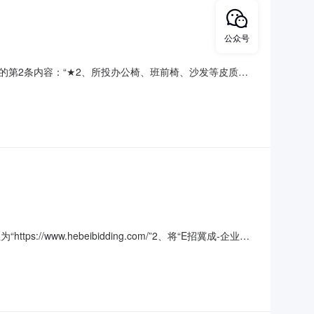
公众号
第2条内容：“★2、所投办公椅、班前椅、沙发等皮质家
://www.hebeibidding.com/”2、将“E招冀成-企业