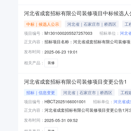
河北省成套招标有限公司装修项目中标候选人
中标｜候选人公示
河北省｜石家庄市｜桥西区
工
项目编号：
M1301000205527257003
招标单位：
河北
招标项目名称：河北省成套招标有限公司装修项目招
正文内容：
M13010002055272570030040
发布时间：
2025-06-23 19:01
2025-06-2009:30开标地点：多功能会议室
相关产品：
装修
河北省成套招标有限公司装修项目变更公告1
招标｜信息变更
河北省｜石家庄市｜桥西区
工程
项目编号：
HBCT2025166001001
招标单位：
河北省成
河北省成套招标有限公司装修项目变更公告1河北省
正文内容：
获取中“下载招标文件时间2025年5月30日-20
发布时间：
2025-05-31 09:52
有限公司装修项目”其他内容不变！