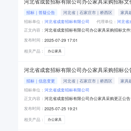
河北省成套招标有限公司办公家具采购招标文
招标｜答疑公告
河北省｜石家庄市｜桥西区
家具
招标单位：
河北省成套招标有限公司
代理单位：
河北省
河北省成套招标有限公司办公家具采购招标文件
正文内容：
具必须采用优质真牛皮，需提供国家级检测报告
发布时间：
2025-07-29 17:01
相关产品：
办公家具
河北省成套招标有限公司办公家具采购招标公
招标｜信息变更
河北省｜石家庄市｜桥西区
家具
招标单位：
河北省成套招标有限公司
河北省成套招标有限公司办公家具采购更正公告1、将E招冀成电子
正文内容：
版”更正为“E招冀成电子招投标交易平台”3、招标文
发布时间：
2025-07-25 19:21
相关产品：
办公家具