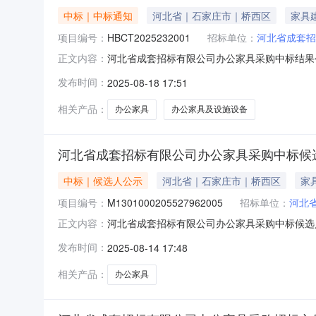
中标｜中标通知
河北省｜石家庄市｜桥西区
家具
项目编号：
HBCT2025232001
招标单位：
河北省成套招
河北省成套招标有限公司办公家具采购中标结果
正文内容：
HBCT2025232001招标范围：办公场所
发布时间：
2025-08-18 17:51
要求；质量承诺：满足招标文件要求。招标人名称
话：0311-830869
相关产品：
办公家具
办公家具及设施设备
河北省成套招标有限公司办公家具采购中标候
中标｜候选人公示
河北省｜石家庄市｜桥西区
家
项目编号：
M1301000205527962005
招标单位：
河北
河北省成套招标有限公司办公家具采购中标候选人公
正文内容：
有限公司办公家具采购中标候选人公示公示编号：M1
发布时间：
2025-08-14 17:48
省·石家庄市·桥西区开标时间：2025-08-1309
相关产品：
办公家具