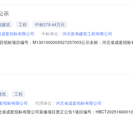
公示
程建筑
工程
中标279.44万元
省成套招标有限公司
中标单位：
河北盈海建筑工程有限公司
标项目编号：M1301000205527257003公示名称：河北省成套
01公示内容：标段：河北省成套招标有限公司装修项目所属专业：建筑装饰、装修
公示开始日期：2025-06-23公示截止日期：2025-06-251.中标候选
建筑
工程
套招标有限公司
代理单位：
河北省成套招标有限公司
成套招标有限公司装修项目更正公告1项目编号：HBCT2025166001
25年5月4日”更正为“下载招标文件时间2025年5月30日-2025年6月4