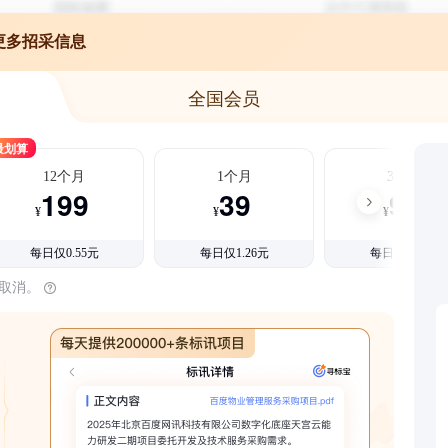
更多招采信息
全国会员
最划算
12个月
1个月
3个月
199
39
99
¥
¥
¥
每日仅0.55元
每日仅1.26元
每日仅1.08元
时取消。