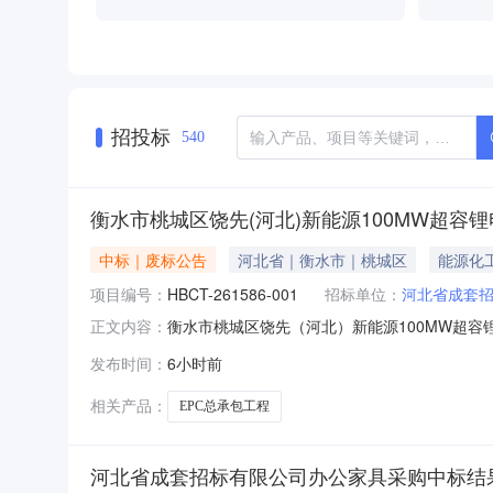
招投标
540
衡水市桃城区饶先(河北)新能源100MW超容
中标｜废标公告
河北省｜衡水市｜桃城区
能源化
项目编号：
HBCT-261586-001
招标单位：
河北省成套
衡水市桃城区饶先（河北）新能源100MW超容
正文内容：
EPC总承包工程终止招标公告招标编号：HBCT
发布时间：
6小时前
人及时关注网站信息。由此给各潜在投标人带来
项目EPC总承包工程
相关产品：
EPC总承包工程
河北省成套招标有限公司办公家具采购中标结