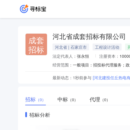
河北省成套招标有限公司
成套
招标
河北省 | 石家庄市
工程设计活动
法定代表人：
张永恒
注册资本：
100
经营范围：
最新动态：
1秒前
参与
[河北建投任丘热电有
招标
中标
代理
（0）
（0）
（0）
招标分析