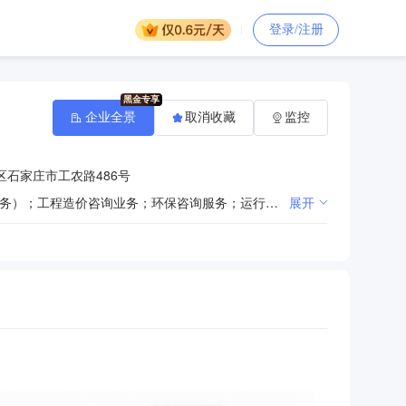
登录/注册
企业全景
取消收藏
监控
石家庄市工农路486号
一般项目：招投标代理服务；政府采购代理服务；工程管理服务；信息咨询服务（不含许可类信息咨询服务）；工程造价咨询业务；环保咨询服务；运行效能评估服务；价格鉴证评估；社会稳定风险评估。（除依法须经批准的项目外，凭营业执照依法自主开展经营活动）
展开