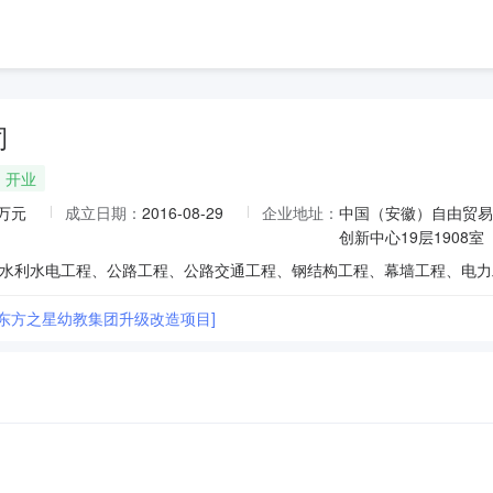
司
开业
0万元
成立日期：
2016-08-29
企业地址：
中国（安徽）自由贸易
创新中心19层1908室
县东方之星幼教集团升级改造项目]