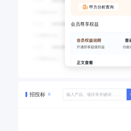
甲方分析查询
会员尊享权益
招投标
0