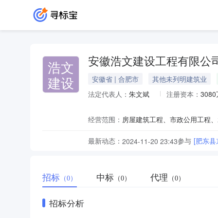
安徽浩文建设工程有限公
浩文
建设
安徽省 | 合肥市
其他未列明建筑业
法定代表人：
朱文斌
注册资本：
308
经营范围：
最新动态：
参与
[肥东
2024-11-20 23:43
招标
中标
代理
（0）
（0）
（0）
招标分析