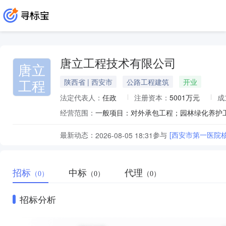
唐立工程技术有限公司
唐立
工程
陕西省 | 西安市
公路工程建筑
开业
法定代表人：
任政
注册资本：
5001万元
成
经营范围：
最新动态：
参与
[西安市第一医院
2026-08-05 18:31
招标
中标
代理
（0）
（0）
（0）
招标分析