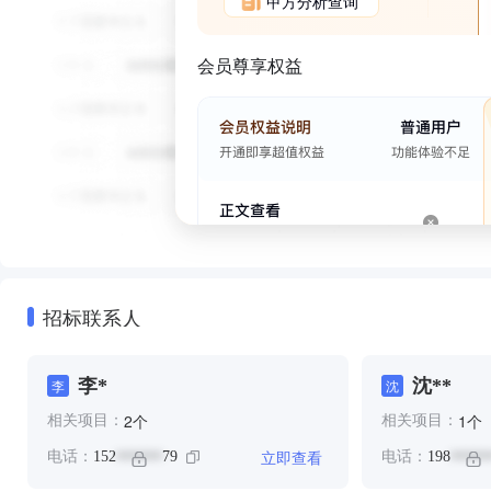
甲方分析查询
会员尊享权益
招标联系人
李*
沈**
李
沈
个
个
2
1
相关项目：
相关项目：
立即查看
电话：
152
79
电话：
198
******
*****