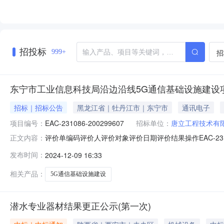
招投标
招
999+
东宁市工业信息科技局沿边沿线5G通信基础设施建设
招标｜招标公告
黑龙江省｜牡丹江市｜东宁市
通讯电子
项目编号：
EAC-231086-200299607
招标单位：
唐立工程技术有
评价单编码评价人评价对象评价日期评价结果操作EAC-231086-
正文内容：
技术有限公司2024-05-13好评（6分）EEC-231086-20
发布时间：
2024-12-09 16:33
唐立工程技术有限公司2023-11-23好评（6分）ESC-23108
相关产品：
5G通信基础设施建设
潜水专业器材结果更正公示(第一次)