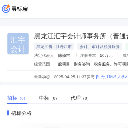
黑龙江汇宇会计师事务所（普通
汇宇
会计
黑龙江省 | 牡丹江市
会计、审计及税务服务
法定代表人：
陈修吉
注册资本：
50万元
成
经营范围：
一般项目：财务咨询；税务服务。许可项
最新动态：
参与
[牡丹江医科大学ZBJ
2025-04-25 11:37
招标
中标
代理
（0）
（0）
（0）
招标分析