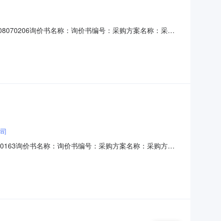
8070206询价书名称：询价书编号：采购方案名称：采购
氢能科技有限公司物料信息序号中标供应商物料编码物料描
1.01.02027-12-31联系信息姓名：冯工手机：电
公司
70163询价书名称：询价书编号：采购方案名称：采购方案
科技有限公司物料信息序号中标供应商物料编码物料描述规
01.02026-10-14联系信息姓名：兰工手机：电话：