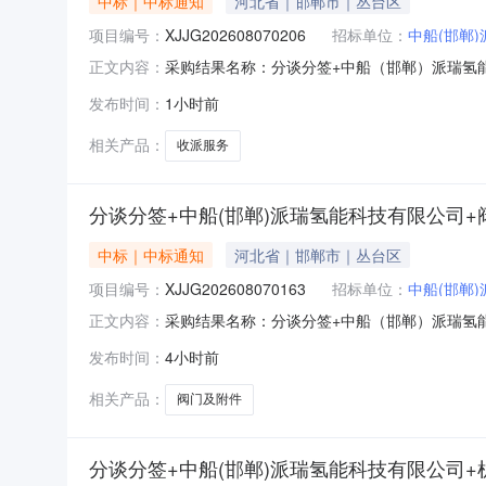
中标｜中标通知
河北省｜邯郸市｜丛台区
项目编号：
XJJG202608070206
招标单位：
中船(邯郸
采购结果名称：分谈分签+中船（邯郸）派瑞氢能科
正文内容：
方案编号：签约类型：采购方式：询价采购参与
发布时间：
1小时前
述规格型号计量单位采购数量中标数量成交单价到货日
话：0310
相关产品：
收派服务
分谈分签+中船(邯郸)派瑞氢能科技有限公司
中标｜中标通知
河北省｜邯郸市｜丛台区
项目编号：
XJJG202608070163
招标单位：
中船(邯郸
采购结果名称：分谈分签+中船（邯郸）派瑞氢能科
正文内容：
编号：签约类型：采购方式：询价采购参与方式
发布时间：
4小时前
格型号计量单位采购数量中标数量成交单价到货日期交
718470
相关产品：
阀门及附件
分谈分签+中船(邯郸)派瑞氢能科技有限公司+机