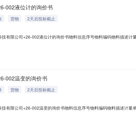
6-002液位计的询价书
表
货物
2天后投标截止
有限公司+26-002液位计的询价书物料信息序号物料编码物料描述计量单
船（邯郸）派瑞氢能科技有限公司签约单位：中船（邯郸）派瑞氢能科技有限公司报
他费用）：包含在物料价格中报价有效期：2027-09-17是否指定报
6-002温变的询价书
件
货物
2天后投标截止
有限公司+26-002温变的询价书物料信息序号物料编码物料描述计量单位
中船（邯郸）派瑞氢能科技有限公司签约单位：中船（邯郸）派瑞氢能科技有限公司
、其他费用）：包含在物料价格中报价有效期：2027-09-17是否指