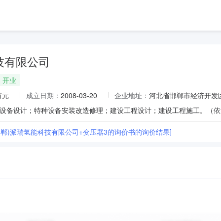
技有限公司
开业
万元
成立日期：
2008-03-20
企业地址：
河北省邯郸市经济开发
邯郸)派瑞氢能科技有限公司+变压器3的询价书的询价结果]