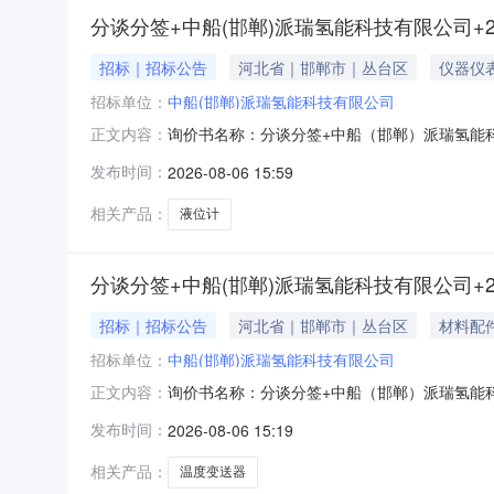
分谈分签+中船(邯郸)派瑞氢能科技有限公司+2
招标｜招标公告
河北省｜邯郸市｜丛台区
仪器仪
招标单位：
中船(邯郸)派瑞氢能科技有限公司
询价书名称：分谈分签+中船（邯郸）派瑞氢能科技
正文内容：
批2026-10-02不指定寻源要求询价单位：中
发布时间：
2026-08-06 15:59
否附加费（附加费包括运费、包装费、服务费、其
相关产品：
液位计
分谈分签+中船(邯郸)派瑞氢能科技有限公司+2
招标｜招标公告
河北省｜邯郸市｜丛台区
材料配
招标单位：
中船(邯郸)派瑞氢能科技有限公司
询价书名称：分谈分签+中船（邯郸）派瑞氢能科技
正文内容：
器批2026-10-09不指定寻源要求询价单位：
发布时间：
2026-08-06 15:19
价：否附加费（附加费包括运费、包装费、服务费
相关产品：
温度变送器