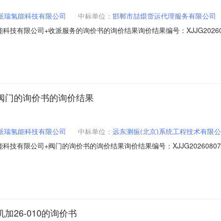
)派瑞氢能科技有限公司
中标单位：
邯郸市喆焜货运代理服务有限公司
技有限公司+收派服务的询价书的询价结果询价结果编号：XJJG20260
方式：公开询价发布时间：报价截止时间：询价单位：中船（邯郸）派瑞
期交货地点1邯郸市喆焜货运代理服务有限公司561422收派服务指定地点年
+阀门的询价书的询价结果
)派瑞氢能科技有限公司
中标单位：
远东测振(北京)系统工程技术有限
技有限公司+阀门的询价书的询价结果询价结果编号：XJJG2026080
：公开询价发布时间：报价截止时间：询价单位：中船（邯郸）派瑞氢能
货地点1远东测振（北京）系统工程技术有限公司288410阀门及附件批1.
加26-010的询价书