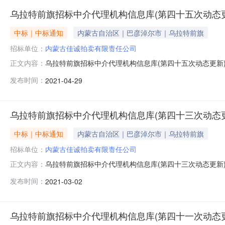
乌拉特前旗招标中介代理机构信息库(第四十五次动态更
中标｜中标通知
内蒙古自治区｜巴彦淖尔市｜乌拉特前旗
招标单位：
内蒙古佳诚拍卖有限责任公司
乌拉特前旗招标中介代理机构信息库(第四十五次动态更新
正文内容：
古佳诚拍卖有限责任公司陈建瑞13947864830买受方60
发布时间：
2021-04-29
机构）序号投标人名称授权委托人联系电话优惠率1深圳市建星项
乌拉特前旗招标中介代理机构信息库(第四十三次动态更
中标｜中标通知
内蒙古自治区｜巴彦淖尔市｜乌拉特前旗
招标单位：
内蒙古佳诚拍卖有限责任公司
乌拉特前旗招标中介代理机构信息库(第四十三次动态更新
正文内容：
古佳诚拍卖有限责任公司陈建瑞13947864830买受方60
发布时间：
2021-03-02
机构）序号投标人名称授权委托人联系电话优惠率1深圳市建星项
乌拉特前旗招标中介代理机构信息库(第四十一次动态更