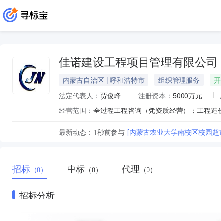
佳诺建设工程项目管理有限公司
内蒙古自治区 | 呼和浩特市
组织管理服务
开
法定代表人：
贾俊峰
注册资本：
5000万元
经营范围：
最新动态：
1秒前
参与
[内蒙古农业大学南校区校园超
招标
中标
代理
（0）
（0）
（0）
招标分析