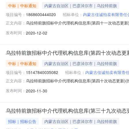
中标｜中标通知
内蒙古自治区｜巴彦淖尔市｜乌拉特前旗
项目编号：
1868600444020
招标单位：
内蒙古佳诚拍卖有限责任
乌拉特前旗招标中介代理机构信息库(第四十一次动态更新)（
正文内容：
内蒙古嘉恒拍卖有限公司付美燕18647833336见遴选
发布时间：
2020-12-02
建星项目管理顾问有限公司边云1514883298835%2河南
乌拉特前旗招标中介代理机构信息库(第四十次动态更新
中标｜中标通知
内蒙古自治区｜巴彦淖尔市｜乌拉特前旗
项目编号：
15147840035082
招标单位：
内蒙古佳诚拍卖有限责
乌拉特前旗招标中介代理机构信息库(第四十次动态更新)(拍
正文内容：
古嘉恒拍卖有限公司付美燕18647833336见遴选材料3
发布时间：
2020-11-30
目管理顾问有限公司边云1514883298835%2河南创达建设
乌拉特前旗招标中介代理机构信息库(第三十九次动态更
招标｜招标公告
内蒙古自治区｜巴彦淖尔市｜乌拉特前旗