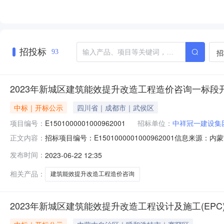
招投标
招
93
2023年新城区建筑能效提升改造工程造价咨询一标段
中标｜开标公示
四川省｜成都市｜武侯区
项目编号：
E1501000001000962001
招标单位：
中祥冠一建设集
招标项目编号：E1501000001000962001信息来源
正文内容：
人开标地点开标大厅二号开标时间2023-06-2109:30开标
发布时间：
2023-06-22 12:35
元,投标文件递交时间:未上传,投标人名称:圣弘建设股份有限公司
相关产品：
建筑能效提升改造工程造价咨询
2023年新城区建筑能效提升改造工程设计及施工(EP