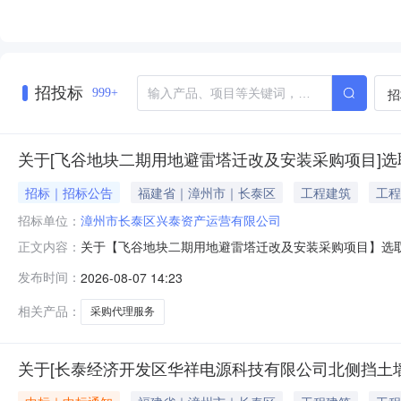
招投标
招
999+
关于[飞谷地块二期用地避雷塔迁改及安装采购项目]选
招标｜招标公告
福建省｜漳州市｜长泰区
工程建筑
工程
招标单位：
漳州市长泰区兴泰资产运营有限公司
关于【飞谷地块二期用地避雷塔迁改及安装采购项目】选取【采购代理
正文内容：
限公司公开选取采购代理中介服务机构，现将相关事项通
发布时间：
2026-08-07 14:23
项目预估造价（元）：188237.69服务事项：采购
除
相关产品：
采购代理服务
关于[长泰经济开发区华祥电源科技有限公司北侧挡土墙