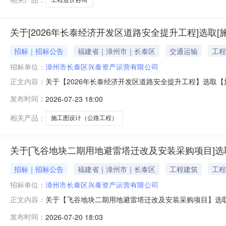
关于[2026年长泰经济开发区道路安全提升工程]选取[
招标｜招标公告
福建省｜漳州市｜长泰区
交通运输
工程
招标单位：
漳州市长泰区兴泰资产运营有限公司
关于【2026年长泰经济开发区道路安全提升工程】选取【施工图设
正文内容：
资产运营有限公司公开选取施工图设计（公路工程）中介服
发布时间：
2026-07-23 18:00
发区道路安全提升工程项目预估造价（元）：700000
相关产品：
施工图设计（公路工程）
关于[飞谷地块二期用地避雷塔迁改及安装采购项目]选
招标｜招标公告
福建省｜漳州市｜长泰区
工程建筑
工程
招标单位：
漳州市长泰区兴泰资产运营有限公司
关于【飞谷地块二期用地避雷塔迁改及安装采购项目】选取【工程造价
正文内容：
营有限公司公开选取工程造价咨询中介服务机构，现将相
发布时间：
2026-07-20 18:03
采购项目项目预估造价（元）：250000服务事项：工