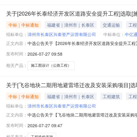
关于[2026年长泰经济开发区道路安全提升工程]选取[
中标｜中标通知
福建省｜漳州市｜长泰区
交通运输
工程
招标单位：
漳州市长泰区兴泰资产运营有限公司
中标单位：
中亿
中选公告关于【2026年长泰经济开发区道路安全提升工程】
正文内容：
取施工图设计（公路工程）中介机构，现将中选结果相关事
发布时间：
2026-07-27 09:58
2026-07-2514:24服务事项：施工图设计（公路工程
相关产品：
施工图设计（公路工程）
关于[飞谷地块二期用地避雷塔迁改及安装采购项目]选
中标｜中标通知
福建省｜漳州市｜长泰区
工程建筑
工程
招标单位：
漳州市长泰区兴泰资产运营有限公司
中选公告关于【飞谷地块二期用地避雷塔迁改及安装采购项目】
正文内容：
价咨询中介机构，现将中选结果相关事项确认如下：工程项目
发布时间：
2026-07-27 09:47
务事项：工程造价咨询项目预估造价（元）：250000元预
相关产品：
工程造价咨询