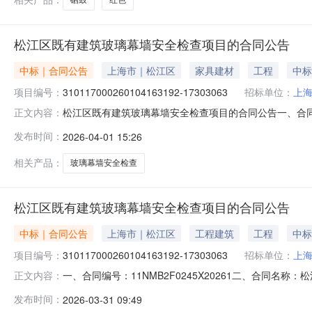
松江区既有建筑玻璃幕墙安全检查项目的合同公告
中标｜合同公告
上海市｜松江区
家具建材
工程
中标
项目编号：
310117000260104163192-17303063
招标单位：
上
松江区既有建筑玻璃幕墙安全检查项目的合同公告一、合同编
正文内容：
310117000260104163192-1730306
发布时间：
2026-04-01 15:26
松江区荣乐东路2111号1号楼805室联系方式：021-3
相关产品：
玻璃幕墙安全检查
松江区既有建筑玻璃幕墙安全检查项目的合同公告
中标｜合同公告
上海市｜松江区
工程建筑
工程
中标
项目编号：
310117000260104163192-17303063
招标单位：
上
一、合同编号：11NMB2F0245X20261二、合同名称：
正文内容：
有建筑玻璃幕墙安全检查项目五、合同主体采购人（甲方）：上
发布时间：
2026-03-31 09:49
应商（乙方）：上海瑞银建筑幕墙工程有限公司法定代表人：陈