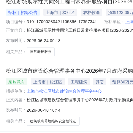
松江新城展示性共同沟工程日常养护服务项目(2026-2
招标｜招标公告
上海市｜松江区
农林牧渔
预算122.39
项目编号：
310117000260421105396-17357341
招标单位：
上
松江新城展示性共同沟工程日常养护服务项目(2026-20
正文内容：
在上海政府采购网获取采购文件，并于2026-07-1409:00
发布时间：
2026-06-24 00:18
示性共同沟工程日常养护服务项目(2026-2028年）预算编号：1726
相关产品：
日常养护服务
松江区城市建设综合管理事务中心2026年7月政府采
采购意向
上海市｜松江区
工程建筑
其它
预算80万
招标单位：
上海市松江区城市建设综合管理事务中心
松江区城市建设综合管理事务中心2026年7月政府采购意
正文内容：
关规定，现将松江区城市建设综合管理事务中心2026年
发布时间：
2026-06-18 18:14
幕墙结构安全性论证(2026年—2028年)项目根据《
璃幕墙的建设工程，均实
相关产品：
建筑玻璃幕墙结构安全性论证