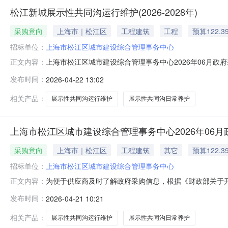
松江新城展示性共同沟运行维护(2026-2028年)
采购意向
上海市｜松江区
工程建筑
工程
预算122.3
招标单位：
上海市松江区城市建设综合管理事务中心
上海市松江区城市建设综合管理事务中心2026年06月政府采
正文内容：
目所在采购意向：上海市松江区城市建设综合管理事务中心
发布时间：
2026-04-22 13:02
行维护（2026-2028年）预算金额：122.3908
相关产品：
展示性共同沟运行维护
展示性共同沟日常养护
上海市松江区城市建设综合管理事务中心2026年06
采购意向
上海市｜松江区
工程建筑
其它
预算122.3
招标单位：
上海市松江区城市建设综合管理事务中心
为便于供应商及时了解政府采购信息，根据《财政部关于开
正文内容：
2026年06月政府采购意向如下：序号采购项目名称采购
发布时间：
2026-04-21 10:21
共同沟日常养护项目主要工作内容是按照现行管廊运维标
行过程中的结构安全、设施安全和
相关产品：
展示性共同沟运行维护
展示性共同沟日常养护