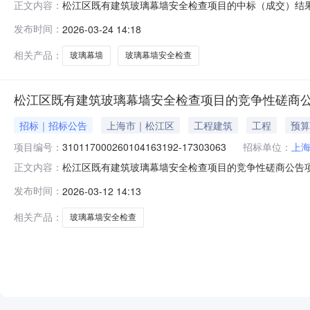
松江区既有建筑玻璃幕墙安全检查项目的中标（成交）结果公告发布时
正文内容：
17303063二、项目名称：松江区既有建筑玻璃幕墙
发布时间：
2026-03-24 14:18
建筑玻璃幕墙安全检查项目上海瑞银建筑幕墙工程有限公司上海市
相关产品：
玻璃幕墙
玻璃幕墙安全检查
松江区既有建筑玻璃幕墙安全检查项目的竞争性磋商
招标｜招标公告
上海市｜松江区
工程建筑
工程
预算
项目编号：
310117000260104163192-17303063
招标单位：
上
松江区既有建筑玻璃幕墙安全检查项目的竞争性磋商公告
正文内容：
2026年03月23日14:00（北京时间）前提交响应文件。一
发布时间：
2026-03-12 14:13
号:1726-00007103、1726-K00007105、1726-K
相关产品：
玻璃幕墙安全检查