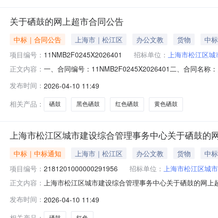
关于硒鼓的网上超市合同公告
中标｜合同公告
上海市｜松江区
办公文教
货物
中标
项目编号：
11NMB2F0245X2026401
招标单位：
上海市松江区城
一、合同编号：11NMB2F0245X2026401二、合同
正文内容：
心网上超市项目五、合同主体采购人（甲方）：上海市松江区城
发布时间：
2026-04-10 11:49
方）：上海忆俊电子科技有限公司法定代表人：时嘉玮(男)地
相关产品：
硒鼓
黑色硒鼓
红色硒鼓
黄色硒鼓
上海市松江区城市建设综合管理事务中心关于硒鼓的
中标｜中标通知
上海市｜松江区
办公文教
货物
中标
项目编号：
2181201000000291956
招标单位：
上海市松江区城市
上海市松江区城市建设综合管理事务中心关于硒鼓的网上超市采
正文内容：
市松江区城市建设综合管理事务中心关于硒鼓的网上超市采购项目
发布时间：
2026-04-10 11:49
综合管理事务中心采购单位地址:上海市松江区荣乐东路2111
相关产品：
硒鼓
红色