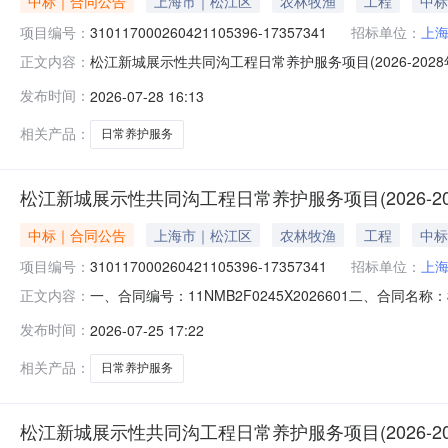
中标｜合同公告
上海市｜松江区
农林牧渔
工程
中标
项目编号：
310117000260421105396-17357341
招标单位：
上
松江新城展示性共同沟工程日常养护服务项目(2026-202
正文内容：
(2026-2028年）的合同三、项目编号：3101170002
发布时间：
2026-07-28 16:13
（甲方）：上海市松江区城市建设综合管理事务中心地址：上海
相关产品：
日常养护服务
松江新城展示性共同沟工程日常养护服务项目(2026-20
中标｜合同公告
上海市｜松江区
农林牧渔
工程
中标
项目编号：
310117000260421105396-17357341
招标单位：
上
一、合同编号：11NMB2F0245X2026601二、合同名称：
正文内容：
17357341四、项目名称：松江新城展示性共同沟工程日
发布时间：
2026-07-25 17:22
区荣乐东路2111号1号楼805室联系方式：3768661
相关产品：
日常养护服务
松江新城展示性共同沟工程日常养护服务项目(2026-2