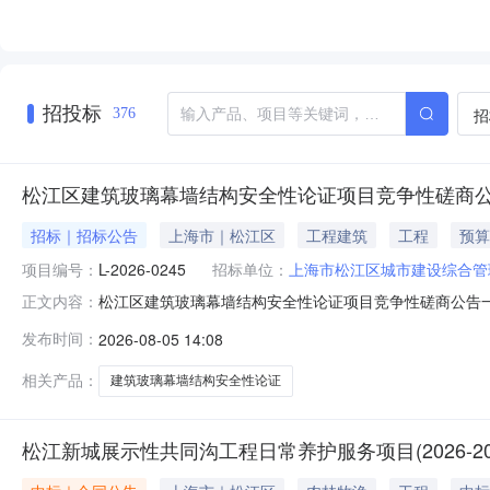
招投标
招
376
松江区建筑玻璃幕墙结构安全性论证项目竞争性磋商
招标｜招标公告
上海市｜松江区
工程建筑
工程
预算
项目编号：
L-2026-0245
招标单位：
上海市松江区城市建设综合管
松江区建筑玻璃幕墙结构安全性论证项目竞争性磋商公告一、
正文内容：
额：80万元最高限价：80万元采购需求：为了保障社会
发布时间：
2026-08-05 14:08
立面改造工程中采用玻璃幕墙的建设工程，均实施建筑玻
年限为2年，自2026年8月24日
相关产品：
建筑玻璃幕墙结构安全性论证
松江新城展示性共同沟工程日常养护服务项目(2026-2