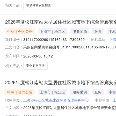
相关产品：
玻璃幕墙安全检查
2026年度松江南站大型居住社区城市地下综合管廊安
中标｜合同公告
上海市｜松江区
服务采购
服务
中标
项目编号：
310117000260115165463-17309399
招标单位：
上
采购合同采购项目编号:31011700026011516546
正文内容：
松江南站大型居住社区城市地下综合管廊安全监测服务的合
发布时间：
2026-03-30 15:12
额:1629973.8(元)合同期限:0(年)合同签署时间:2026-03-30
相关产品：
安全监测服务
2026年度松江南站大型居住社区城市地下综合管廊安
中标｜合同公告
上海市｜松江区
服务采购
服务
中标
招标单位：
上海市松江区城市建设综合管理事务中心
中标单位：
2026年度松江南站大型居住社区城市地下综合管廊安全监测
正文内容：
管理事务中心中标（成交）供应商名称上海市地矿工程勘察（集团）有