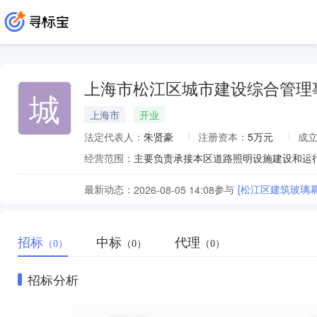
上海市松江区城市建设综合管理
城
上海市
开业
法定代表人：
朱贤豪
注册资本：
5万元
成
经营范围：
主要负责承接本区道路照明设施建设和运
最新动态：
参与
[松江区建筑玻璃
2026-08-05 14:08
招标
中标
代理
（0）
（0）
（0）
招标分析