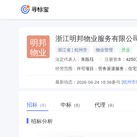
浙江明邦物业服务有限公
明邦
物业
浙江省 | 杭州市
物业管理
开业
法定代表人：
朱陈珏
注册资本：
425
经营范围：
最新动态：
参与
[杭州
2026-06-24 18:36
招标
中标
代理
（0）
（0）
（0）
招标分析