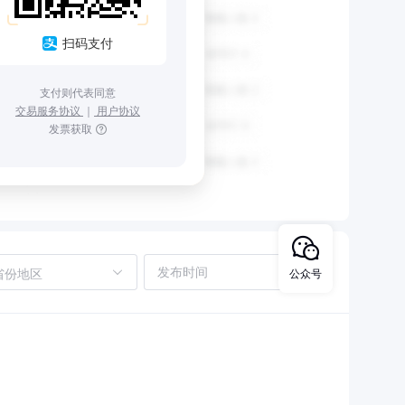
扫码支付
支付则代表同意
交易服务协议
｜
用户协议
发票获取
省份地区
公众号