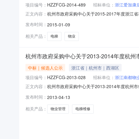
项目编号：
HZZFCG-2014-489
招标单位：
浙江爱加康
杭州市政府采购中心关于2015-2017年度
正文内容：
二．采购项目名称：2015-2017年度浙江省
发布时间：
2015-01-09
公开招标六．采购公告发布日期：2014年12月
相关产品：
电梯
物业
杭州市政府采购中心关于2013-2014年度
中标｜候选人公示
浙江省｜杭州市｜西湖区
项目编号：
HZZFCG-2013-028
招标单位：
浙江南都物
杭州市政府采购中心关于2013-2014年度杭
正文内容：
位物业管理定点采购项目三．采购项目编号：HZZ
发布时间：
2013-04-13
果：序号物业公司名称七项物业基础报价（元/平方米
相关产品：
物业管理
电梯维修