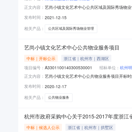
艺尚小镇文化艺术中心公共区域及国际秀场物业管理项
正文内容：
期：，投标保证金额：0，投标文件递交时间：20
发布时间：
2021-12-15
2021/12/15；投标人名称：上海浦江物业有限
相关产品：
公共区域及国际秀场物业管理
艺尚小镇文化艺术中心公共物业服务项目
中标｜开标公示
浙江省｜杭州市｜西湖区
项目编号：
A3301100140300530001
招标单位：
杭州
艺尚小镇文化艺术中心公共物业服务项目开标时间：2020
正文内容：
记录内容投标人名称：杭州明邦保全物业管理有限公
发布时间：
2020-12-17
司，报价：0.000000，工期：，投标保证金额
相关产品：
公共物业服务
杭州市政府采购中心关于2015-2017年度
中标｜候选人公示
浙江省｜杭州市｜拱墅区