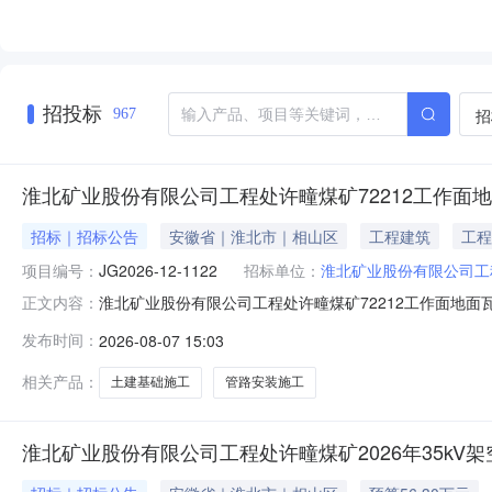
招投标
招
967
淮北矿业股份有限公司工程处许疃煤矿72212工作
招标｜招标公告
安徽省｜淮北市｜相山区
工程建筑
工程
项目编号：
JG2026-12-1122
招标单位：
淮北矿业股份有限公司工
淮北矿业股份有限公司工程处许疃煤矿72212工作面地面
正文内容：
采动井高浓瓦斯抽采管路安装工程土建部分施工项目，招标
发布时间：
2026-08-07 15:03
目名称：许疃煤矿72212工作面地面瓦斯采动井高浓瓦斯抽采
煤矿
相关产品：
土建基础施工
管路安装施工
淮北矿业股份有限公司工程处许疃煤矿2026年35kV