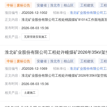
中标｜废标公告
安徽省｜淮北市｜相山区
工程建筑
工程
项目编号：
JG2026-12-1002
招标单位：
淮北矿业股份有限公司工
淮北矿业股份有限公司工程处桃园煤矿Ⅱ1014工作面地面瓦
正文内容：
面地面瓦斯管路安装工程（11#-16#钻孔）土建部分施工项目
发布时间：
2026-08-03 15:36
交文件的投标人不足三家，项目流标。安徽省招标集团股份有限
相关产品：
瓦斯管路安装施工
淮北矿业股份有限公司工程处许疃煤矿2026年35kV
中标｜废标公告
安徽省｜淮北市｜相山区
工程建筑
工程
项目编号：
JG2026-12-1069
招标单位：
淮北矿业股份有限公司工
淮北矿业股份有限公司工程处许疃煤矿2026年35kV架
正文内容：
（第一段）土建部分施工项目（招标编号：JG2026-12-
发布时间：
2026-08-03 15:36
标集团股份有限公司2026年8月3日流标公示附件(签章).pd
相关产品：
土建施工