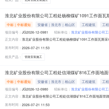
淮北矿业股份有限公司工程处杨柳煤矿1091工作面
中标｜中标通知
安徽省｜淮北市｜相山区
工程建筑
工程
项目编号：
JG2026-12-0981
招标单位：
淮北矿业股份有限公司工
淮北矿业股份有限公司工程处杨柳煤矿1091工作面瓦斯
正文内容：
管路安装工程土建部分施工项目评标工作已经结束，中标人已
发布时间：
2026-07-21 11:53
标单位：安徽多成建筑工程有限公司下浮率：44.8%三、本次结果
相关产品：
管路安装施工
淮北矿业股份有限公司工程处信湖煤矿816工作面地
中标｜中标通知
安徽省｜淮北市｜相山区
工程建筑
工程
项目编号：
JG2026-12-0980
招标单位：
淮北矿业股份有限公司工
淮北矿业股份有限公司工程处信湖煤矿816工作面地面管
正文内容：
工项目评标工作已经结束，中标人已经确定。现将中标结果公
发布时间：
2026-07-21 11:53
程有限公司下浮率：34.00%三、本次结果公示同时在中国招标投标公共