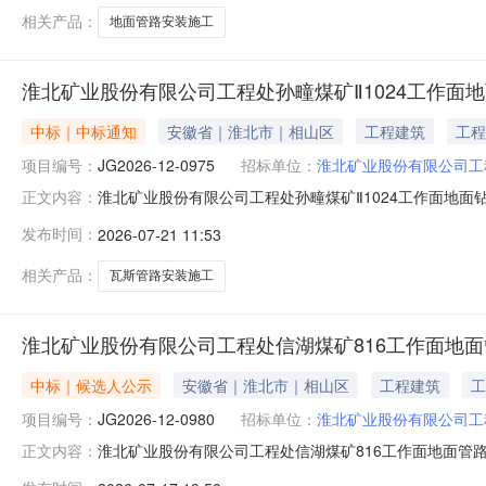
相关产品：
地面管路安装施工
淮北矿业股份有限公司工程处孙疃煤矿Ⅱ1024工作面
中标｜中标通知
安徽省｜淮北市｜相山区
工程建筑
工程
项目编号：
JG2026-12-0975
招标单位：
淮北矿业股份有限公司工
淮北矿业股份有限公司工程处孙疃煤矿Ⅱ1024工作面地面
正文内容：
孔瓦斯管路安装工程（二期）土建部分施工项目评标工作已经
发布时间：
2026-07-21 11:53
司工程处二、中标单位：安徽申达建设工程有限公司下浮率：39.0
相关产品：
瓦斯管路安装施工
淮北矿业股份有限公司工程处信湖煤矿816工作面地
中标｜候选人公示
安徽省｜淮北市｜相山区
工程建筑
工
项目编号：
JG2026-12-0980
招标单位：
淮北矿业股份有限公司工
淮北矿业股份有限公司工程处信湖煤矿816工作面地面管
正文内容：
施工项目（招标编号：JG2026-12-0980）进行招标