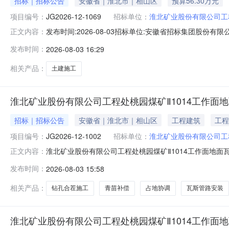
招标｜招标公告
安徽省｜淮北市｜相山区
预算56.30万元
项目编号：
JG2026-12-1069
招标单位：
淮北矿业股份有限公司工
发布时间:2026-08-03招标单位:安徽省招标集团股份有限公
正文内容：
疃煤矿2026年35kV架空线路改造工程（第一段）土建部
发布时间：
2026-08-03 16:29
目，招标人为淮北矿业股份有限公司工程处，该项目已具备招
相关产品：
土建施工
淮北矿业股份有限公司工程处桃园煤矿Ⅱ1014工作面地面
招标｜招标公告
安徽省｜淮北市｜相山区
工程建筑
工程
项目编号：
JG2026-12-1002
招标单位：
淮北矿业股份有限公司工
淮北矿业股份有限公司工程处桃园煤矿Ⅱ1014工作面地面瓦
正文内容：
瓦斯管路安装工程（11#-16#钻孔）土建部分施工项目
发布时间：
2026-08-03 15:58
项目名称：桃园煤矿Ⅱ1014工作面地面瓦斯管路安装工程（11#
相关产品：
钻孔合茬施工
青苗补偿
占地协调
瓦斯管路安装
淮北矿业股份有限公司工程处桃园煤矿Ⅱ1014工作面地面