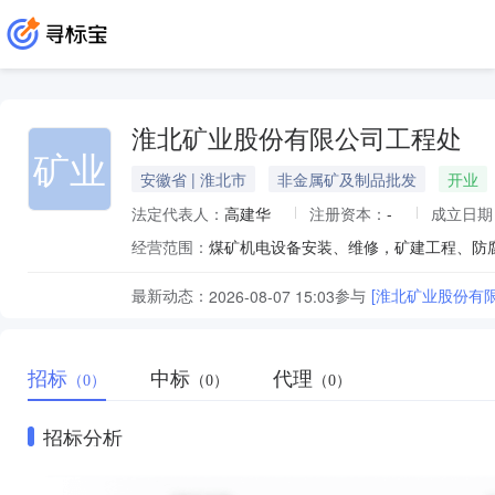
淮北矿业股份有限公司工程处
矿业
安徽省 | 淮北市
非金属矿及制品批发
开业
法定代表人：
高建华
注册资本：
-
成立日期
经营范围：
煤矿机电设备安装、维修，矿建工程、防
最新动态：
参与
[淮北矿业股份有
2026-08-07 15:03
招标
中标
代理
（0）
（0）
（0）
招标分析