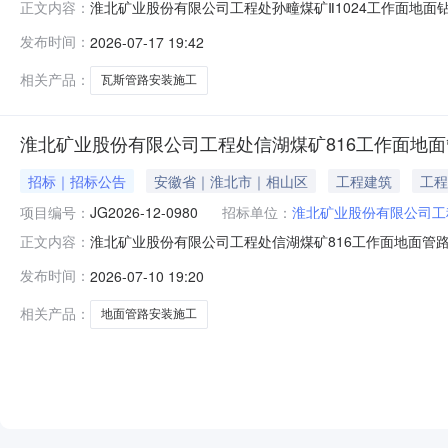
淮北矿业股份有限公司工程处孙疃煤矿Ⅱ1024工作面地面
正文内容：
钻孔瓦斯管路安装工程（二期）土建部分施工项目（招标编号：J
发布时间：
2026-07-17 19:42
审，现将评标（审）结果公示如下：一、评标（审）结果1
2、招标编号：
相关产品：
瓦斯管路安装施工
淮北矿业股份有限公司工程处信湖煤矿816工作面地
招标｜招标公告
安徽省｜淮北市｜相山区
工程建筑
工程
项目编号：
JG2026-12-0980
招标单位：
淮北矿业股份有限公司工
淮北矿业股份有限公司工程处信湖煤矿816工作面地面管
正文内容：
标人为淮北矿业股份有限公司工程处，该项目已具备招标条
发布时间：
2026-07-10 19:20
施工项目2.2招标项目编号：JG2026-12-09802.3
相关产品：
地面管路安装施工