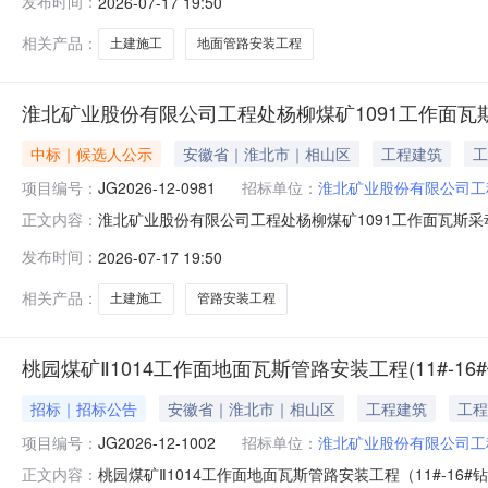
发布时间：
2026-07-17 19:50
评标（审）结果1、项目名称：淮北矿业股份有限公司工程处信
设工
相关产品：
土建施工
地面管路安装工程
淮北矿业股份有限公司工程处杨柳煤矿1091工作面
中标｜候选人公示
安徽省｜淮北市｜相山区
工程建筑
工
项目编号：
JG2026-12-0981
招标单位：
淮北矿业股份有限公司工
淮北矿业股份有限公司工程处杨柳煤矿1091工作面瓦斯
正文内容：
面管路安装工程土建部分施工项目（招标编号：JG2026-1
发布时间：
2026-07-17 19:50
（审）结果公示如下：一、评标（审）结果1、项目名称：北
12-09
相关产品：
土建施工
管路安装工程
桃园煤矿Ⅱ1014工作面地面瓦斯管路安装工程(11#-1
招标｜招标公告
安徽省｜淮北市｜相山区
工程建筑
工程
项目编号：
JG2026-12-1002
招标单位：
淮北矿业股份有限公司工
桃园煤矿Ⅱ1014工作面地面瓦斯管路安装工程（11#-16
正文内容：