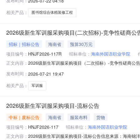
发布时间：
2026-07-22 04:18
相关产品：
图书馆综合体精装修工程
2026级新生军训服采购项目(二次招标)-竞争性磋商公
招标｜招标公告
海南省
预算30万元
项目编号：
HNJF2026-117R
招标单位：
海南外国语职业学院
2026级新生军训服采购项目（二次招标）-竞争性磋商公告信
正文内容：
项目（二次招标）采购项目的潜在供应商应在海南省海口市美兰
发布时间：
2026-07-21 19:47
（北京时间）前提交响应文件。一、项目编号：HNJF202
相关产品：
军训服
2026级新生军训服采购项目-流标公告
中标｜废标公告
海南省
服装布料
货物
项目编号：
HNJF2026-117
招标单位：
海南外国语职业学院
2026级新生军训服采购项目-流标公告信息来源：海南锦沣项目
正文内容：