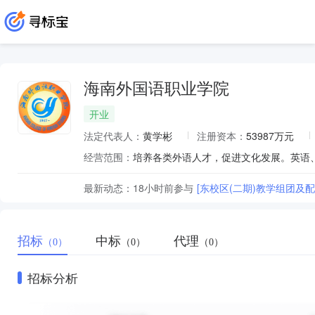
海南外国语职业学院
开业
法定代表人：
黄学彬
注册资本：
53987万元
经营范围：
培养各类外语人才，促进文化发展。英语、
最新动态：
18小时前
参与
[东校区(二期)教学组团及配
招标
中标
代理
（0）
（0）
（0）
招标分析