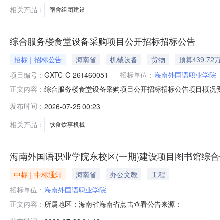
至代管项目工程竣工财务决
相关产品：
宿舍组团建设
综合服务楼食堂设备采购项目公开招标招标公告
招标｜招标公告
海南省
机械设备
货物
预算439.72
项目编号：
GXTC-C-261460051
招标单位：
海南外国语职业学院
综合服务楼食堂设备采购项目公开招标招标公告项目概况受海
正文内容：
标，现欢迎国内合格的供应商前来参加。综合服务楼食堂设备采购项
发布时间：
2026-07-25 00:23
按项目获取采购文件，并于2026年08月14日09时30分0
相关产品：
饮食炊事机械
海南外国语职业学院东校区(一期)建设项目图书馆综合
中标｜中标通知
海南省
办公文教
工程
招标单位：
海南外国语职业学院
所属地区：海南省海南省点击查看公告来源：
正文内容：