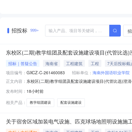
招投标
招
999+
东校区(二期)教学组团及配套设施建设项目(代管比选)
招标｜答疑公告
海南省
工程建筑
工程
7天后投标截
项目编号：
GXCZ-C-261460083
招标单位：
海南外国语职业学院
东校区(二期)教学组团及配套设施建设项目(代管比选)澄清
正文内容：
261460083）一、内容：海南外国语职业学院于2026
发布时间：
18小时前
教学组团及配套设施建设项目(代管比选)首次公告日期：2
同时具
相关产品：
教学组团建设
配套设施建设
关于宿舍区域加装电气设施、匹克球场地照明设施施