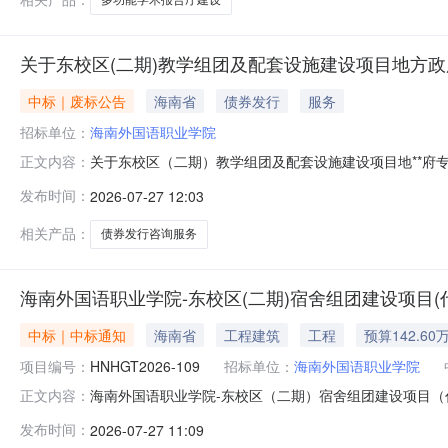
关于东校区(二期)教学组团及配套设施建设项目地方政
中标｜废标公告
海南省
债券发行
服务
招标单位：
海南外国语职业学院
关于东校区（二期）教学组团及配套设施建设项目地**
正文内容：
设项目地**府专项债券发行咨询服务机构采购项目（第二次
发布时间：
2026-07-27 12:03
本次公告内容提出询问，请按以下*式联系，电话：632977
相关产品：
债券发行咨询服务
海南外国语职业学院-东校区(二期)宿舍组团建设项目(
中标｜中标通知
海南省
工程建筑
工程
预算142.60
项目编号：
HNHGT2026-109
招标单位：
海南外国语职业学院
海南外国语职业学院-东校区（二期）宿舍组团建设项目（代
正文内容：
三、中选信息中选人名称：海南建设工程股份有限公司中选人
发布时间：
2026-07-27 11:09
信息服务类中选人名称：海南建设工程股份有限公司服务