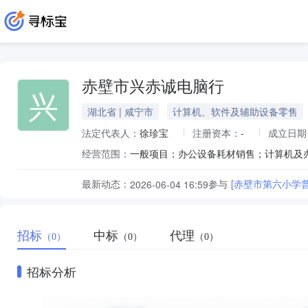
赤壁市兴赤诚电脑行
兴
湖北省 | 咸宁市
计算机、软件及辅助设备零售
法定代表人：
徐珍宝
注册资本：
-
成立日期
经营范围：
最新动态：
参与
[赤壁市第六小学
2026-06-04 16:59
招标
中标
代理
（0）
（0）
（0）
招标分析