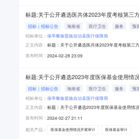
标题:关于公开遴选医共体2023年度考核第三
招标｜招标公告
海南省
医疗卫生
服务
预算
招标单位：
保亭黎族苗族自治县医疗保障局
标题：关于公开遴选医共体2023年度考核第三
正文内容：
乡居民基本医疗保险按参保人头总额付费2023
发布时间：
2024-02-28 23:09
优”的原则，现向社会公开遴选有资质的单位，最
自治县医疗保障局。2.项目
标题:关于公开遴选2023年度医保基金使用
招标｜招标公告
海南省
医疗卫生
服务
预算
招标单位：
保亭黎族苗族自治县医疗保障局
标题：关于公开遴选2023年度医保基金使用情
正文内容：
我县医保中心2023年度医保基金使用情况开
发布时间：
2024-02-27 21:11
(以响应公告要求、报价等进行考虑)，有关事项公
实施地点:保亭黎族苗
相关产品：
医保基金使用情况开展审计
医保基金审计