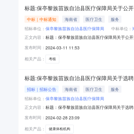
标题:保亭黎族苗族自治县医疗保障局关于公开
中标｜中标通知
海南省
医疗卫生
服务
招标单位：
保亭黎族苗族自治县医疗保障局
中标单位：
标题：保亭黎族苗族自治县医疗保障局关于公开遴
正文内容：
公司结果的公示一、评选结果我局关于公开遴选
发布时间：
2024-03-11 11:53
通合伙）；海南泉海会计师事务所（普通合伙）
伙）。二、公示期限2024年3月11日
相关产品：
考核
标题:保亭黎族苗族自治县医疗保障局关于选
招标｜招标公告
海南省
医疗卫生
服务
招标单位：
保亭黎族苗族自治县医疗保障局
标题：保亭黎族苗族自治县医疗保障局关于选聘
正文内容：
评选结果我局关于选聘在职财政供养人员健康体
发布时间：
2024-02-28 23:09
南美年大健康医院有限公司；海南新建康美兆健
限公司；海南方卓体检中心有限公司；三亚哈尔
相关产品：
健康体检机构