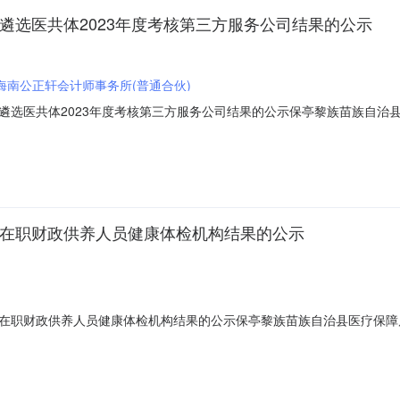
遴选医共体2023年度考核第三方服务公司结果的公示
海南公正轩会计师事务所(普通合伙)
选医共体2023年度考核第三方服务公司结果的公示保亭黎族苗族自治县
医共体2023年度考核第三方服务公司的工作已结束，本次公开选聘共有
；海南公正轩会计师事务所（普通合伙）。均符合报名条件。经局党组（
聘在职财政供养人员健康体检机构结果的公示
在职财政供养人员健康体检机构结果的公示保亭黎族苗族自治县医疗保障
检机构的工作已结束，本次公开选聘共有10家医疗机构和体检机构，分
康体检中心（普通合伙）；海南省肿瘤医院；海南乐康医疗健康管理有限
滨