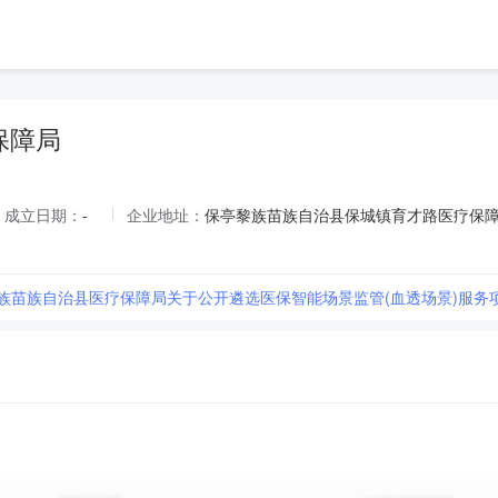
保障局
成立日期：
-
企业地址：
保亭黎族苗族自治县保城镇育才路医疗保