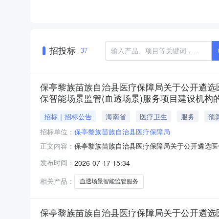
招投标
37
保亭黎族苗族自治县医疗保障局关于公开遴选
保智能场景监管(血透场景)服务项目建设机构
招标｜招标公告
海南省
医疗卫生
服务
预
招标单位：
保亭黎族苗族自治县医疗保障局
保亭黎族苗族自治县医疗保障局关于公开遴选医
正文内容：
服务项目建设机构的公告保亭黎族苗族自治县医
发布时间：
2026-07-17 15:34
局计划为县内1家定点医疗机构建设医保智能场
优质服务能力的第三方机构参与项目建设，有关
相关产品：
血透场景智能监管服务
保亭黎族苗族自治县医疗保障局关于公开遴选