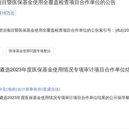
治项目暨医保基金使用全覆盖检查项目合作单位的公告
算18万元
治项目暨医保基金使用全覆盖检查项目合作单位的公告索引号：ylbzj/20
日期：2024年03月29日发布机构：关于公开遴选医保领域“小切口”问
构医保基金使用“小切口”问题专项整治、定点医疗机构医保基金使用全覆
医保基金使用问题专项整治
遴选2023年度医保基金使用情况专项审计项目合作单位
中呈(海南)会计师事务所(普通合伙)
选2023年度医保基金使用情况专项审计项目合作单位结果的公示保亭黎
评选结果我局关于公开遴选2023年度医保基金使用情况专项审计项目合
海南优盾会计师事务所（普通合伙）；中呈（海南）会计师事务所（普通