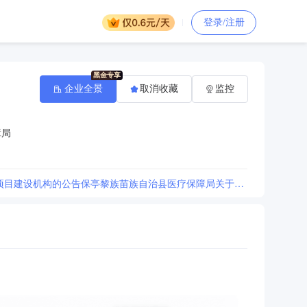
登录/注册
企业全景
取消收藏
监控
障局
[保亭黎族苗族自治县医疗保障局关于公开遴选医保智能场景监管(血透场景)服务项目建设机构的公告保亭黎族苗族自治县医疗保障局关于公开遴选医保智能场景监管(血透场景)服务项目建设机构的公告]