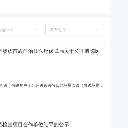
省份地区
亭黎族苗族自治县医疗保障局关于公开遴选医
县医疗保障局关于公开遴选医保智能场景监管（血透场景）
的公告为贯彻落实省医疗保障局医保基金监管工作部署，我
骗保行为，保障医保基金安全运行。现拟遴选有专业资质和
盖检查项目合作单位结果的公示