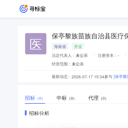
保亭黎族苗族自治县医疗
医
海南省
开业
法定代表人：
未公示
注册资本：
-
经营范围：
未公示
最新动态：
参与
2026-07-17 15:34
招标
中标
代理
（0）
（0）
（0）
招标分析