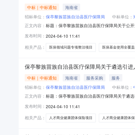
中标｜中标通知
海南省
招标单位：
保亭黎族苗族自治县医疗保障局
中标单位：
标题：保亭黎族苗族自治县医疗保障局关于公开遴选
正文内容：
政务发文机关：保亭县医疗保障局成文日期：202
发布时间：
2024-04-10 11:41
口”问题专项整治项目暨医保基金使用全覆盖检
位的工作已结
相关产品：
医保领域问题专项整治项目
医保基金使用全覆盖
保亭黎族苗族自治县医疗保障局关于遴选引进
中标｜中标通知
海南省
服务采购
服务
招标单位：
保亭黎族苗族自治县医疗保障局
中标单位：
标题：保亭黎族苗族自治县医疗保障局关于遴选引进
正文内容：
2024年04月10日发文字号：无发布日期：
发布时间：
2024-04-10 11:41
选引进人才商业健康团体保险项目单位的工作已
支公司、平安养老
相关产品：
人才商业健康团体保险项目
人才商业健康团体保