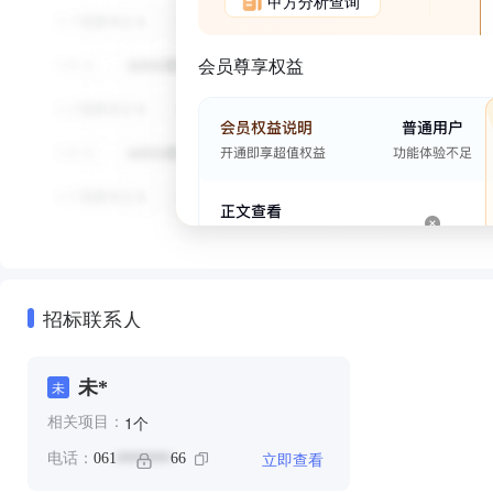
甲方分析查询
会员尊享权益
招标联系人
未*
未
个
1
相关项目：
立即查看
电话：
061
66
*******