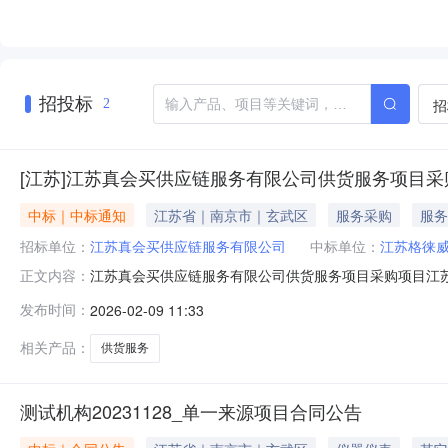
招投标
招
2
[江苏]江苏真会买供应链服务有限公司供货服务项目采
中标｜中标通知
江苏省｜南京市｜玄武区
服务采购
服务
招标单位：
江苏真会买供应链服务有限公司
中标单位：
江苏格徕
江苏真会买供应链服务有限公司供货服务项目采购项目江
正文内容：
购人为江都分公司，项目资金已落实，现已具备采购条件
发布时间：
2026-02-09 11:33
因国家有关部门文件明确的其他情形三、直接采购供应商
（https://caigou.chinatelecom.com.cn）上发布，
相关产品：
供货服务
测试机构20231128_单一来源项目合同公告