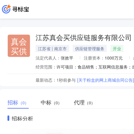
江苏真会买供应链服务有限公司
真会
买供
江苏省 | 南京市
供应链管理服务
开业
法定代表人：
张效平
注册资本：
1000万元
经营范围：
最新动态：
1秒前
参与
[关于粉盒的网上商城合同公告]
招标
中标
代理
（0）
（0）
（0）
招标分析